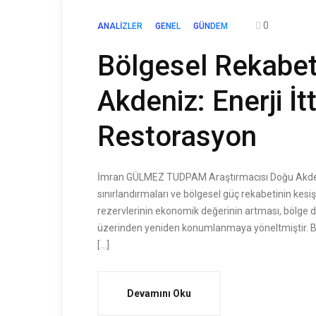
0
ANALIZLER
GENEL
GÜNDEM
Bölgesel Rekabe
Akdeniz: Enerji İt
Restorasyon
İmran GÜLMEZ TUDPAM Araştırmacısı Doğu Akdeniz s
sınırlandırmaları ve bölgesel güç rekabetinin kesişti
rezervlerinin ekonomik değerinin artması, bölge de
üzerinden yeniden konumlanmaya yöneltmiştir. Bu
[…]
Devamını Oku