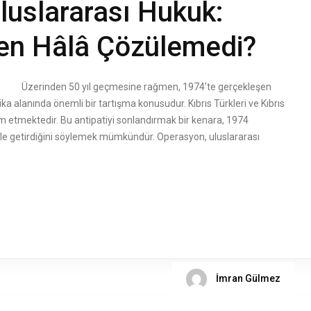
Uluslararası Hukuk:
en Hâlâ Çözülemedi?
0 yıl geçmesine rağmen, 1974’te gerçekleşen
ka alanında önemli bir tartışma konusudur. Kıbrıs Türkleri ve Kıbrıs
am etmektedir. Bu antipatiyi sonlandırmak bir kenara, 1974
e getirdiğini söylemek mümkündür. Operasyon, uluslararası
İmran Gülmez