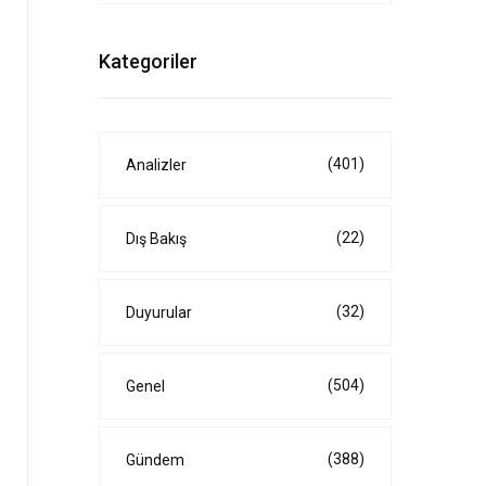
Kategoriler
(401)
Analizler
(22)
Dış Bakış
(32)
Duyurular
(504)
Genel
(388)
Gündem