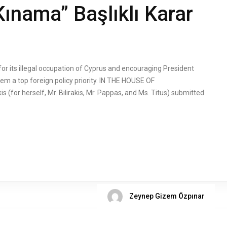
Kınama” Başlıklı Karar
or its illegal occupation of Cyprus and encouraging President
em a top foreign policy priority. IN THE HOUSE OF
for herself, Mr. Bilirakis, Mr. Pappas, and Ms. Titus) submitted
Zeynep Gizem Özpınar