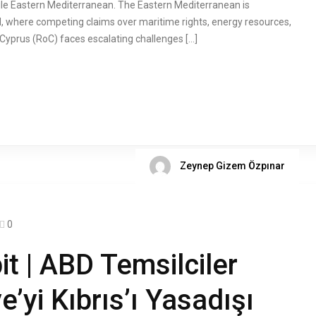
atile Eastern Mediterranean. The Eastern Mediterranean is
d, where competing claims over maritime rights, energy resources,
 Cyprus (RoC) faces escalating challenges […]
Zeynep Gizem Özpınar
0
t | ABD Temsilciler
e’yi Kıbrıs’ı Yasadışı