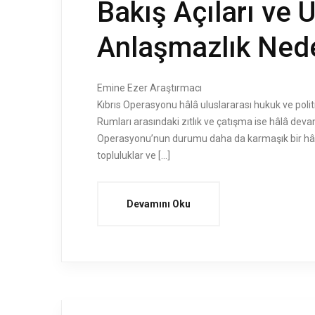
Bakış Açıları ve 
Anlaşmazlık Ned
Emine Ezer Araştırmacı Üzerinden 5
Kıbrıs Operasyonu hâlâ uluslararası hukuk ve politi
Rumları arasındaki zıtlık ve çatışma ise hâlâ dev
Operasyonu’nun durumu daha da karmaşık bir hâl
topluluklar ve […]
Devamını Oku