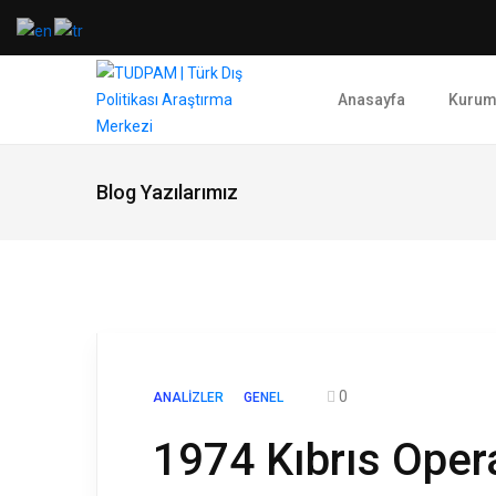
Anasayfa
Kurum
Blog Yazılarımız
0
ANALIZLER
GENEL
1974 Kıbrıs Oper