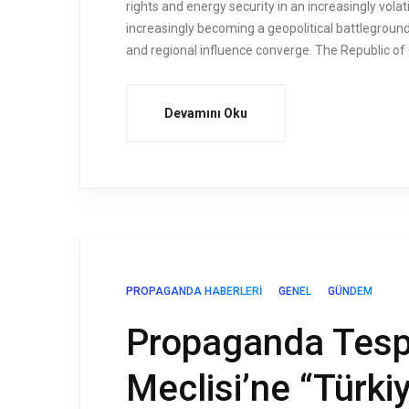
rights and energy security in an increasingly vol
increasingly becoming a geopolitical battlegroun
and regional influence converge. The Republic of
Devamını Oku
PROPAGANDA HABERLERI
GENEL
GÜNDEM
Propaganda Tespi
Meclisi’ne “Türkiy