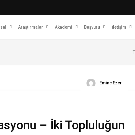
sal
Araştırmalar
Akademi
Başvuru
İletişim
T
Emine Ezer
asyonu – İki Topluluğun