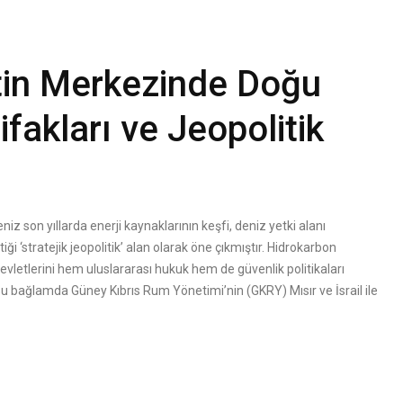
tin Merkezinde Doğu
tifakları ve Jeopolitik
on yıllarda enerji kaynaklarının keşfi, deniz yetki alanı
ği ‘stratejik jeopolitik’ alan olarak öne çıkmıştır. Hidrokarbon
vletlerini hem uluslararası hukuk hem de güvenlik politikaları
 bağlamda Güney Kıbrıs Rum Yönetimi’nin (GKRY) Mısır ve İsrail ile