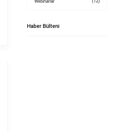
(12)
Webinarlar
Haber Bülteni