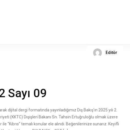
Editör
02 Sayı 09
k dijital dergi formatında yayınladığımız Dış Bakış’ın 2025 yılı 2.
riyeti (KKTC) Dışişleri Bakanı Sn. Tahsin Ertuğruloğlu olmak üzere
e “Kıbrıs” temalı konular ele alındı. Beğenilerinize sunarız. Keyifli