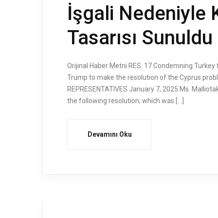
İşgali Nedeniyle 
Tasarısı Sunuldu
Orijinal Haber Metni RES. 17 Condemning Turkey f
Trump to make the resolution of the Cyprus probl
REPRESENTATIVES January 7, 2025 Ms. Malliotakis (
the following resolution; which was […]
Devamını Oku