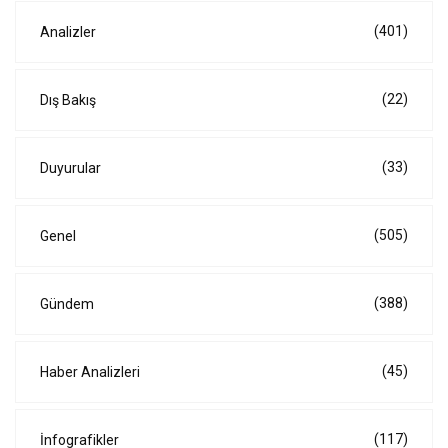
(401)
Analizler
(22)
Dış Bakış
(33)
Duyurular
(505)
Genel
(388)
Gündem
(45)
Haber Analizleri
(117)
İnfografikler