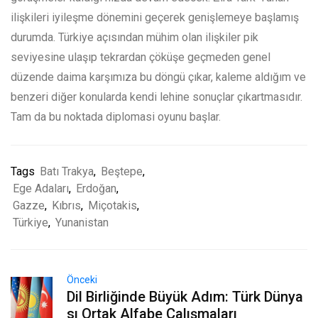
ilişkileri iyileşme dönemini geçerek genişlemeye başlamış
durumda. Türkiye açısından mühim olan ilişkiler pik
seviyesine ulaşıp tekrardan çöküşe geçmeden genel
düzende daima karşımıza bu döngü çıkar, kaleme aldığım ve
benzeri diğer konularda kendi lehine sonuçlar çıkartmasıdır.
Tam da bu noktada diplomasi oyunu başlar.
Tags
Batı Trakya
,
Beştepe
,
Ege Adaları
,
Erdoğan
,
Gazze
,
Kıbrıs
,
Miçotakis
,
Türkiye
,
Yunanistan
Önceki
Dil Birliğinde Büyük Adım: Türk Dünya
sı Ortak Alfabe Çalışmaları