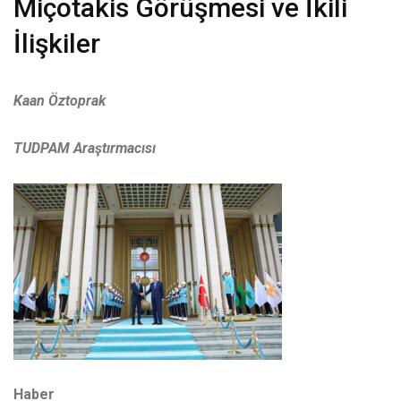
Miçotakis Görüşmesi ve İkili
İlişkiler
Kaan Öztoprak
TUDPAM Araştırmacısı
Haber