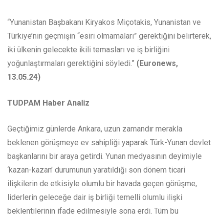
“Yunanistan Başbakanı Kiryakos Miçotakis, Yunanistan ve
Türkiye’nin geçmişin “esiri olmamaları” gerektiğini belirterek,
iki ülkenin gelecekte ikili temasları ve iş birliğini
yoğunlaştırmaları gerektiğini söyledi.”
(Euronews,
13.05.24)
TUDPAM Haber Analiz
Geçtiğimiz günlerde Ankara, uzun zamandır merakla
beklenen görüşmeye ev sahipliği yaparak Türk-Yunan devlet
başkanlarını bir araya getirdi. Yunan medyasının deyimiyle
‘kazan-kazan’ durumunun yaratıldığı son dönem ticari
ilişkilerin de etkisiyle olumlu bir havada geçen görüşme,
liderlerin geleceğe dair iş birliği temelli olumlu ilişki
beklentilerinin ifade edilmesiyle sona erdi. Tüm bu