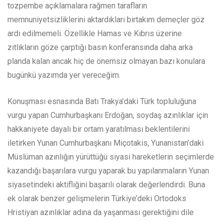
tozpembe açıklamalara rağmen tarafların
memnuniyetsizliklerini aktardıkları birtakım demeçler göz
ardı edilmemeli. Özellikle Hamas ve Kıbrıs üzerine
zıtlıkların göze çarptığı basın konferansında daha arka
planda kalan ancak hiç de önemsiz olmayan bazı konulara
bugünkü yazımda yer vereceğim.
Konuşması esnasında Batı Trakya’daki Türk topluluğuna
vurgu yapan Cumhurbaşkanı Erdoğan, soydaş azınlıklar için
hakkaniyete dayalı bir ortam yaratılması beklentilerini
iletirken Yunan Cumhurbaşkanı Miçotakis, Yunanistan’daki
Müslüman azınlığın yürüttüğü siyasi hareketlerin seçimlerde
kazandığı başarılara vurgu yaparak bu yapılanmaların Yunan
siyasetindeki aktifliğini başarılı olarak değerlendirdi. Buna
ek olarak benzer gelişmelerin Türkiye’deki Ortodoks
Hristiyan azınlıklar adına da yaşanması gerektiğini dile