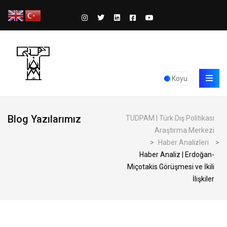
Koyu
Blog Yazılarımız
TUDPAM | Türk Dış Politikası
Araştırma Merkezi
>
Haber Analizleri
>
Haber Analiz | Erdoğan-
Miçotakis Görüşmesi ve İkili
İlişkiler