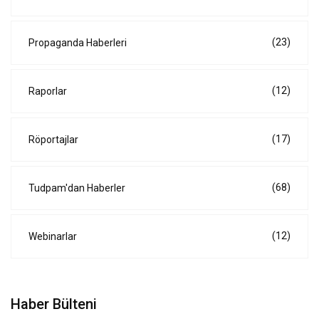
(23)
Propaganda Haberleri
(12)
Raporlar
(17)
Röportajlar
(68)
Tudpam'dan Haberler
(12)
Webinarlar
Haber Bülteni