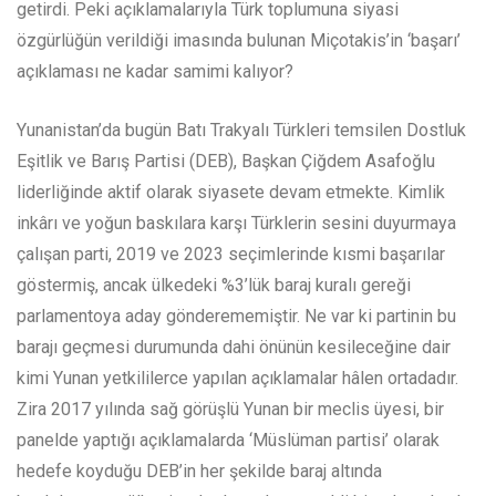
getirdi. Peki açıklamalarıyla Türk toplumuna siyasi
özgürlüğün verildiği imasında bulunan Miçotakis’in ‘başarı’
açıklaması ne kadar samimi kalıyor?
Yunanistan’da bugün Batı Trakyalı Türkleri temsilen Dostluk
Eşitlik ve Barış Partisi (DEB), Başkan Çiğdem Asafoğlu
liderliğinde aktif olarak siyasete devam etmekte. Kimlik
inkârı ve yoğun baskılara karşı Türklerin sesini duyurmaya
çalışan parti, 2019 ve 2023 seçimlerinde kısmi başarılar
göstermiş, ancak ülkedeki %3’lük baraj kuralı gereği
parlamentoya aday gönderememiştir. Ne var ki partinin bu
barajı geçmesi durumunda dahi önünün kesileceğine dair
kimi Yunan yetkililerce yapılan açıklamalar hâlen ortadadır.
Zira 2017 yılında sağ görüşlü Yunan bir meclis üyesi, bir
panelde yaptığı açıklamalarda ‘Müslüman partisi’ olarak
hedefe koyduğu DEB’in her şekilde baraj altında