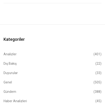
Kategoriler
Analizler
(401)
Dış Bakış
(22)
Duyurular
(33)
Genel
(505)
Gündem
(388)
Haber Analizleri
(45)