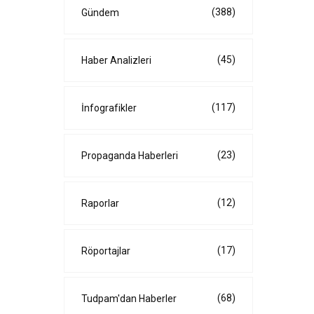
(388)
Gündem
(45)
Haber Analizleri
(117)
İnfografikler
(23)
Propaganda Haberleri
(12)
Raporlar
(17)
Röportajlar
(68)
Tudpam'dan Haberler