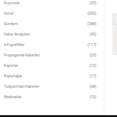
Duyurular
(33)
Genel
(505)
Gündem
(388)
Haber Analizleri
(45)
İnfografikler
(117)
Propaganda Haberleri
(23)
Raporlar
(12)
Röportajlar
(17)
Tudpam'dan Haberler
(68)
Webinarlar
(12)