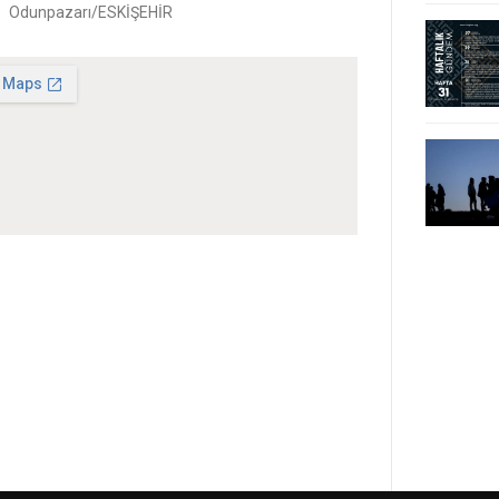
Odunpazarı/ESKİŞEHİR