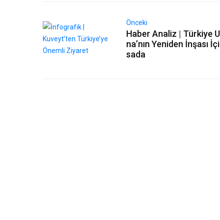
Önceki
Haber Analiz | Türkiye 
na’nın Yeniden İnşası İç
sada