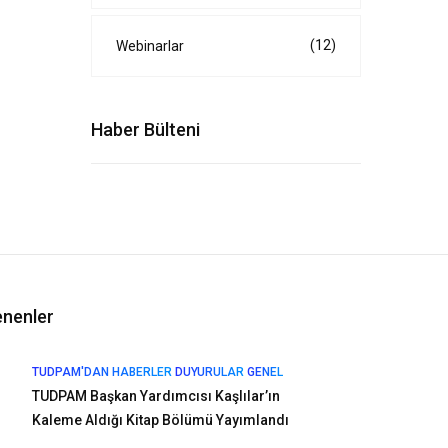
(12)
Webinarlar
Haber Bülteni
enenler
TUDPAM'DAN HABERLER
DUYURULAR
GENEL
TUDPAM Başkan Yardımcısı Kaşlılar’ın
Kaleme Aldığı Kitap Bölümü Yayımlandı