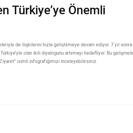
ten Türkiye’ye Önemli
eriyle de ilişkilerini hızla geliştirmeye devam ediyor. 7 yıl sonra
ürkiye’yle olan ikili diyalogunu artırmayı hedefliyor. Bu gelişmele
yaret” isimli infografiğimizi inceleyebilirsiniz.
,