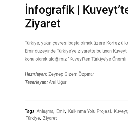
İnfografik | Kuveyt’
Ziyaret
Türkiye, yakın çevresi başta olmak üzere Körfez ülkel
Emir düzeyinde Türkiye’ye ziyarette bulunan Kuveyt, T
konu olarak aldığımız “Kuveyt’ten Türkiye’ye Önemli Zi
Hazırlayan:
Zeynep Gizem Özpınar
Tasarlayan:
Anıl Uğur
Tags
Anlaşma
,
Emir
,
Kalkınma Yolu Projesi
,
Kuveyt
Türkiye
,
Ziyaret