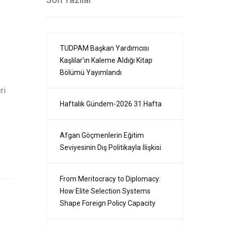
TUDPAM Başkan Yardımcısı
Kaşlılar’ın Kaleme Aldığı Kitap
Bölümü Yayımlandı
ri
Haftalık Gündem-2026 31.Hafta
Afgan Göçmenlerin Eğitim
Seviyesinin Dış Politikayla İlişkisi
From Meritocracy to Diplomacy:
How Elite Selection Systems
Shape Foreign Policy Capacity