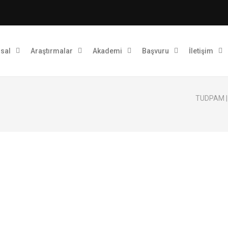
sal
Araştırmalar
Akademi
Başvuru
İletişim
TUDPAM | 