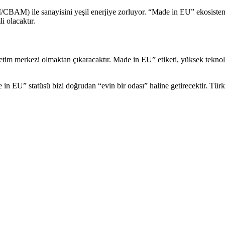
M) ile sanayisini yeşil enerjiye zorluyor. “Made in EU” ekosistemin
 olacaktır.
etim merkezi olmaktan çıkaracaktır. Made in EU” etiketi, yüksek teknol
 in EU” statüsü bizi doğrudan “evin bir odası” haline getirecektir. Türki