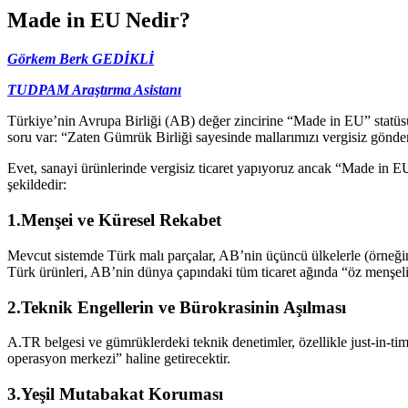
Made in EU Nedir?
Görkem Berk GEDİKLİ
TUDPAM Araştırma Asistanı
Türkiye’nin Avrupa Birliği (AB) değer zincirine “Made in EU” statüs
soru var: “Zaten Gümrük Birliği sayesinde mallarımızı vergisiz gönd
Evet, sanayi ürünlerinde vergisiz ticaret yapıyoruz ancak “Made in EU”
şekildedir:
1.Menşei ve Küresel Rekabet
Mevcut sistemde Türk malı parçalar, AB’nin üçüncü ülkelerle (örneği
Türk ürünleri, AB’nin dünya çapındaki tüm ticaret ağında “öz menşeli”
2.Teknik Engellerin ve Bürokrasinin Aşılması
A.TR belgesi ve gümrüklerdeki teknik denetimler, özellikle just-in-tim
operasyon merkezi” haline getirecektir.
3.Yeşil Mutabakat Koruması