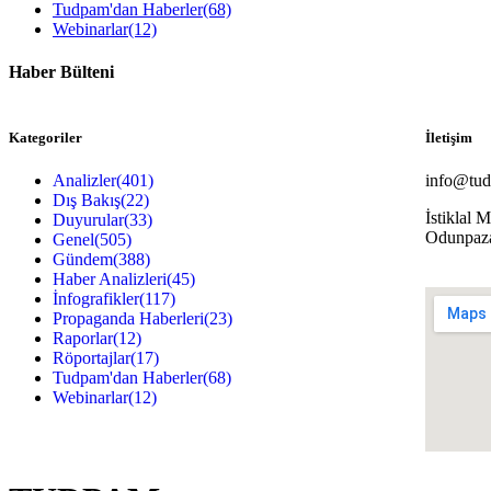
Tudpam'dan Haberler
(68)
Webinarlar
(12)
Haber Bülteni
Kategoriler
İletişim
Analizler
(401)
info@tud
Dış Bakış
(22)
İstiklal 
Duyurular
(33)
Odunpaz
Genel
(505)
Gündem
(388)
Haber Analizleri
(45)
İnfografikler
(117)
Propaganda Haberleri
(23)
Raporlar
(12)
Röportajlar
(17)
Tudpam'dan Haberler
(68)
Webinarlar
(12)