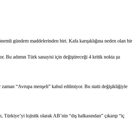
nemli gündem maddelerinden biri. Kafa karışıklığına neden olan bir
r. Bu adımın Türk sanayisi için değiştireceği 4 kritik nokta şu
 zaman “Avrupa menşeli” kabul edilmiyor. Bu statü değişikliğiyle
, Türkiye’yi lojistik olarak AB’nin “dış halkasından” çıkarıp “iç