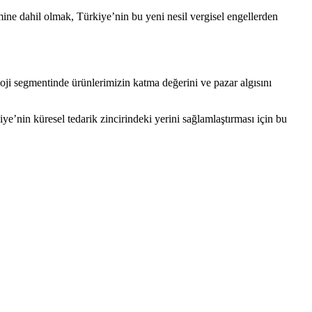
e dahil olmak, Türkiye’nin bu yeni nesil vergisel engellerden
oji segmentinde ürünlerimizin katma değerini ve pazar algısını
ye’nin küresel tedarik zincirindeki yerini sağlamlaştırması için bu