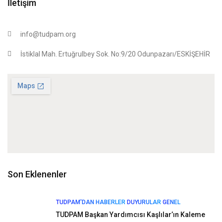
İletişim
info@tudpam.org
İstiklal Mah. Ertuğrulbey Sok. No:9/20 Odunpazarı/ESKİŞEHİR
Son Eklenenler
TUDPAM'DAN HABERLER
DUYURULAR
GENEL
TUDPAM Başkan Yardımcısı Kaşlılar’ın Kaleme