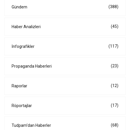
(388)
Gündem
(45)
Haber Analizleri
(117)
İnfografikler
(23)
Propaganda Haberleri
(12)
Raporlar
(17)
Röportajlar
(68)
Tudpam'dan Haberler