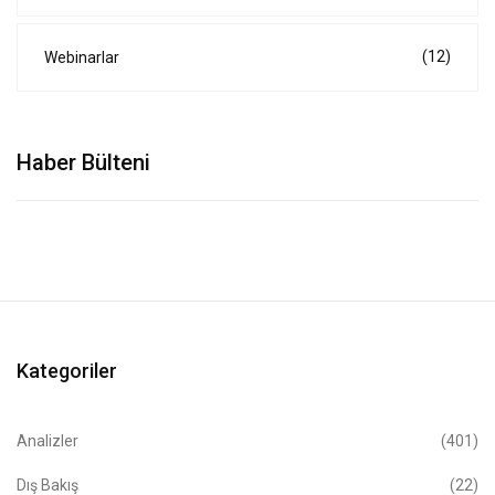
(12)
Webinarlar
Haber Bülteni
Kategoriler
Analizler
(401)
Dış Bakış
(22)