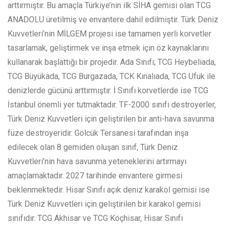
arttırmıştır. Bu amaçla Türkiye’nin ilk SİHA gemisi olan TCG
ANADOLU üretilmiş ve envantere dahil edilmiştir. Türk Deniz
Kuvvetleri’nin MİLGEM projesi ise tamamen yerli korvetler
tasarlamak, geliştirmek ve inşa etmek için öz kaynaklarını
kullanarak başlattığı bir projedir. Ada Sınıfı; TCG Heybeliada,
TCG Büyükada, TCG Burgazada, TCK Kınalıada, TCG Ufuk ile
denizlerde gücünü arttırmıştır. İ Sınıfı korvetlerde ise TCG
İstanbul önemli yer tutmaktadır. TF-2000 sınıfı destroyerler,
Türk Deniz Kuvvetleri için geliştirilen bir anti-hava savunma
füze destroyeridir. Gölcük Tersanesi tarafından inşa
edilecek olan 8 gemiden oluşan sınıf, Türk Deniz
Kuvvetleri’nin hava savunma yeteneklerini artırmayı
amaçlamaktadır. 2027 tarihinde envantere girmesi
beklenmektedir. Hisar Sınıfı açık deniz karakol gemisi ise
Türk Deniz Kuvvetleri için geliştirilen bir karakol gemisi
sınıfıdır. TCG Akhisar ve TCG Koçhisar, Hisar Sınıfı