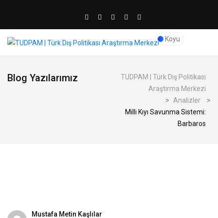
Koyu
Blog Yazılarımız
TUDPAM | Türk Dış Politikası
Araştırma Merkezi
>
Analizler
>
Milli Kıyı Savunma Sistemi:
Barbaros
Mustafa Metin Kaşlılar