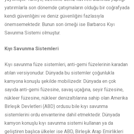
yatırımlarla son dönemde çatışmaların olduğu bir coğrafyada
kendi güvenliğini ve deniz güvenliğini fazlasıyla
önemsemektedir. Bunun son örneği ise Barbaros Kıyı
Savunma Sistemi olmuştur.
Kıyı Savunma Sistemleri
Kıyı savunma füze sistemleri, anti-gemi füzelerinin karadan
atılan versiyonudur. Dünyada bu sistemler çoğunlukla
kamyona konuşlu şekilde mobilizedir. Dünyada en çok
sayıda anti-gemi füzesine, savaş uçağına, seyir füzesine,
nükleer füzesine, nükleer denizaltılarına sahip olan Amerika
Birleşik Devletleri (ABD) ordusu bile kıyı savunma
sistemlerini ordu envanterine dahil etmektedir. Dünyada
kamyon konuşlu kıyı savunma sistemi kullanan ya da
geliştiren başlıca ülkeler ise ABD, Birleşik Arap Emirlikleri