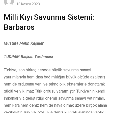
18 Kasım 2023
Milli Kıyı Savunma Sistemi:
Barbaros
Mustafa Metin Kaşlılar
TUDPAM Başkan Yardımcısı
Türkiye, son birkaç senede büyük savunma sanayi
yatırımlarıyla hem dışa bağımlılığını büyük ölçüde azaltmış
hem de ordusunu yeni ve teknolojik sistemlerle donatarak
güçlü ve yıkılmaz Türk ordusu yaratmıştır. Türkiye’nin kendi
imkânlarıyla geliştirdiği önemli savunma sanayi yatırımları,
hem kara hem deniz hem de hava olmak üzere birçok alana
yayılmıştır. Türkiye, özellikle deniz kuvveti alanında yaptığı