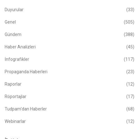
Duyurular
(33)
Genel
(505)
Gündem
(388)
Haber Analizleri
(45)
İnfografikler
(117)
Propaganda Haberleri
(23)
Raporlar
(12)
Röportajlar
(17)
Tudpam'dan Haberler
(68)
Webinarlar
(12)