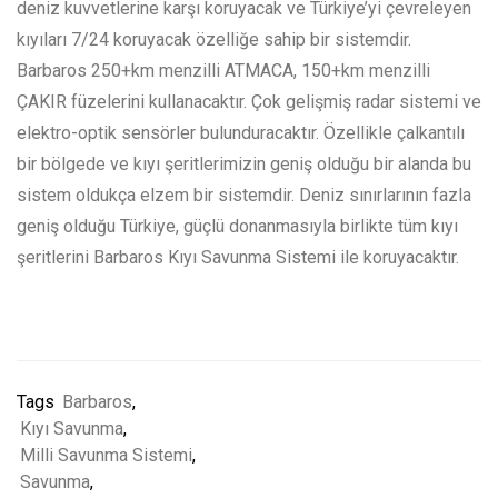
deniz kuvvetlerine karşı koruyacak ve Türkiye’yi çevreleyen
kıyıları 7/24 koruyacak özelliğe sahip bir sistemdir.
Barbaros 250+km menzilli ATMACA, 150+km menzilli
ÇAKIR füzelerini kullanacaktır. Çok gelişmiş radar sistemi ve
elektro-optik sensörler bulunduracaktır. Özellikle çalkantılı
bir bölgede ve kıyı şeritlerimizin geniş olduğu bir alanda bu
sistem oldukça elzem bir sistemdir. Deniz sınırlarının fazla
geniş olduğu Türkiye, güçlü donanmasıyla birlikte tüm kıyı
şeritlerini Barbaros Kıyı Savunma Sistemi ile koruyacaktır.
Tags
Barbaros
,
Kıyı Savunma
,
Milli Savunma Sistemi
,
Savunma
,