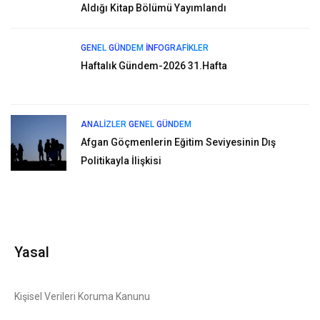
Aldığı Kitap Bölümü Yayımlandı
GENEL
GÜNDEM
İNFOGRAFIKLER
Haftalık Gündem-2026 31.Hafta
ANALIZLER
GENEL
GÜNDEM
Afgan Göçmenlerin Eğitim Seviyesinin Dış
Politikayla İlişkisi
Yasal
Kişisel Verileri Koruma Kanunu