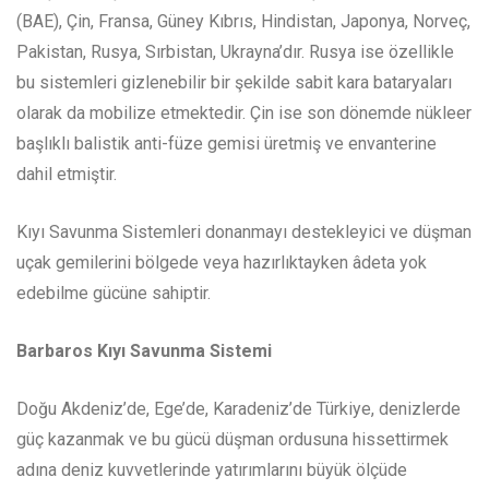
(BAE), Çin, Fransa, Güney Kıbrıs, Hindistan, Japonya, Norveç,
Pakistan, Rusya, Sırbistan, Ukrayna’dır. Rusya ise özellikle
bu sistemleri gizlenebilir bir şekilde sabit kara bataryaları
olarak da mobilize etmektedir. Çin ise son dönemde nükleer
başlıklı balistik anti-füze gemisi üretmiş ve envanterine
dahil etmiştir.
Kıyı Savunma Sistemleri donanmayı destekleyici ve düşman
uçak gemilerini bölgede veya hazırlıktayken âdeta yok
edebilme gücüne sahiptir.
Barbaros Kıyı Savunma Sistemi
Doğu Akdeniz’de, Ege’de, Karadeniz’de Türkiye, denizlerde
güç kazanmak ve bu gücü düşman ordusuna hissettirmek
adına deniz kuvvetlerinde yatırımlarını büyük ölçüde