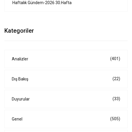
Haftalık Gündem-2026 30.Hafta
Kategoriler
(401)
Analizler
(22)
Dış Bakış
(33)
Duyurular
(505)
Genel