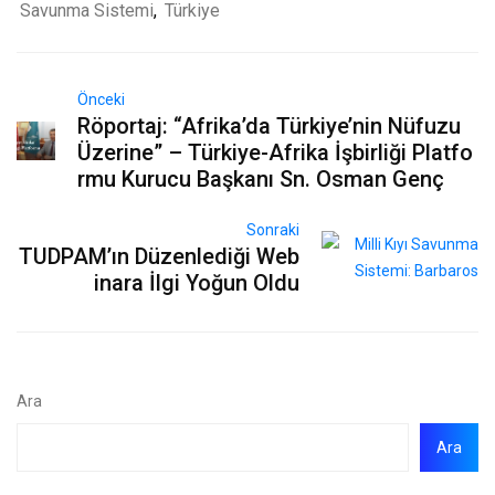
Savunma Sistemi
,
Türkiye
Önceki
Röportaj: “Afrika’da Türkiye’nin Nüfuzu
Üzerine” – Türkiye-Afrika İşbirliği Platfo
rmu Kurucu Başkanı Sn. Osman Genç
Sonraki
TUDPAM’ın Düzenlediği Web
inara İlgi Yoğun Oldu
Ara
Ara