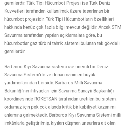
gemilerdir. Türk Tipi Hücumbot Projesi ise Türk Deniz
Kuvvetleri tarafından kullanılmak üzere tasarlanan bir
hücumbot projesidir. Türk Tipi Hücumbotların özellikleri
hakkında henüz çok fazla bilgi mevcut değildir. Ancak STM
Savunma tarafından yapılan açıklamalara göre, bu
hücumbotlar gaz türbini tahrik sistemi bulunan tek gövdeli
gemilerdir.
Barbaros Kıyı Savunma sistemi ise önemli bir Deniz
Savunma Sistemi’dir ve donanmanın en büyük
yardımcılarından birisidir. Barbaros Millî Savunma
Bakanlığı’nın ihtiyaçları için Savunma Sanayii Başkanlığı
koordinesinde ROKETSAN tarafından üretilen bu sistem,
ordumuz için pek çok alanda kritik bir kabiliyet kazanımı
anlamına gelmektedir. Barbaros Kıyı Savunma Sistemi milli
imkânlarla geliştirilmiş, kıyıları düşman unsurlara ait olan