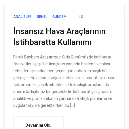
0
ANALIZLER
GENEL
GÜNDEM
İnsansız Hava Araçlarının
İstihbaratta Kullanımı
Faruk Baybars Araştırmacı Giriş Günümüzde istihbarat
faaliyetleri, çeşitli ihtiyaçların yanında beklenti ve olası
tehditler açısından her geçen gün daha karmaşık hâle
gelmiştir. Bu alanda başarılı neticelere ulaşmak için insan
faktöründeki çeşitli nitelikler ile teknolojik araçların da
önemi tartışılmaz bir gerçekliktir. İstihbarat çalışmaları,
analitik ve pratik zekânın yanı sıra stratejik planlama ve
uygulamayı da gerektirirken bu […]
Devamını Oku