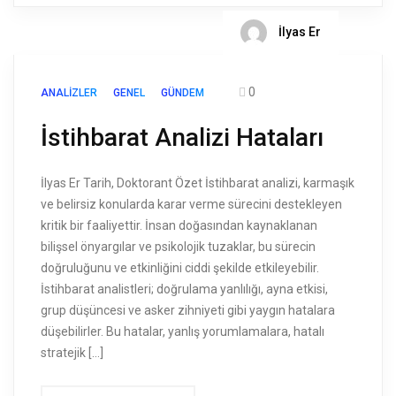
İlyas Er
0
ANALIZLER
GENEL
GÜNDEM
İstihbarat Analizi Hataları
İlyas Er Tarih, Doktorant Özet İstihbarat analizi, karmaşık
ve belirsiz konularda karar verme sürecini destekleyen
kritik bir faaliyettir. İnsan doğasından kaynaklanan
bilişsel önyargılar ve psikolojik tuzaklar, bu sürecin
doğruluğunu ve etkinliğini ciddi şekilde etkileyebilir.
İstihbarat analistleri; doğrulama yanlılığı, ayna etkisi,
grup düşüncesi ve asker zihniyeti gibi yaygın hatalara
düşebilirler. Bu hatalar, yanlış yorumlamalara, hatalı
stratejik […]