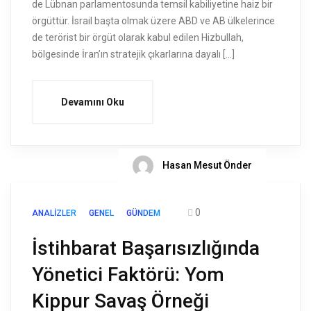
de Lübnan parlamentosunda temsil kabiliyetine haiz bir
örgüttür. İsrail başta olmak üzere ABD ve AB ülkelerince
de terörist bir örgüt olarak kabul edilen Hizbullah,
bölgesinde İran’ın stratejik çıkarlarına dayalı […]
Devamını Oku
Hasan Mesut Önder
0
ANALIZLER
GENEL
GÜNDEM
İstihbarat Başarısızlığında
Yönetici Faktörü: Yom
Kippur Savaş Örneği