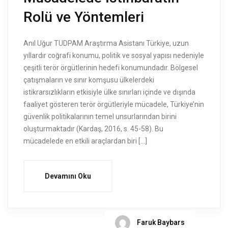
Rolü ve Yöntemleri
Anıl Uğur TUDPAM Araştırma Asistanı Türkiye, uzun
yıllardır coğrafi konumu, politik ve sosyal yapısı nedeniyle
çeşitli terör örgütlerinin hedefi konumundadır. Bölgesel
çatışmaların ve sınır komşusu ülkelerdeki
istikrarsızlıkların etkisiyle ülke sınırları içinde ve dışında
faaliyet gösteren terör örgütleriyle mücadele, Türkiye’nin
güvenlik politikalarının temel unsurlarından birini
oluşturmaktadır (Kardaş, 2016, s. 45-58). Bu
mücadelede en etkili araçlardan biri […]
Devamını Oku
Faruk Baybars