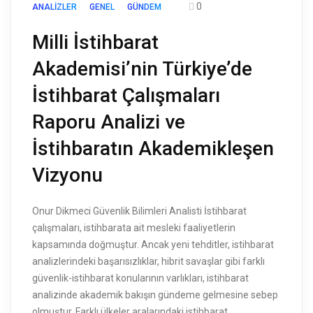
0
ANALIZLER
GENEL
GÜNDEM
Milli İstihbarat
Akademisi’nin Türkiye’de
İstihbarat Çalışmaları
Raporu Analizi ve
İstihbaratın Akademikleşen
Vizyonu
Onur Dikmeci Güvenlik Bilimleri Analisti İstihbarat
çalışmaları, istihbarata ait mesleki faaliyetlerin
kapsamında doğmuştur. Ancak yeni tehditler, istihbarat
analizlerindeki başarısızlıklar, hibrit savaşlar gibi farklı
güvenlik-istihbarat konularının varlıkları, istihbarat
analizinde akademik bakışın gündeme gelmesine sebep
olmuştur. Farklı ülkeler aralarındaki istihbarat