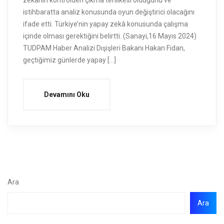
zekânın kontrolden çıkma tehlikesi olduğunu ve
istihbaratta analiz konusunda oyun değiştirici olacağını
ifade etti. Türkiye’nin yapay zekâ konusunda çalışma
içinde olması gerektiğini belirtti. (Sanayi,16 Mayıs 2024)
TUDPAM Haber Analizi Dışişleri Bakanı Hakan Fidan,
geçtiğimiz günlerde yapay […]
Devamını Oku
Ara
Ara