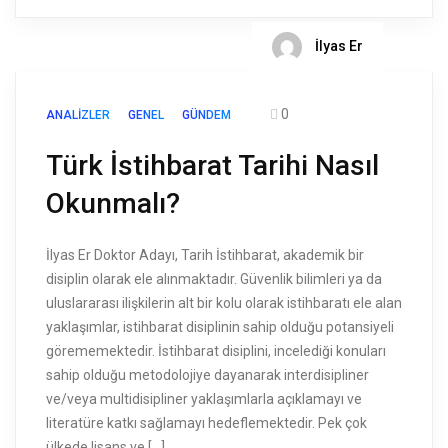
İlyas Er
0
ANALIZLER
GENEL
GÜNDEM
Türk İstihbarat Tarihi Nasıl
Okunmalı?
İlyas Er Doktor Adayı, Tarih İstihbarat, akademik bir
disiplin olarak ele alınmaktadır. Güvenlik bilimleri ya da
uluslararası ilişkilerin alt bir kolu olarak istihbaratı ele alan
yaklaşımlar, istihbarat disiplinin sahip olduğu potansiyeli
görememektedir. İstihbarat disiplini, incelediği konuları
sahip olduğu metodolojiye dayanarak interdisipliner
ve/veya multidisipliner yaklaşımlarla açıklamayı ve
literatüre katkı sağlamayı hedeflemektedir. Pek çok
ülkede lisans ve […]