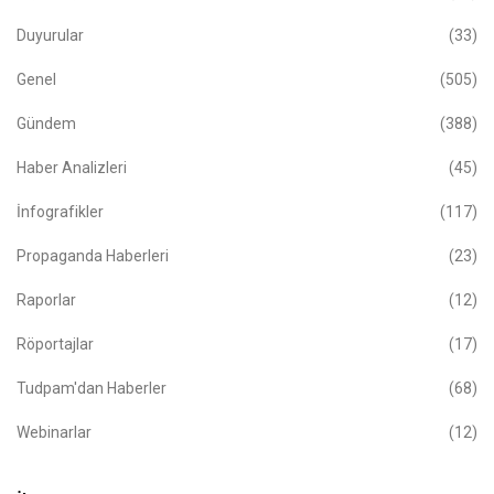
Duyurular
(33)
Genel
(505)
Gündem
(388)
Haber Analizleri
(45)
İnfografikler
(117)
Propaganda Haberleri
(23)
Raporlar
(12)
Röportajlar
(17)
Tudpam'dan Haberler
(68)
Webinarlar
(12)