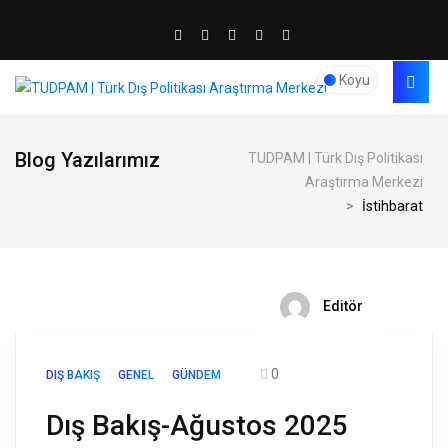
Koyu
Blog Yazılarımız
TUDPAM | Türk Dış Politikası
Araştırma Merkezi
>
İstihbarat
Editör
0
DIŞ BAKIŞ
GENEL
GÜNDEM
Dış Bakış-Ağustos 2025