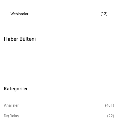
(12)
Webinarlar
Haber Bülteni
Kategoriler
Analizler
(401)
Dış Bakış
(22)