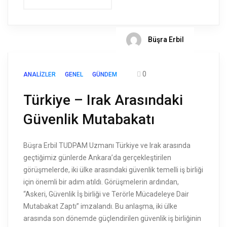
Büşra Erbil
0
ANALIZLER
GENEL
GÜNDEM
Türkiye – Irak Arasındaki
Güvenlik Mutabakatı
Büşra Erbil TUDPAM Uzmanı Türkiye ve Irak arasında
geçtiğimiz günlerde Ankara’da gerçekleştirilen
görüşmelerde, iki ülke arasındaki güvenlik temelli iş birliği
için önemli bir adım atıldı. Görüşmelerin ardından,
“Askeri, Güvenlik İş birliği ve Terörle Mücadeleye Dair
Mutabakat Zaptı” imzalandı. Bu anlaşma, iki ülke
arasında son dönemde güçlendirilen güvenlik iş birliğinin