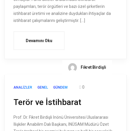
paylaşımları, terör örgütleri ve bazı özel şirketlerin
istihbarat üretimi ve analizine duydukları ihtiyaçlar da
istihbarat çalışmalarını geliştirmiştir. […]
Devamını Oku
Fikret Birdişli
0
ANALIZLER
GENEL
GÜNDEM
Terör ve İstihbarat
Prof. Dr. Fikret Birdişli İnönü Üniversitesi Uluslararası
İlişkiler Anabilim Dalı Başkanı, İNÜSAM Müdürü Özet