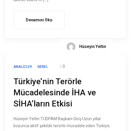
Devamını Oku
Hüseyin Yeltin
0
ANALIZLER
GENEL
Türkiye’nin Terörle
Mücadelesinde İHA ve
SİHA’ların Etkisi
Hüseyin Yeltin TUDPAM Başkanı Giriş Uzun yıllar
boyunca aktif şekilde terörle mücadele eden Türkiye,