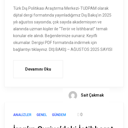
Türk Dış Politikası Araştırma Merkezi-TUDPAM olarak
dijital dergi formatında yayınladığımız Dış Bakış’ın 2025
yılı ağustos sayısında; çok sayıda akademisyen ve
alanında uzman kişiler ile “Terör ve İstihbarat” temalı
konular ele alındı. Beğenilerinize sunarız. Keyifli
okumalar. Dergiyi PDF formatında indirmek için
bağlantıyı tıklayınız. DIŞ BAKIŞ – AĞUSTOS 2025 SAYISI
Devamını Oku
Sait Çakmak
0
ANALIZLER
GENEL
GÜNDEM