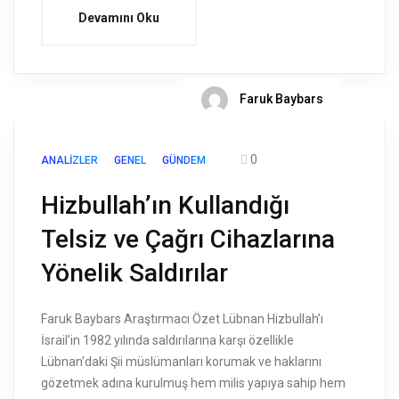
Devamını Oku
Faruk Baybars
0
ANALIZLER
GENEL
GÜNDEM
Hizbullah’ın Kullandığı
Telsiz ve Çağrı Cihazlarına
Yönelik Saldırılar
Faruk Baybars Araştırmacı Özet Lübnan Hizbullah’ı
İsrail’in 1982 yılında saldırılarına karşı özellikle
Lübnan’daki Şii müslümanları korumak ve haklarını
gözetmek adına kurulmuş hem milis yapıya sahip hem