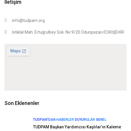
İletişim
info@tudpam.org
İstiklal Mah. Ertuğrulbey Sok. No:9/20 Odunpazarı/ESKİŞEHİR
Son Eklenenler
TUDPAM'DAN HABERLER
DUYURULAR
GENEL
TUDPAM Başkan Yardımcısı Kaşlılar’ın Kaleme