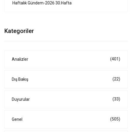
Haftalık Gündem-2026 30.Hafta
Kategoriler
(401)
Analizler
(22)
Dış Bakış
(33)
Duyurular
(505)
Genel