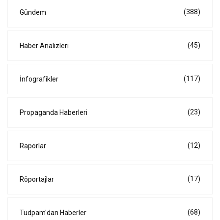
(388)
Gündem
(45)
Haber Analizleri
(117)
İnfografikler
(23)
Propaganda Haberleri
(12)
Raporlar
(17)
Röportajlar
(68)
Tudpam'dan Haberler