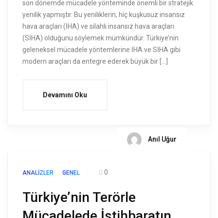
son dönemde mücadele yönteminde önemli bir stratejik
yenilik yapmıştır. Bu yeniliklerin, hiç kuşkusuz insansız
hava araçları (İHA) ve silahlı insansız hava araçları
(SİHA) olduğunu söylemek mümkündür. Türkiye’nin
geleneksel mücadele yöntemlerine İHA ve SİHA gibi
modern araçları da entegre ederek büyük bir […]
Devamını Oku
Anıl Uğur
0
ANALIZLER
GENEL
Türkiye’nin Terörle
Mücadelede İstihbaratın