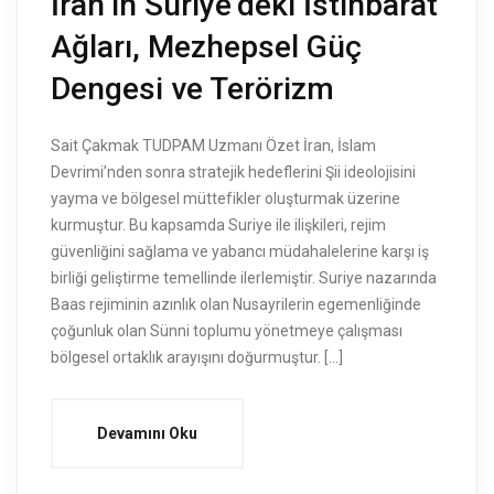
İran’ın Suriye’deki İstihbarat
Ağları, Mezhepsel Güç
Dengesi ve Terörizm
Sait Çakmak TUDPAM Uzmanı Özet İran, İslam
Devrimi’nden sonra stratejik hedeflerini Şii ideolojisini
yayma ve bölgesel müttefikler oluşturmak üzerine
kurmuştur. Bu kapsamda Suriye ile ilişkileri, rejim
güvenliğini sağlama ve yabancı müdahalelerine karşı iş
birliği geliştirme temellinde ilerlemiştir. Suriye nazarında
Baas rejiminin azınlık olan Nusayrilerin egemenliğinde
çoğunluk olan Sünni toplumu yönetmeye çalışması
bölgesel ortaklık arayışını doğurmuştur. […]
Devamını Oku