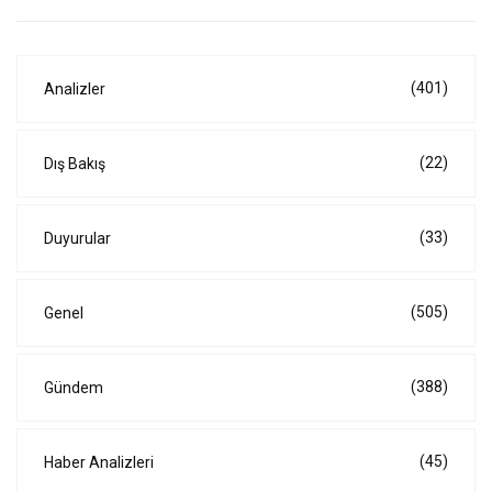
(401)
Analizler
(22)
Dış Bakış
(33)
Duyurular
(505)
Genel
(388)
Gündem
(45)
Haber Analizleri