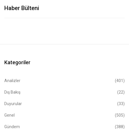
Haber Bülteni
Kategoriler
Analizler
(401)
Dış Bakış
(22)
Duyurular
(33)
Genel
(505)
Gündem
(388)