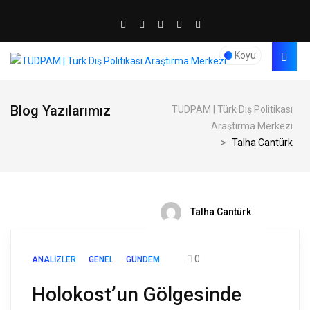
Koyu
Blog Yazılarımız
TUDPAM | Türk Dış Politikası
Araştırma Merkezi
>
Talha Cantürk
Talha Cantürk
0
ANALIZLER
GENEL
GÜNDEM
Holokost’un Gölgesinde