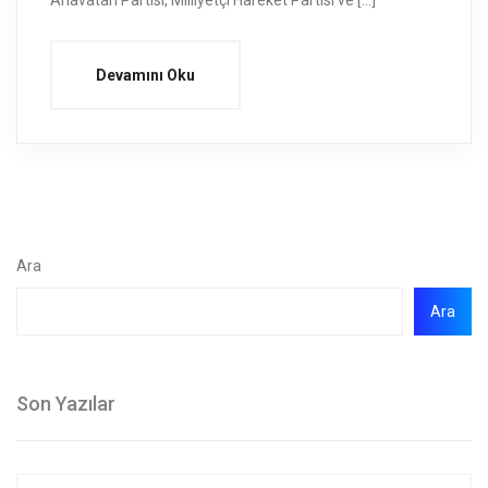
Anavatan Partisi, Milliyetçi Hareket Partisi ve […]
Devamını Oku
Ara
Ara
Son Yazılar