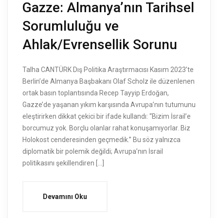
Gazze: Almanya’nın Tarihsel
Sorumluluğu ve
Ahlak/Evrensellik Sorunu
Talha CANTÜRK Dış Politika Araştırmacısı Kasım 2023’te
Berlin’de Almanya Başbakanı Olaf Scholz ile düzenlenen
ortak basın toplantısında Recep Tayyip Erdoğan,
Gazze’de yaşanan yıkım karşısında Avrupa’nın tutumunu
eleştirirken dikkat çekici bir ifade kullandı: “Bizim İsrail’e
borcumuz yok. Borçlu olanlar rahat konuşamıyorlar. Biz
Holokost cenderesinden geçmedik.” Bu söz yalnızca
diplomatik bir polemik değildi; Avrupa’nın İsrail
politikasını şekillendiren […]
Devamını Oku