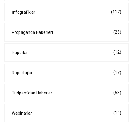
(117)
İnfografikler
(23)
Propaganda Haberleri
(12)
Raporlar
(17)
Röportajlar
(68)
Tudpam'dan Haberler
(12)
Webinarlar