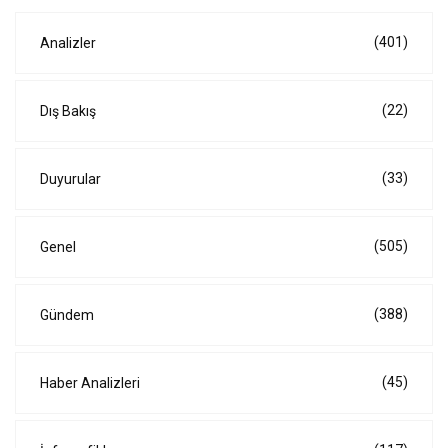
(401)
Analizler
(22)
Dış Bakış
(33)
Duyurular
(505)
Genel
(388)
Gündem
(45)
Haber Analizleri