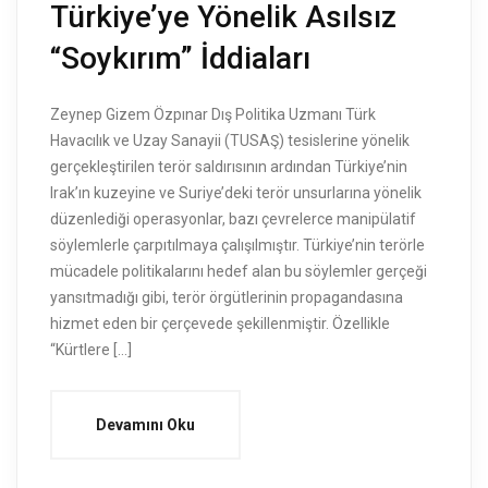
Türkiye’ye Yönelik Asılsız
“Soykırım” İddiaları
Zeynep Gizem Özpınar Dış Politika Uzmanı Türk
Havacılık ve Uzay Sanayii (TUSAŞ) tesislerine yönelik
gerçekleştirilen terör saldırısının ardından Türkiye’nin
Irak’ın kuzeyine ve Suriye’deki terör unsurlarına yönelik
düzenlediği operasyonlar, bazı çevrelerce manipülatif
söylemlerle çarpıtılmaya çalışılmıştır. Türkiye’nin terörle
mücadele politikalarını hedef alan bu söylemler gerçeği
yansıtmadığı gibi, terör örgütlerinin propagandasına
hizmet eden bir çerçevede şekillenmiştir. Özellikle
“Kürtlere […]
Devamını Oku