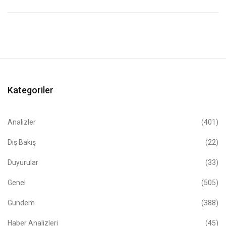
Kategoriler
Analizler
(401)
Dış Bakış
(22)
Duyurular
(33)
Genel
(505)
Gündem
(388)
Haber Analizleri
(45)