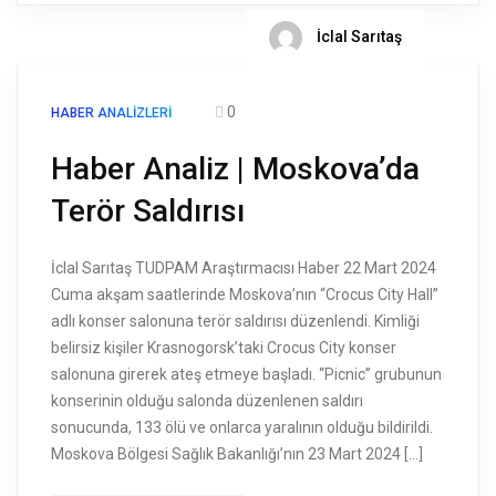
İclal Sarıtaş
0
HABER ANALIZLERI
Haber Analiz | Moskova’da
Terör Saldırısı
İclal Sarıtaş TUDPAM Araştırmacısı Haber 22 Mart 2024
Cuma akşam saatlerinde Moskova’nın ‘‘Crocus City Hall’’
adlı konser salonuna terör saldırısı düzenlendi. Kimliği
belirsiz kişiler Krasnogorsk’taki Crocus City konser
salonuna girerek ateş etmeye başladı. ‘‘Picnic’’ grubunun
konserinin olduğu salonda düzenlenen saldırı
sonucunda, 133 ölü ve onlarca yaralının olduğu bildirildi.
Moskova Bölgesi Sağlık Bakanlığı’nın 23 Mart 2024 […]