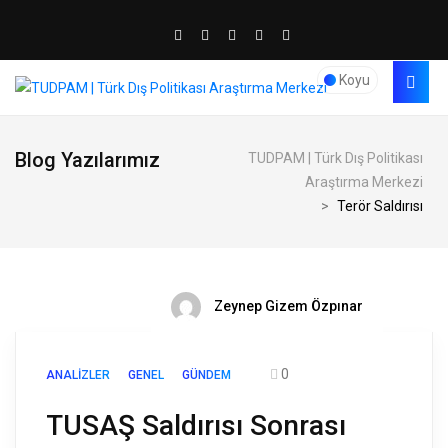
Koyu
Blog Yazılarımız
TUDPAM | Türk Dış Politikası
Araştırma Merkezi
>
Terör Saldırısı
Zeynep Gizem Özpınar
0
ANALIZLER
GENEL
GÜNDEM
TUSAŞ Saldırısı Sonrası