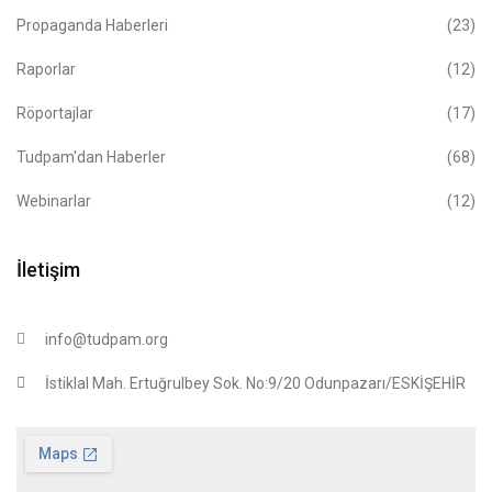
Propaganda Haberleri
(23)
Raporlar
(12)
Röportajlar
(17)
Tudpam'dan Haberler
(68)
Webinarlar
(12)
İletişim
info@tudpam.org
İstiklal Mah. Ertuğrulbey Sok. No:9/20 Odunpazarı/ESKİŞEHİR