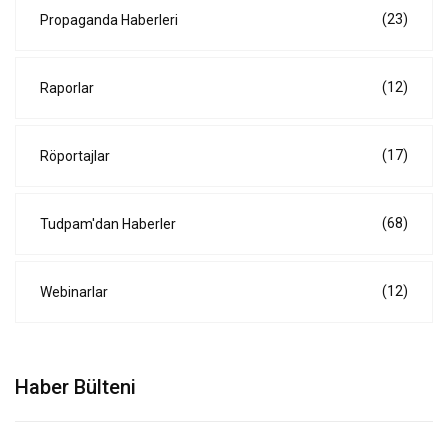
(23)
Propaganda Haberleri
(12)
Raporlar
(17)
Röportajlar
(68)
Tudpam'dan Haberler
(12)
Webinarlar
Haber Bülteni