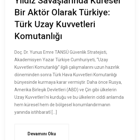
Yıldız Savaşlarında Küresel
Bir Aktör Olarak Türkiye:
Türk Uzay Kuvvetleri
Komutanlığı
Doç. Dr. Yunus Emre TANSÜ Güvenlik Stratejisti,
Akademisyen Yazar Türkiye Cumhuriyeti, ‘‘Uzay
Kuvvetleri Komutanlığı’’ ilgili çalışmalarını uzun hazırlık
döneminden sonra Türk Hava Kuvvetleri Komutanlığı
bünyesinde kurmaya karar vermiştir. Daha önce Rusya,
Amerika Birleşik Devletleri (ABD) ve Çin gibi ülkelerin
Uzay Kuvvetleri’ni kurduğu ve bu ülkelerin ciddi anlamda
hem küresel hem de bölgesel konumlandırmanın
yanında istihbaratî […]
Devamını Oku