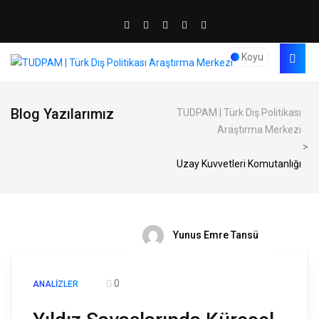
Koyu
Blog Yazılarımız
TUDPAM | Türk Dış Politikası
Araştırma Merkezi
>
Uzay Kuvvetleri Komutanlığı
Yunus Emre Tansü
0
ANALIZLER