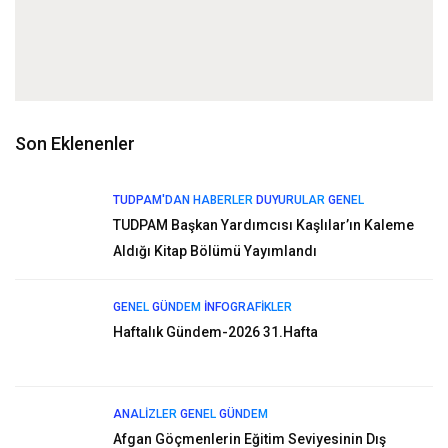
Son Eklenenler
TUDPAM'DAN HABERLER
DUYURULAR
GENEL
TUDPAM Başkan Yardımcısı Kaşlılar’ın Kaleme
Aldığı Kitap Bölümü Yayımlandı
GENEL
GÜNDEM
İNFOGRAFIKLER
Haftalık Gündem-2026 31.Hafta
ANALIZLER
GENEL
GÜNDEM
Afgan Göçmenlerin Eğitim Seviyesinin Dış