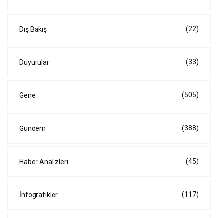
(22)
Dış Bakış
(33)
Duyurular
(505)
Genel
(388)
Gündem
(45)
Haber Analizleri
(117)
İnfografikler