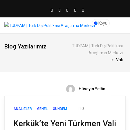
Koyu
Blog Yazılarımız
TUDPAM | Türk Dış Politikası
Araştırma Merkezi
>
Vali
Hüseyin Yeltin
0
ANALIZLER
GENEL
GÜNDEM
Kerkük’te Yeni Türkmen Vali