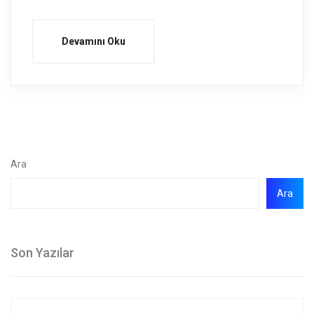
Devamını Oku
Ara
Ara
Son Yazılar