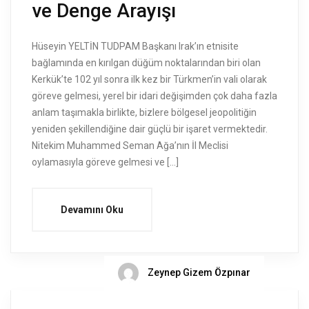
ve Denge Arayışı
Hüseyin YELTİN TUDPAM Başkanı Irak’ın etnisite
bağlamında en kırılgan düğüm noktalarından biri olan
Kerkük’te 102 yıl sonra ilk kez bir Türkmen’in vali olarak
göreve gelmesi, yerel bir idari değişimden çok daha fazla
anlam taşımakla birlikte, bizlere bölgesel jeopolitiğin
yeniden şekillendiğine dair güçlü bir işaret vermektedir.
Nitekim Muhammed Seman Ağa’nın İl Meclisi
oylamasıyla göreve gelmesi ve […]
Devamını Oku
Zeynep Gizem Özpınar