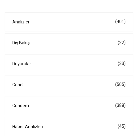
(401)
Analizler
(22)
Dış Bakış
(33)
Duyurular
(505)
Genel
(388)
Gündem
(45)
Haber Analizleri