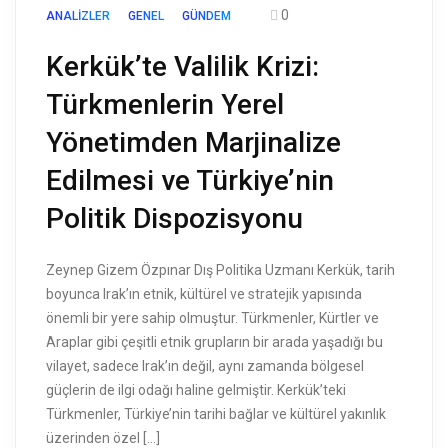
0
ANALIZLER
GENEL
GÜNDEM
Kerkük’te Valilik Krizi:
Türkmenlerin Yerel
Yönetimden Marjinalize
Edilmesi ve Türkiye’nin
Politik Dispozisyonu
Zeynep Gizem Özpınar Dış Politika Uzmanı Kerkük, tarih
boyunca Irak’ın etnik, kültürel ve stratejik yapısında
önemli bir yere sahip olmuştur. Türkmenler, Kürtler ve
Araplar gibi çeşitli etnik grupların bir arada yaşadığı bu
vilayet, sadece Irak’ın değil, aynı zamanda bölgesel
güçlerin de ilgi odağı haline gelmiştir. Kerkük’teki
Türkmenler, Türkiye’nin tarihi bağlar ve kültürel yakınlık
üzerinden özel […]