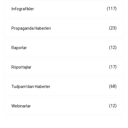
(117)
İnfografikler
(23)
Propaganda Haberleri
(12)
Raporlar
(17)
Röportajlar
(68)
Tudpam'dan Haberler
(12)
Webinarlar