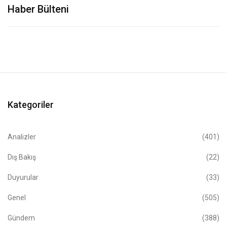
Haber Bülteni
Kategoriler
Analizler
(401)
Dış Bakış
(22)
Duyurular
(33)
Genel
(505)
Gündem
(388)