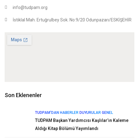
info@tudpam.org
İstiklal Mah. Ertuğrulbey Sok. No:9/20 Odunpazarı/ESKİŞEHİR
Son Eklenenler
TUDPAM'DAN HABERLER
DUYURULAR
GENEL
TUDPAM Başkan Yardımcısı Kaşlılar’ın Kaleme
Aldığı Kitap Bölümü Yayımlandı