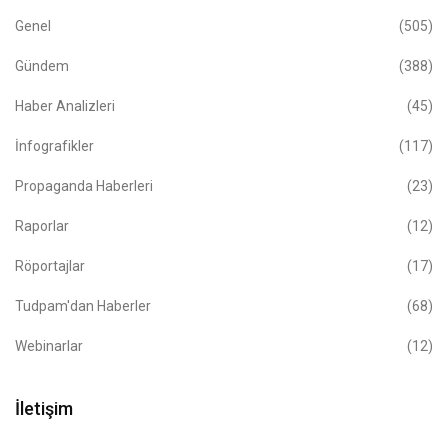
Genel
(505)
Gündem
(388)
Haber Analizleri
(45)
İnfografikler
(117)
Propaganda Haberleri
(23)
Raporlar
(12)
Röportajlar
(17)
Tudpam'dan Haberler
(68)
Webinarlar
(12)
İletişim