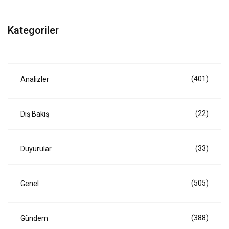
Kategoriler
(401)
Analizler
(22)
Dış Bakış
(33)
Duyurular
(505)
Genel
(388)
Gündem