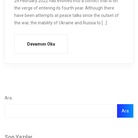
24 February 2022 has evolved into a conflict that is on
the verge of entering its fourth year. Although there
have been attempts at peace talks since the outset of
the war, the inability of Ukraine and Russia to […]
Devamını Oku
Ara
Ara
Son Yazılar