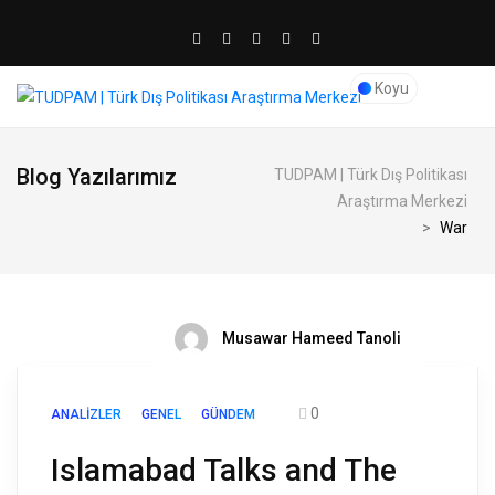
Koyu
Blog Yazılarımız
TUDPAM | Türk Dış Politikası
Araştırma Merkezi
>
War
Musawar Hameed Tanoli
0
ANALIZLER
GENEL
GÜNDEM
Islamabad Talks and The