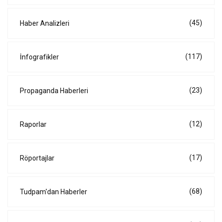
(45)
Haber Analizleri
(117)
İnfografikler
(23)
Propaganda Haberleri
(12)
Raporlar
(17)
Röportajlar
(68)
Tudpam'dan Haberler