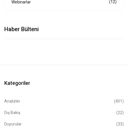
(12)
Webinarlar
Haber Bülteni
Kategoriler
Analizler
(401)
Dış Bakış
(22)
Duyurular
(33)