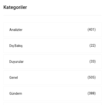
Kategoriler
(401)
Analizler
(22)
Dış Bakış
(33)
Duyurular
(505)
Genel
(388)
Gündem