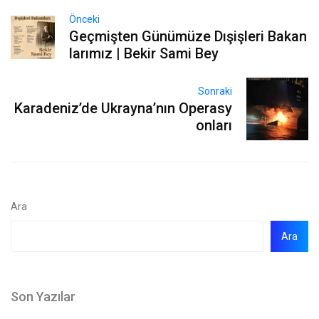
Önceki
Geçmişten Günümüze Dışişleri Bakan
larımız | Bekir Sami Bey
Sonraki
Karadeniz’de Ukrayna’nın Operasy
onları
Ara
Ara
Son Yazılar