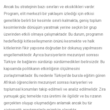
Ancak bu stratejinin bazı sınırları ve eksiklikleri vardır:
Program, elit merkezli bir yaklaşım izlediği için etkisi
genellikle belirli bir kesimle sınırlı kalmakta, geniş toplum
kesimlerinde dönüşüm yaratmak yerine seçkin bir grup
üzerinden etkili olmaya çalışmaktadır. Bu durum, programın
hedeflediği kitleselleşmenin önünü kesmekte ve halk
kitlelerinin fikir yapısına doğrudan bir dokunuş yapılmasını
engellemektedir. Ayrıca bursiyerlerin mezuniyet sonrası
Türkiye ile bağlarını sürdürüp sürdürmedikleri belirsizdir. Bu
kapsamda politikanın etkinliğinin ölçülmesini
zorlaştırmaktadır. Bu nedenle Türkiye’de bursla eğitim gören
Afrikalı öğrencilerin mezuniyet sonrası kariyerleri ve
toplumsal konumları takip edilmeli ve analiz edilmelidir. Zira
yumuşak güç temelde rıza üretimi ile ilgilidir ve bu rızanın
gerçekten oluşup oluşmadığını anlamak ancak bu tür
sistematik araştırmalarla mümkün olacaktır.