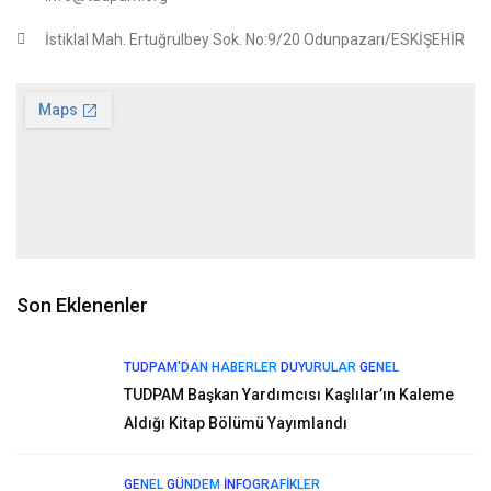
İstiklal Mah. Ertuğrulbey Sok. No:9/20 Odunpazarı/ESKİŞEHİR
Son Eklenenler
TUDPAM'DAN HABERLER
DUYURULAR
GENEL
TUDPAM Başkan Yardımcısı Kaşlılar’ın Kaleme
Aldığı Kitap Bölümü Yayımlandı
GENEL
GÜNDEM
İNFOGRAFIKLER