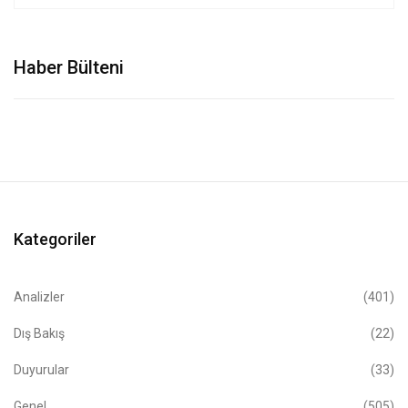
Haber Bülteni
Kategoriler
Analizler
(401)
Dış Bakış
(22)
Duyurular
(33)
Genel
(505)