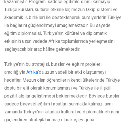
kazanmıştır. Program, sadece eğitimle sınırlı kalmayıp
Türkçe kursları, kültürel etkinlikler, mezun takip sistemi ve
akademik iş birlikleri ile desteklenerek bursiyerlerin Türkiye
ile bağlarını güçlendirmeyi amaçlamaktadır. Bu sayede
eğitim diplomasisi, Türkiye’nin kültürel ve diplomatik
etkisinin uzun vadede Afrika toplumlarında yerleşmesini
sağlayacak bir araç hâline gelmektedir.
Türkiye’nin bu stratejisi, burslar ve eğitim projeleri
aracılığıyla
Afrika
’da uzun vadeli bir etki oluşturmayı
hedefler. Mezun olan öğrencilerin kendi ülkelerinde Türkiye
dostu bir elit olarak konumlanması ve Türkiye ile ilişkili
pozitif algılar geliştirmesi beklenmektedir. Böylece burslar
sadece bireysel eğitim fırsatları sunmakla kalmaz, aynı
zamanda Türkiye’nin kıtadaki kültürel ve diplomatik etkisini
güçlendiren stratejik bir araç olarak işlev görür.