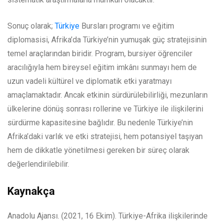
Sonuç olarak;
Türkiye
Bursları programı ve eğitim
diplomasisi, Afrika’da Türkiye’nin yumuşak güç stratejisinin
temel araçlarından biridir. Program, bursiyer öğrenciler
aracılığıyla hem bireysel eğitim imkânı sunmayı hem de
uzun vadeli kültürel ve diplomatik etki yaratmayı
amaçlamaktadır. Ancak etkinin sürdürülebilirliği, mezunların
ülkelerine dönüş sonrası rollerine ve Türkiye ile ilişkilerini
sürdürme kapasitesine bağlıdır. Bu nedenle Türkiye’nin
Afrika’daki varlık ve etki stratejisi, hem potansiyel taşıyan
hem de dikkatle yönetilmesi gereken bir süreç olarak
değerlendirilebilir.
Kaynakça
Anadolu Ajansı. (2021, 16 Ekim). Türkiye-Afrika ilişkilerinde