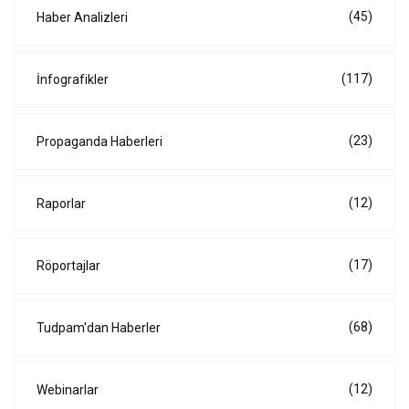
(45)
Haber Analizleri
(117)
İnfografikler
(23)
Propaganda Haberleri
(12)
Raporlar
(17)
Röportajlar
(68)
Tudpam'dan Haberler
(12)
Webinarlar