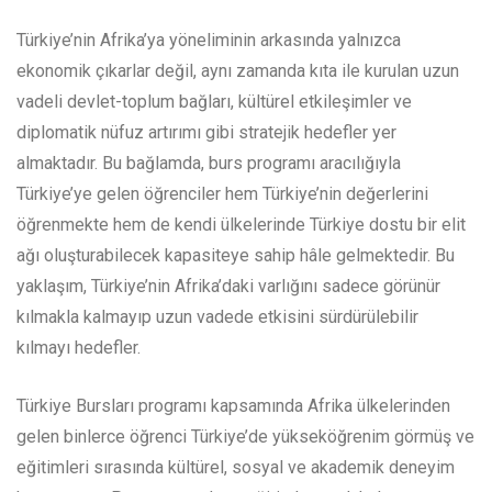
Türkiye’nin Afrika’ya yöneliminin arkasında yalnızca
ekonomik çıkarlar değil, aynı zamanda kıta ile kurulan uzun
vadeli devlet-toplum bağları, kültürel etkileşimler ve
diplomatik nüfuz artırımı gibi stratejik hedefler yer
almaktadır. Bu bağlamda, burs programı aracılığıyla
Türkiye’ye gelen öğrenciler hem Türkiye’nin değerlerini
öğrenmekte hem de kendi ülkelerinde Türkiye dostu bir elit
ağı oluşturabilecek kapasiteye sahip hâle gelmektedir. Bu
yaklaşım, Türkiye’nin Afrika’daki varlığını sadece görünür
kılmakla kalmayıp uzun vadede etkisini sürdürülebilir
kılmayı hedefler.
Türkiye Bursları programı kapsamında Afrika ülkelerinden
gelen binlerce öğrenci Türkiye’de yükseköğrenim görmüş ve
eğitimleri sırasında kültürel, sosyal ve akademik deneyim