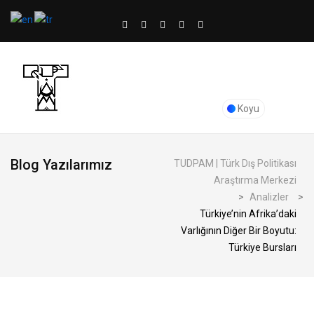
Koyu
Blog Yazılarımız
TUDPAM | Türk Dış Politikası
Araştırma Merkezi
>
Analizler
>
Türkiye’nin Afrika’daki
Varlığının Diğer Bir Boyutu:
Türkiye Bursları