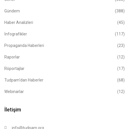
Gündem
(388)
Haber Analizleri
(45)
İnfografikler
(117)
Propaganda Haberleri
(23)
Raporlar
(12)
Röportajlar
(17)
Tudpam'dan Haberler
(68)
Webinarlar
(12)
İletişim
info@tudpam.org