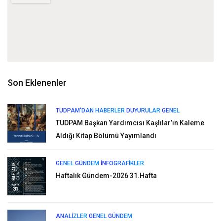
Son Eklenenler
TUDPAM'DAN HABERLER
DUYURULAR
GENEL
TUDPAM Başkan Yardımcısı Kaşlılar’ın Kaleme
Aldığı Kitap Bölümü Yayımlandı
GENEL
GÜNDEM
İNFOGRAFIKLER
Haftalık Gündem-2026 31.Hafta
ANALIZLER
GENEL
GÜNDEM