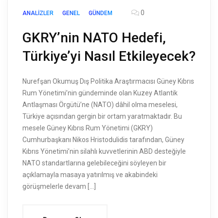
0
ANALIZLER
GENEL
GÜNDEM
GKRY’nin NATO Hedefi,
Türkiye’yi Nasıl Etkileyecek?
Nurefşan Okumuş Dış Politika Araştırmacısı Güney Kıbrıs
Rum Yönetimi’nin gündeminde olan Kuzey Atlantik
Antlaşması Örgütü’ne (NATO) dâhil olma meselesi,
Türkiye açısından gergin bir ortam yaratmaktadır. Bu
mesele Güney Kıbrıs Rum Yönetimi (GKRY)
Cumhurbaşkanı Nikos Hristodulidis tarafından, Güney
Kıbrıs Yönetimi’nin silahlı kuvvetlerinin ABD desteğiyle
NATO standartlarına gelebileceğini söyleyen bir
açıklamayla masaya yatırılmış ve akabindeki
görüşmelerle devam […]