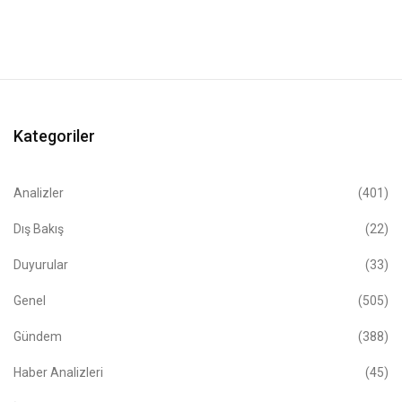
Kategoriler
Analizler
(401)
Dış Bakış
(22)
Duyurular
(33)
Genel
(505)
Gündem
(388)
Haber Analizleri
(45)