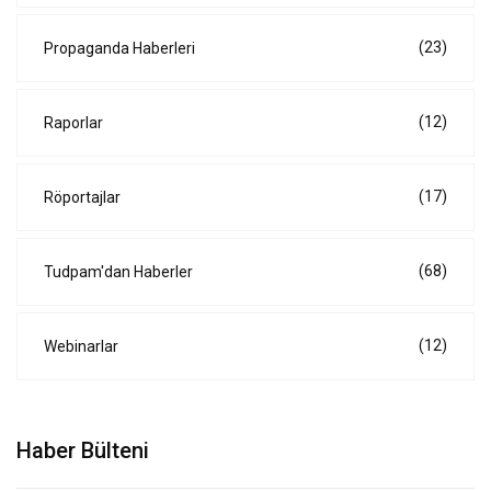
(23)
Propaganda Haberleri
(12)
Raporlar
(17)
Röportajlar
(68)
Tudpam'dan Haberler
(12)
Webinarlar
Haber Bülteni