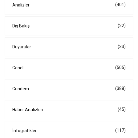
(401)
Analizler
(22)
Dış Bakış
(33)
Duyurular
(505)
Genel
(388)
Gündem
(45)
Haber Analizleri
(117)
İnfografikler