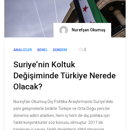
Nurefşan Okumuş
0
ANALIZLER
GENEL
GÜNDEM
Suriye’nin Koltuk
Değişiminde Türkiye Nerede
Olacak?
Nureşfan Okumuş Dış Politika Araştırmacısı Suriye’deki
yeni gelişmelerle birlikte Türkiye ve Orta Doğu yeni bir
döneme adım atarken, hem iç hem de dış politika için
farklı konjonktürler söz konusu olmuştur. 2011’de
başlayan iç savaş, farklı devletlerin dâhil olmasıyla