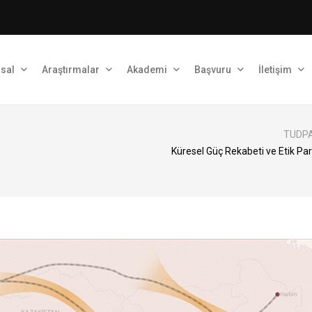
sal
Araştırmalar
Akademi
Başvuru
İletişim
TUDPAM
Küresel Güç Rekabeti ve Etik Pa