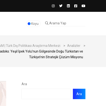
Koyu
 | Türk Dış Politikası Araştırma Merkezi
>
Analizler
>
radoks: Yeşil İpek Yolu’nun Gölgesinde Doğu Türkistan ve
Türkiye’nin Stratejik Çözüm Misyonu
Ara
Ara