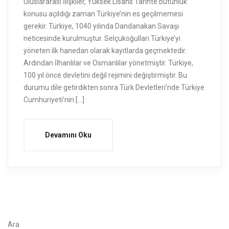
Uluslararası İlişkiler, Yüksek Lisans Tarihte bütünlük
konusu açıldığı zaman Türkiye’nin es geçilmemesi
gerekir. Türkiye, 1040 yılında Dandanakan Savaşı
neticesinde kurulmuştur. Selçukoğulları Türkiye’yi
yöneten ilk hanedan olarak kayıtlarda geçmektedir.
Ardından İlhanlılar ve Osmanlılar yönetmiştir. Türkiye,
100 yıl önce devletini değil rejimini değiştirmiştir. Bu
durumu dile getirdikten sonra Türk Devletleri’nde Türkiye
Cumhuriyeti’nin […]
Devamını Oku
Ara