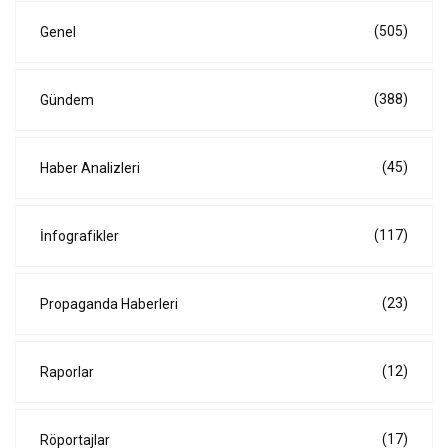
(505)
Genel
(388)
Gündem
(45)
Haber Analizleri
(117)
İnfografikler
(23)
Propaganda Haberleri
(12)
Raporlar
(17)
Röportajlar