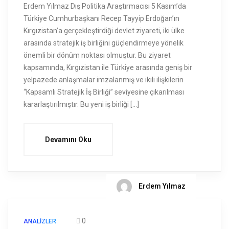
Erdem Yılmaz Dış Politika Araştırmacısı 5 Kasım’da
Türkiye Cumhurbaşkanı Recep Tayyip Erdoğan’ın
Kırgızistan’a gerçekleştirdiği devlet ziyareti, iki ülke
arasında stratejik iş birliğini güçlendirmeye yönelik
önemli bir dönüm noktası olmuştur. Bu ziyaret
kapsamında, Kırgızistan ile Türkiye arasında geniş bir
yelpazede anlaşmalar imzalanmış ve ikili ilişkilerin
“Kapsamlı Stratejik İş Birliği” seviyesine çıkarılması
kararlaştırılmıştır. Bu yeni iş birliği […]
Devamını Oku
Erdem Yılmaz
0
ANALIZLER