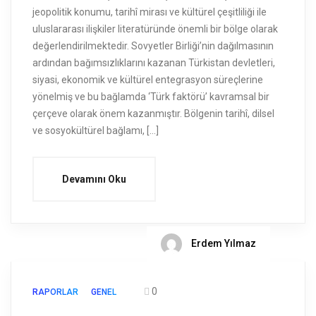
jeopolitik konumu, tarihî mirası ve kültürel çeşitliliği ile
uluslararası ilişkiler literatüründe önemli bir bölge olarak
değerlendirilmektedir. Sovyetler Birliği’nin dağılmasının
ardından bağımsızlıklarını kazanan Türkistan devletleri,
siyasi, ekonomik ve kültürel entegrasyon süreçlerine
yönelmiş ve bu bağlamda ‘Türk faktörü’ kavramsal bir
çerçeve olarak önem kazanmıştır. Bölgenin tarihî, dilsel
ve sosyokültürel bağlamı, […]
Devamını Oku
Erdem Yılmaz
0
RAPORLAR
GENEL