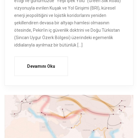
ettiği ve günümüzde “Yeşil İpek Yolu” (Green Silk Road)
vizyonuyla evrilen Kuşak ve Yol Girişimi (BRI), küresel
enerji jeopolitiğini ve lojistik koridorlarını yeniden
şekillendiren devasa bir altyapı hamlesi olmasının
ötesinde, Pekin’in iç güvenlik doktrini ve Doğu Türkistan
(Sincan Uygur Özerk Bölgesi) üzerindeki egemenlik
iddialarıyla ayrılmaz bir bütünlük […]
Devamını Oku