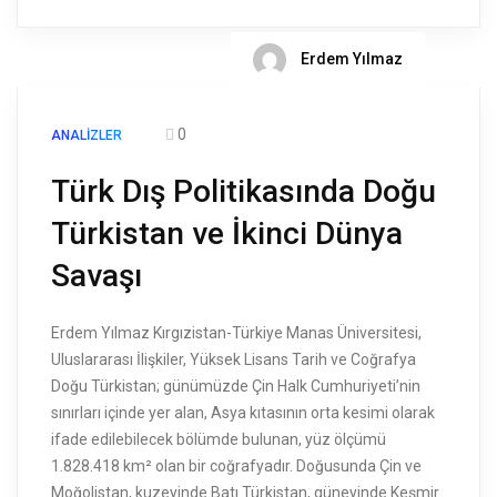
Erdem Yılmaz
0
ANALIZLER
Türk Dış Politikasında Doğu
Türkistan ve İkinci Dünya
Savaşı
Erdem Yılmaz Kırgızistan-Türkiye Manas Üniversitesi,
Uluslararası İlişkiler, Yüksek Lisans Tarih ve Coğrafya
Doğu Türkistan; günümüzde Çin Halk Cumhuriyeti’nin
sınırları içinde yer alan, Asya kıtasının orta kesimi olarak
ifade edilebilecek bölümde bulunan, yüz ölçümü
1.828.418 km² olan bir coğrafyadır. Doğusunda Çin ve
Moğolistan, kuzeyinde Batı Türkistan, güneyinde Keşmir