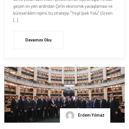
geçen on yılın ardından Çin’in ekonomik yavaşlaması ve
küresel iklim rejimi, bu stratejiyi “Yeşil İpek Yolu” (Green
[…]
Devamını Oku
Erdem Yılmaz