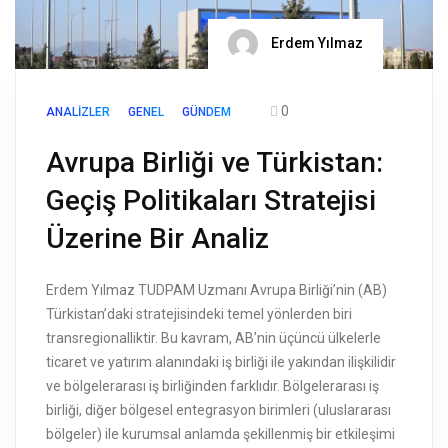
Erdem Yılmaz
0
ANALIZLER
GENEL
GÜNDEM
Avrupa Birliği ve Türkistan:
Geçiş Politikaları Stratejisi
Üzerine Bir Analiz
Erdem Yılmaz TUDPAM Uzmanı Avrupa Birliği’nin (AB)
Türkistan’daki stratejisindeki temel yönlerden biri
transregionalliktir. Bu kavram, AB’nin üçüncü ülkelerle
ticaret ve yatırım alanındaki iş birliği ile yakından ilişkilidir
ve bölgelerarası iş birliğinden farklıdır. Bölgelerarası iş
birliği, diğer bölgesel entegrasyon birimleri (uluslararası
bölgeler) ile kurumsal anlamda şekillenmiş bir etkileşimi