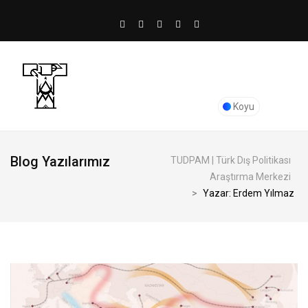
Koyu
Blog Yazılarımız
TUDPAM | Türk Dış Politikası
Araştırma Merkezi
>
Yazar: Erdem Yılmaz