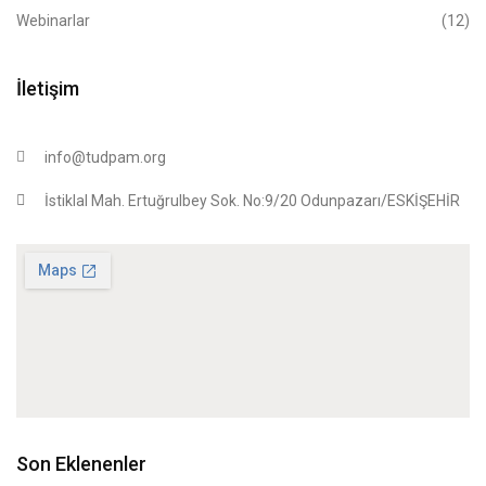
Webinarlar
(12)
İletişim
info@tudpam.org
İstiklal Mah. Ertuğrulbey Sok. No:9/20 Odunpazarı/ESKİŞEHİR
Son Eklenenler