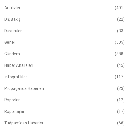
Analizler
(401)
Dış Bakış
(22)
Duyurular
(33)
Genel
(505)
Gündem
(388)
Haber Analizleri
(45)
İnfografikler
(117)
Propaganda Haberleri
(23)
Raporlar
(12)
Röportajlar
(17)
Tudpam'dan Haberler
(68)