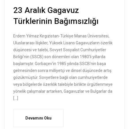
23 Aralık Gagavuz
Türklerinin Bağımsızlığı
Erdem Yılmaz Kırgızistan-Türkiye Manas Üniversitesi,
Uluslararası İlişkiler, Yüksek Lisans Gagavuzların özerlik
düşüncesi ve talebi, Sovyet Sosyalist Cumhuriyetler
Birliği’nin (SSCB) son dönemleri olan 1980’li yıllarda
başlamıştır. Gorbaçev’in 1985 yılında SSCB’nin başa
gelmesinden sonra milliyetçi ve dinsel düşüncede artış
gözükmüştür. Sovyetlere bağlı olan cumhuriyetlerde
veya bölgelerde özerklik talebiyle birlikte örgütlenmeye
yönelik çalışmalar artarken, Gagavuzlar ve Bulgarlar da
[…]
Devamını Oku