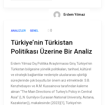
Erdem Yılmaz
0
ANALIZLER
GENEL
Türkiye’nin Türkistan
Politikası Üzerine Bir Analiz
Erdem Yılmaz Dış Politika Araştırmacısı Giriş Türkiye’nin
Türkistan bölgesine yönelik politikaları, tarihsel, kültürel
ve stratejik bağlantılar nedeniyle uluslararası ışbirliği
süreçlerinde çok boyutlu bir önem arz etmektedir. S.B.
Kenzhebayev ve A.M. Kussainova tarafından kaleme
alınan “The Main Directions of Turkey’s Policy in Central
Asia” (L.N. Gumilyov Eurasian National University, Astana,
Kazakistan)), makalesinde (2023)[1], Türkiye’nin