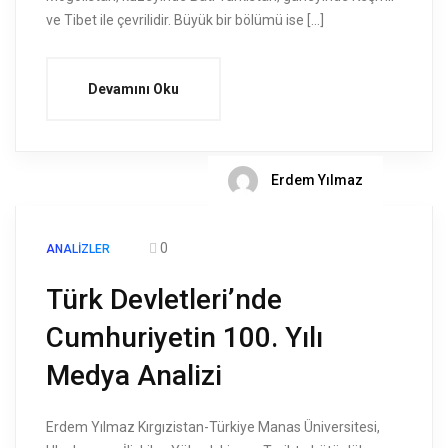
ve Tibet ile çevrilidir. Büyük bir bölümü ise […]
Devamını Oku
Erdem Yılmaz
0
ANALIZLER
Türk Devletleri’nde
Cumhuriyetin 100. Yılı
Medya Analizi
Erdem Yılmaz Kırgızistan-Türkiye Manas Üniversitesi,