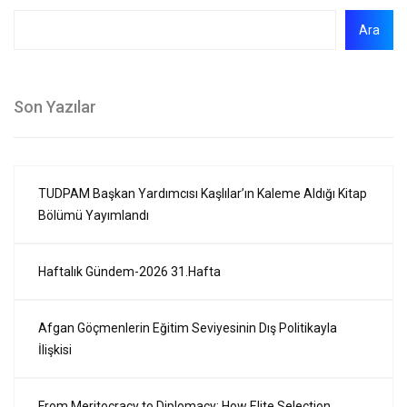
Ara
Son Yazılar
TUDPAM Başkan Yardımcısı Kaşlılar’ın Kaleme Aldığı Kitap
Bölümü Yayımlandı
Haftalık Gündem-2026 31.Hafta
Afgan Göçmenlerin Eğitim Seviyesinin Dış Politikayla
İlişkisi
From Meritocracy to Diplomacy: How Elite Selection