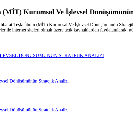
ın (MİT) Kurumsal Ve İşlevsel Dönüşümünün 
stihbarat Teşkilâtının (MİT) Kurumsal Ve İşlevsel Dönüşümünün Stratejik
ler ile internet siteleri olmak üzere açık kaynaklardan faydalanılarak, 
 ISLEVSEL DONUSUMUNUN STRATEJIK ANALIZI