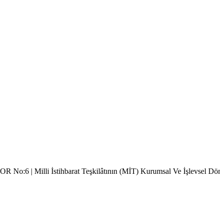
R No:6 | Milli İstihbarat Teşkilâtının (MİT) Kurumsal Ve İşlevsel Dö