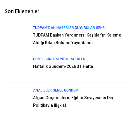
Son Eklenenler
TUDPAM'DAN HABERLER
DUYURULAR
GENEL
TUDPAM Başkan Yardımcısı Kaşlılar’ın Kaleme
Aldığı Kitap Bölümü Yayımlandı
GENEL
GÜNDEM
İNFOGRAFIKLER
Haftalık Gündem-2026 31.Hafta
ANALIZLER
GENEL
GÜNDEM
Afgan Göçmenlerin Eğitim Seviyesinin Dış
Politikayla İlişkisi