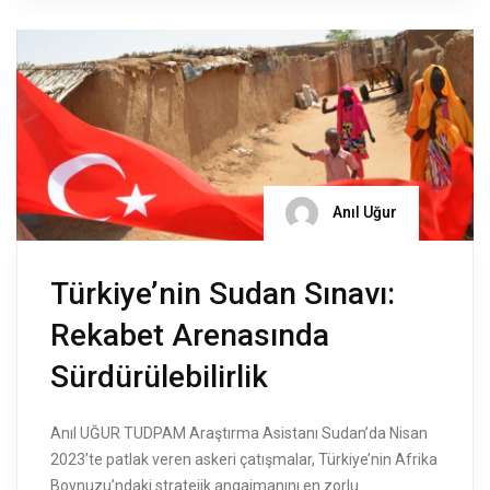
Anıl Uğur
Türkiye’nin Sudan Sınavı:
Rekabet Arenasında
Sürdürülebilirlik
Anıl UĞUR TUDPAM Araştırma Asistanı Sudan’da Nisan
2023’te patlak veren askeri çatışmalar, Türkiye’nin Afrika
Boynuzu’ndaki stratejik angajmanını en zorlu