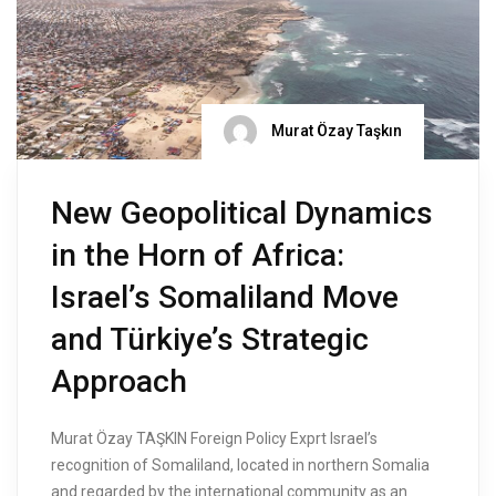
Murat Özay Taşkın
New Geopolitical Dynamics
in the Horn of Africa:
Israel’s Somaliland Move
and Türkiye’s Strategic
Approach
Murat Özay TAŞKIN Foreign Policy Exprt Israel’s
recognition of Somaliland, located in northern Somalia
and regarded by the international community as an