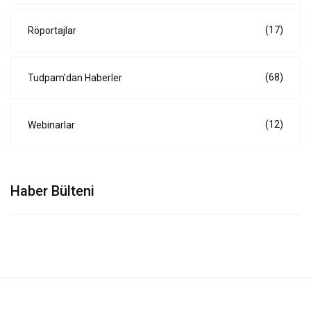
(17)
Röportajlar
(68)
Tudpam'dan Haberler
(12)
Webinarlar
Haber Bülteni