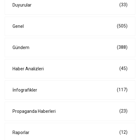
(33)
Duyurular
(505)
Genel
(388)
Gündem
(45)
Haber Analizleri
(117)
İnfografikler
(23)
Propaganda Haberleri
(12)
Raporlar