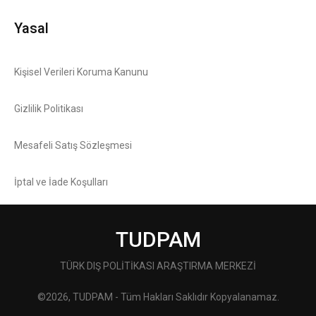
Yasal
Kişisel Verileri Koruma Kanunu
Gizlilik Politikası
Mesafeli Satış Sözleşmesi
İptal ve İade Koşulları
TUDPAM
TÜRK DIŞ POLİTİKASI ARAŞTIRMA MERKEZİ
©2026, TUDPAM - Tüm Hakları Saklıdır Kopyalanamaz.