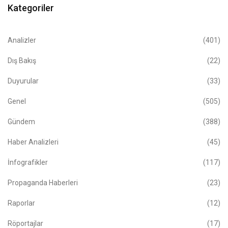
Kategoriler
Analizler
(401)
Dış Bakış
(22)
Duyurular
(33)
Genel
(505)
Gündem
(388)
Haber Analizleri
(45)
İnfografikler
(117)
Propaganda Haberleri
(23)
Raporlar
(12)
Röportajlar
(17)