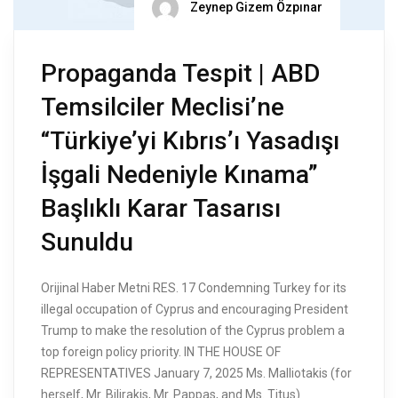
Zeynep Gizem Özpınar
Propaganda Tespit | ABD
Temsilciler Meclisi’ne
“Türkiye’yi Kıbrıs’ı Yasadışı
İşgali Nedeniyle Kınama”
Başlıklı Karar Tasarısı
Sunuldu
Orijinal Haber Metni RES. 17 Condemning Turkey for its
illegal occupation of Cyprus and encouraging President
Trump to make the resolution of the Cyprus problem a
top foreign policy priority. IN THE HOUSE OF
REPRESENTATIVES January 7, 2025 Ms. Malliotakis (for
herself, Mr. Bilirakis, Mr. Pappas, and Ms. Titus)