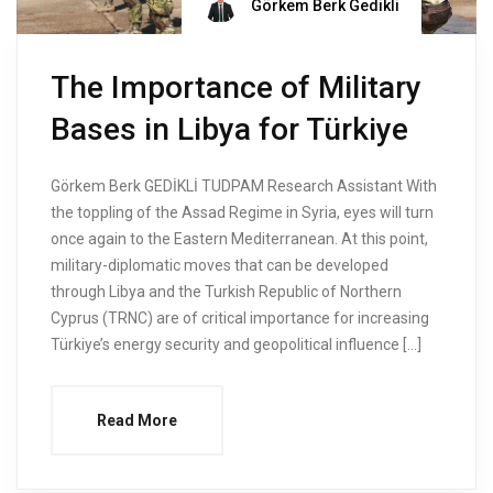
Görkem Berk Gedikli
The Importance of Military
Bases in Libya for Türkiye
Görkem Berk GEDİKLİ TUDPAM Research Assistant With
the toppling of the Assad Regime in Syria, eyes will turn
once again to the Eastern Mediterranean. At this point,
military-diplomatic moves that can be developed
through Libya and the Turkish Republic of Northern
Cyprus (TRNC) are of critical importance for increasing
Türkiye’s energy security and geopolitical influence […]
Read More