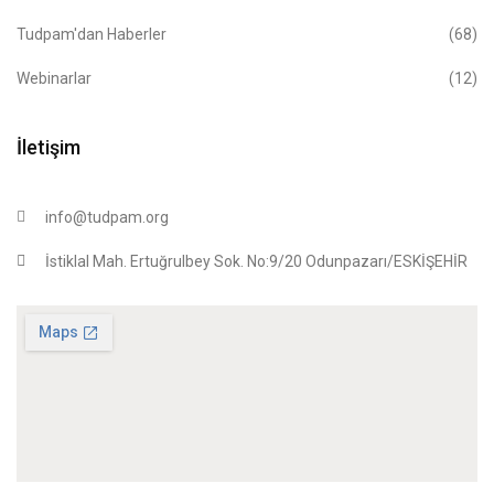
Tudpam'dan Haberler
(68)
Webinarlar
(12)
İletişim
info@tudpam.org
İstiklal Mah. Ertuğrulbey Sok. No:9/20 Odunpazarı/ESKİŞEHİR