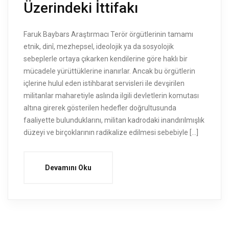
Üzerindeki İttifakı
Faruk Baybars Araştırmacı Terör örgütlerinin tamamı
etnik, dinî, mezhepsel, ideolojik ya da sosyolojik
sebeplerle ortaya çıkarken kendilerine göre haklı bir
mücadele yürüttüklerine inanırlar. Ancak bu örgütlerin
içlerine hulul eden istihbarat servisleri ile devşirilen
militanlar maharetiyle aslında ilgili devletlerin komutası
altına girerek gösterilen hedefler doğrultusunda
faaliyette bulunduklarını, militan kadrodaki inandırılmışlık
düzeyi ve birçoklarının radikalize edilmesi sebebiyle […]
Devamını Oku