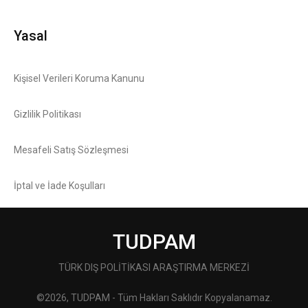
Yasal
Kişisel Verileri Koruma Kanunu
Gizlilik Politikası
Mesafeli Satış Sözleşmesi
İptal ve İade Koşulları
TUDPAM
TÜRK DIŞ POLİTİKASI ARAŞTIRMA MERKEZİ
©2026, TUDPAM - Tüm Hakları Saklıdır Kopyalanamaz.