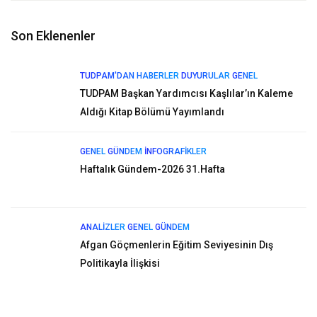
Son Eklenenler
TUDPAM'DAN HABERLER
DUYURULAR
GENEL
TUDPAM Başkan Yardımcısı Kaşlılar’ın Kaleme
Aldığı Kitap Bölümü Yayımlandı
GENEL
GÜNDEM
İNFOGRAFIKLER
Haftalık Gündem-2026 31.Hafta
ANALIZLER
GENEL
GÜNDEM
Afgan Göçmenlerin Eğitim Seviyesinin Dış
Politikayla İlişkisi