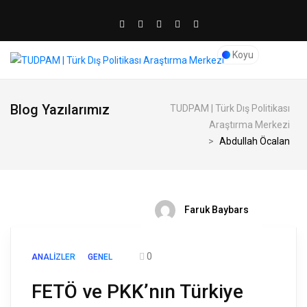
Koyu
Blog Yazılarımız
TUDPAM | Türk Dış Politikası
Araştırma Merkezi
>
Abdullah Öcalan
Faruk Baybars
0
ANALIZLER
GENEL
FETÖ ve PKK’nın Türkiye