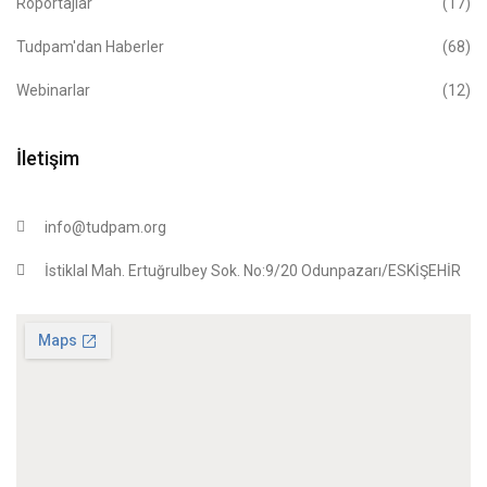
Röportajlar
(17)
Tudpam'dan Haberler
(68)
Webinarlar
(12)
İletişim
info@tudpam.org
İstiklal Mah. Ertuğrulbey Sok. No:9/20 Odunpazarı/ESKİŞEHİR