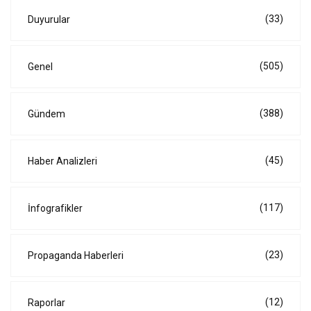
(33)
Duyurular
(505)
Genel
(388)
Gündem
(45)
Haber Analizleri
(117)
İnfografikler
(23)
Propaganda Haberleri
(12)
Raporlar