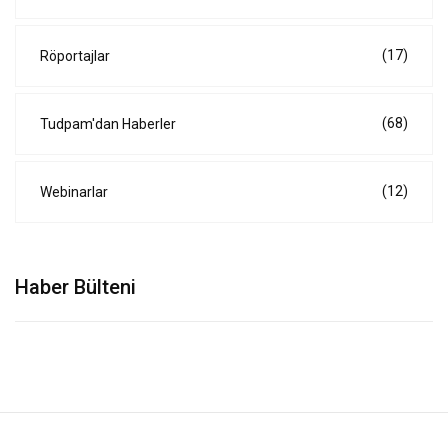
(17)
Röportajlar
(68)
Tudpam'dan Haberler
(12)
Webinarlar
Haber Bülteni