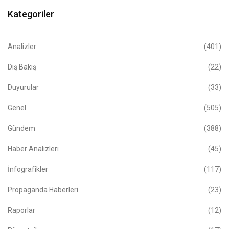
Kategoriler
Analizler
(401)
Dış Bakış
(22)
Duyurular
(33)
Genel
(505)
Gündem
(388)
Haber Analizleri
(45)
İnfografikler
(117)
Propaganda Haberleri
(23)
Raporlar
(12)