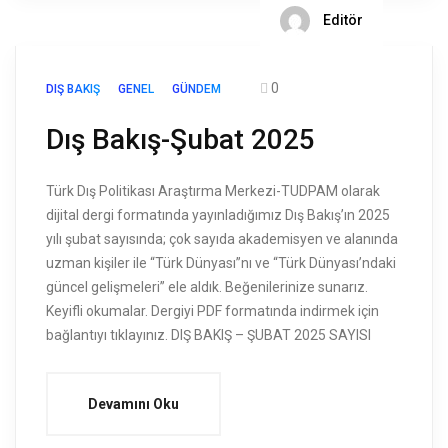
Editör
0
DIŞ BAKIŞ
GENEL
GÜNDEM
Dış Bakış-Şubat 2025
Türk Dış Politikası Araştırma Merkezi-TUDPAM olarak
dijital dergi formatında yayınladığımız Dış Bakış’ın 2025
yılı şubat sayısında; çok sayıda akademisyen ve alanında
uzman kişiler ile “Türk Dünyası”nı ve “Türk Dünyası’ndaki
güncel gelişmeleri” ele aldık. Beğenilerinize sunarız.
Keyifli okumalar. Dergiyi PDF formatında indirmek için
bağlantıyı tıklayınız. DIŞ BAKIŞ – ŞUBAT 2025 SAYISI
Devamını Oku