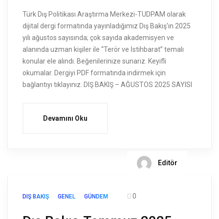
Türk Dış Politikası Araştırma Merkezi-TUDPAM olarak
dijital dergi formatında yayınladığımız Dış Bakış’ın 2025
yılı ağustos sayısında; çok sayıda akademisyen ve
alanında uzman kişiler ile “Terör ve İstihbarat” temalı
konular ele alındı. Beğenilerinize sunarız. Keyifli
okumalar. Dergiyi PDF formatında indirmek için
bağlantıyı tıklayınız. DIŞ BAKIŞ – AĞUSTOS 2025 SAYISI
Devamını Oku
Editör
0
DIŞ BAKIŞ
GENEL
GÜNDEM