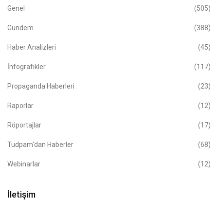
Genel
(505)
Gündem
(388)
Haber Analizleri
(45)
İnfografikler
(117)
Propaganda Haberleri
(23)
Raporlar
(12)
Röportajlar
(17)
Tudpam'dan Haberler
(68)
Webinarlar
(12)
İletişim