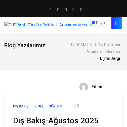
Koyu
Blog Yazılarımız
TUDPAM | Türk Dış Politikası
Araştırma Merkezi
>
Dijital Dergi
Editör
0
DIŞ BAKIŞ
GENEL
GÜNDEM
Dış Bakış-Ağustos 2025