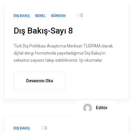
0
DIŞ BAKIŞ
GENEL
GÜNDEM
Dış Bakış-Sayı 8
Türk Dış Politikası Araştırma Merkezi-TUDPAM olarak
dijital dergi formatında yayınladığımız Dış Bakış’ın
sekizinci sayısını takip edebilirsiniz. İyi okumalar.
Devamını Oku
Editör
0
DIŞ BAKIŞ