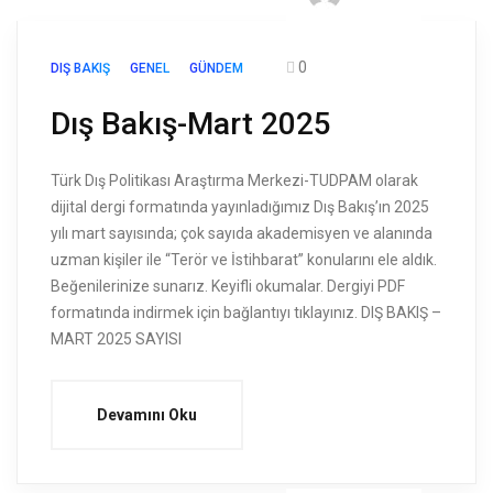
0
DIŞ BAKIŞ
GENEL
GÜNDEM
Dış Bakış-Mart 2025
Türk Dış Politikası Araştırma Merkezi-TUDPAM olarak
dijital dergi formatında yayınladığımız Dış Bakış’ın 2025
yılı mart sayısında; çok sayıda akademisyen ve alanında
uzman kişiler ile “Terör ve İstihbarat” konularını ele aldık.
Beğenilerinize sunarız. Keyifli okumalar. Dergiyi PDF
formatında indirmek için bağlantıyı tıklayınız. DIŞ BAKIŞ –
MART 2025 SAYISI
Devamını Oku