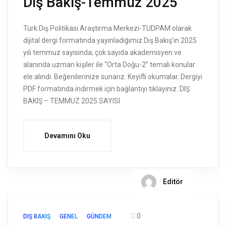
Dış Bakış-Temmuz 2025
Türk Dış Politikası Araştırma Merkezi-TUDPAM olarak
dijital dergi formatında yayınladığımız Dış Bakış’ın 2025
yılı temmuz sayısında; çok sayıda akademisyen ve
alanında uzman kişiler ile “Orta Doğu-2” temalı konular
ele alındı. Beğenilerinize sunarız. Keyifli okumalar. Dergiyi
PDF formatında indirmek için bağlantıyı tıklayınız. DIŞ
BAKIŞ – TEMMUZ 2025 SAYISI
Devamını Oku
Editör
0
DIŞ BAKIŞ
GENEL
GÜNDEM