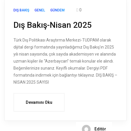
0
DIŞ BAKIŞ
GENEL
GÜNDEM
Dış Bakış-Nisan 2025
Türk Dış Politikası Araştırma Merkezi-TUDPAM olarak
dijital dergi formatında yayınladığımız Dış Bakış’ın 2025
yılı nisan sayısında; çok sayıda akademisyen ve alanında
uzman kişiler ile “Azerbaycan” temalı konular ele alındı.
Beğenilerinize sunarız. Keyifli okumalar. Dergiyi PDF
formatında indirmek için bağlantıyı tıklayınız. DIŞ BAKIŞ –
NİSAN 2025 SAYISI
Devamını Oku
Editör