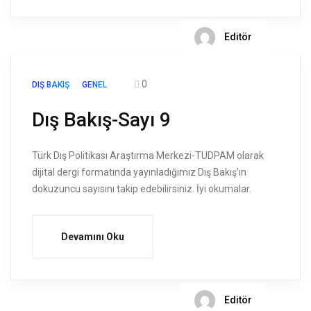
Editör
0
DIŞ BAKIŞ
GENEL
Dış Bakış-Sayı 9
Türk Dış Politikası Araştırma Merkezi-TUDPAM olarak
dijital dergi formatında yayınladığımız Dış Bakış’ın
dokuzuncu sayısını takip edebilirsiniz. İyi okumalar.
Devamını Oku
Editör