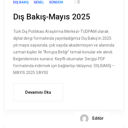
0
DIŞ BAKIŞ
GENEL
GÜNDEM
Dış Bakış-Mayıs 2025
Türk Dış Politikası Araştırma Merkezi-TUDPAM olarak
dijital dergi formatında yayınladığımız Dış Bakış’ın 2025
yılı mayıs sayısında; çok sayıda akademisyen ve alanında
uzman kişiler ile “Avrupa Birliği” temalı konular ele alındı.
Beğenilerinize sunarız. Keyifli okumalar. Dergiyi PDF
formatında indirmek için bağlantıyı tıklayınız. DIŞ BAKIŞ –
MAYIS 2025 SAYISI
Devamını Oku
Editör