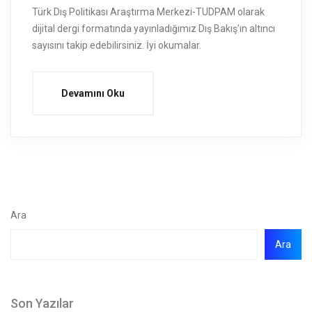
Türk Dış Politikası Araştırma Merkezi-TUDPAM olarak
dijital dergi formatında yayınladığımız Dış Bakış’ın altıncı
sayısını takip edebilirsiniz. İyi okumalar.
Devamını Oku
Ara
Ara
Son Yazılar