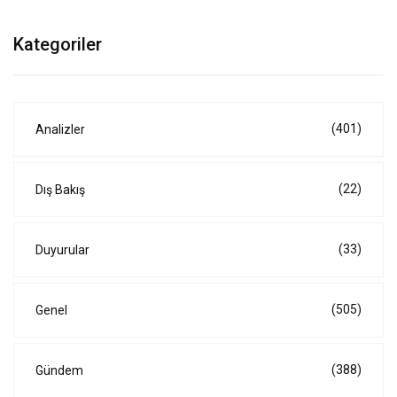
Kategoriler
(401)
Analizler
(22)
Dış Bakış
(33)
Duyurular
(505)
Genel
(388)
Gündem