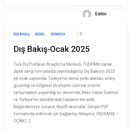
Editör
0
DIŞ BAKIŞ
GENEL
GÜNDEM
Dış Bakış-Ocak 2025
Türk Dış Politikası Araştırma Merkezi-TUDPAM olarak
dijital dergi formatında yayınladığımız Dış Bakış’ın 2025
yılı ocak sayısında; Türkiye’nin deniz yetki alanları, enerji
güvenliği ve bölgesel stratejileri üzerine önemli
tartışmaların yaşandığı bu dönemde, Mavi Vatan Doktrini
ve Türkiye’nin denizlerdeki haklarını ele aldık.
Beğenilerinize sunarız. Keyifli okumalar. Dergiyi PDF
formatında indirmek için bağlantıyı tıklayınız. DIŞ BAKIŞ –
OCAK […]