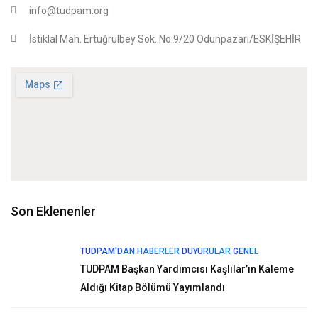
info@tudpam.org
İstiklal Mah. Ertuğrulbey Sok. No:9/20 Odunpazarı/ESKİŞEHİR
Son Eklenenler
TUDPAM'DAN HABERLER
DUYURULAR
GENEL
TUDPAM Başkan Yardımcısı Kaşlılar’ın Kaleme
Aldığı Kitap Bölümü Yayımlandı