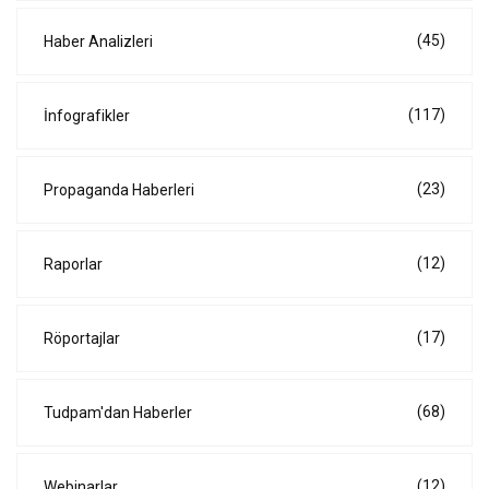
(45)
Haber Analizleri
(117)
İnfografikler
(23)
Propaganda Haberleri
(12)
Raporlar
(17)
Röportajlar
(68)
Tudpam'dan Haberler
(12)
Webinarlar