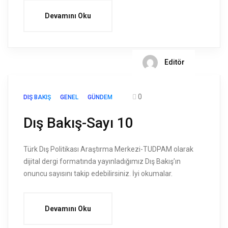
Devamını Oku
Editör
0
DIŞ BAKIŞ
GENEL
GÜNDEM
Dış Bakış-Sayı 10
Türk Dış Politikası Araştırma Merkezi-TUDPAM olarak
dijital dergi formatında yayınladığımız Dış Bakış’ın
onuncu sayısını takip edebilirsiniz. İyi okumalar.
Devamını Oku