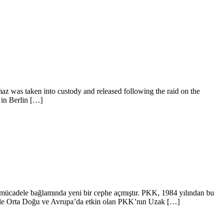
az was taken into custody and released following the raid on the
 in Berlin […]
e mücadele bağlamında yeni bir cephe açmıştır. PKK, 1984 yılından bu
llikle Orta Doğu ve Avrupa’da etkin olan PKK’nın Uzak […]