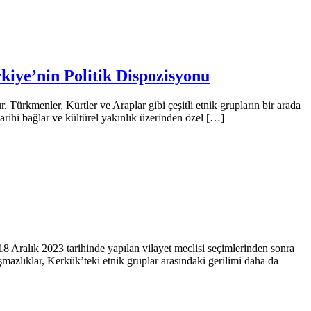
kiye’nin Politik Dispozisyonu
 Türkmenler, Kürtler ve Araplar gibi çeşitli etnik grupların bir arada
tarihi bağlar ve kültürel yakınlık üzerinden özel […]
8 Aralık 2023 tarihinde yapılan vilayet meclisi seçimlerinden sonra
şmazlıklar, Kerkük’teki etnik gruplar arasındaki gerilimi daha da