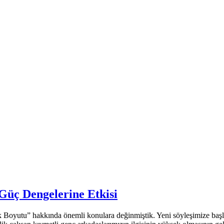
Güç Dengelerine Etkisi
k Boyutu” hakkında önemli konulara değinmiştik. Yeni söyleşimize ba