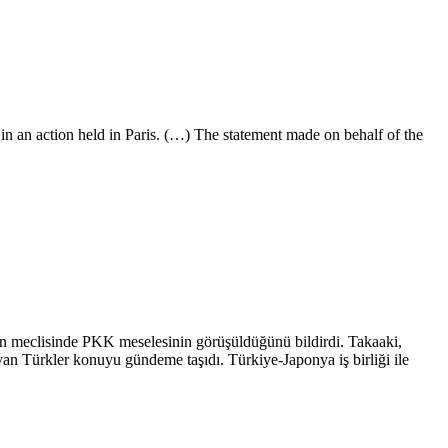
 in an action held in Paris. (…) The statement made on behalf of the
n meclisinde PKK meselesinin görüşüldüğünü bildirdi. Takaaki,
an Türkler konuyu gündeme taşıdı. Türkiye-Japonya iş birliği ile