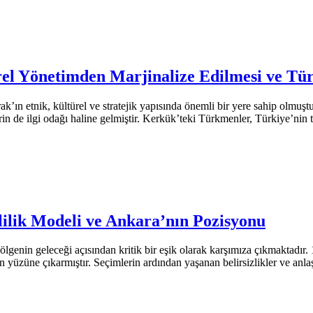
el Yönetimden Marjinalize Edilmesi ve Tür
 etnik, kültürel ve stratejik yapısında önemli bir yere sahip olmuştur.
rin de ilgi odağı haline gelmiştir. Kerkük’teki Türkmenler, Türkiye’nin 
lilik Modeli ve Ankara’nın Pozisyonu
enin geleceği açısından kritik bir eşik olarak karşımıza çıkmaktadır. 1
 yüzüne çıkarmıştır. Seçimlerin ardından yaşanan belirsizlikler ve anla