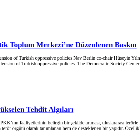
tik Toplum Merkezi’ne Düzenlenen Baskın
nsion of Turkish oppressive policies Nav Berlin co-chair Hüseyin Yılm
xtension of Turkish oppressive policies. The Democratic Society Center
kselen Tehdit Algıları
’nın faaliyetlerinin belirgin bir şekilde artması, uluslararası terörl
em terör örgütü olarak tanımlanan hem de desteklenen bir yapıdır. Öze