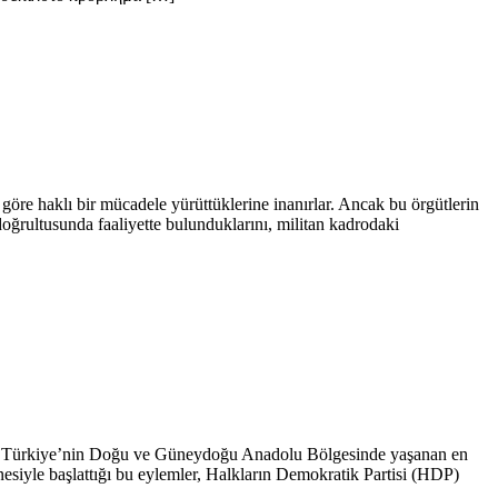
göre haklı bir mücadele yürüttüklerine inanırlar. Ancak bu örgütlerin
er doğrultusunda faaliyette bulunduklarını, militan kadrodaki
rı, Türkiye’nin Doğu ve Güneydoğu Anadolu Bölgesinde yaşanan en
esiyle başlattığı bu eylemler, Halkların Demokratik Partisi (HDP)