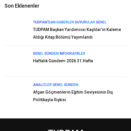
Son Eklenenler
TUDPAM'DAN HABERLER
DUYURULAR
GENEL
TUDPAM Başkan Yardımcısı Kaşlılar’ın Kaleme
Aldığı Kitap Bölümü Yayımlandı
GENEL
GÜNDEM
İNFOGRAFIKLER
Haftalık Gündem-2026 31.Hafta
ANALIZLER
GENEL
GÜNDEM
Afgan Göçmenlerin Eğitim Seviyesinin Dış
Politikayla İlişkisi