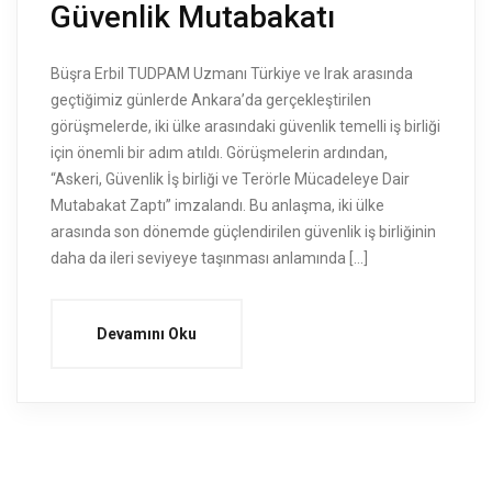
Güvenlik Mutabakatı
Büşra Erbil TUDPAM Uzmanı Türkiye ve Irak arasında
geçtiğimiz günlerde Ankara’da gerçekleştirilen
görüşmelerde, iki ülke arasındaki güvenlik temelli iş birliği
için önemli bir adım atıldı. Görüşmelerin ardından,
“Askeri, Güvenlik İş birliği ve Terörle Mücadeleye Dair
Mutabakat Zaptı” imzalandı. Bu anlaşma, iki ülke
arasında son dönemde güçlendirilen güvenlik iş birliğinin
daha da ileri seviyeye taşınması anlamında […]
Devamını Oku