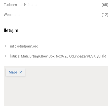
Tudpam'dan Haberler
(68)
Webinarlar
(12)
İletişim
info@tudpam.org
İstiklal Mah. Ertuğrulbey Sok. No:9/20 Odunpazarı/ESKİŞEHİR