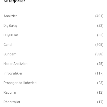
Kategoriler
Analizler
(401)
Dış Bakış
(22)
Duyurular
(33)
Genel
(505)
Gündem
(388)
Haber Analizleri
(45)
İnfografikler
(117)
Propaganda Haberleri
(23)
Raporlar
(12)
Röportajlar
(17)