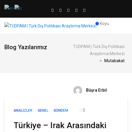
Koyu
Blog Yazılarımız
TUDPAM | Türk Dış Politikası
Araştırma Merkezi
>
Mutabakat
Büşra Erbil
0
ANALIZLER
GENEL
GÜNDEM
Türkiye – Irak Arasındaki