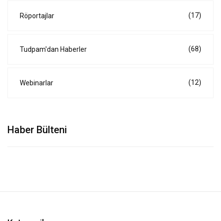
(17)
Röportajlar
(68)
Tudpam'dan Haberler
(12)
Webinarlar
Haber Bülteni