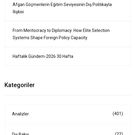
Afgan Göçmenlerin Eğitim Seviyesinin Dış Politikayla
İlişkisi
From Meritocracy to Diplomacy: How Elite Selection
Systems Shape Foreign Policy Capacity
Haftalık Gündem-2026 30.Hafta
Kategoriler
(401)
Analizler
(22)
Dış Bakış