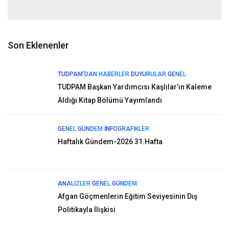
Son Eklenenler
TUDPAM'DAN HABERLER
DUYURULAR
GENEL
TUDPAM Başkan Yardımcısı Kaşlılar’ın Kaleme
Aldığı Kitap Bölümü Yayımlandı
GENEL
GÜNDEM
İNFOGRAFIKLER
Haftalık Gündem-2026 31.Hafta
ANALIZLER
GENEL
GÜNDEM
Afgan Göçmenlerin Eğitim Seviyesinin Dış
Politikayla İlişkisi