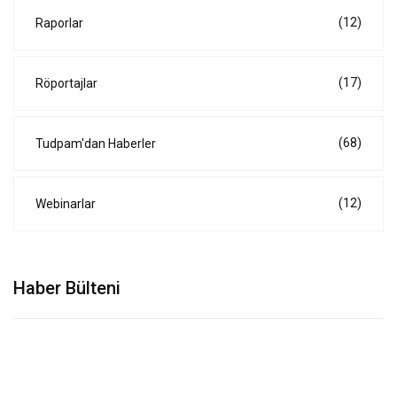
(12)
Raporlar
(17)
Röportajlar
(68)
Tudpam'dan Haberler
(12)
Webinarlar
Haber Bülteni