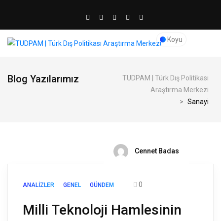
Koyu
Blog Yazılarımız
TUDPAM | Türk Dış Politikası
Araştırma Merkezi
>
Sanayi
Cennet Badas
0
ANALIZLER
GENEL
GÜNDEM
Milli Teknoloji Hamlesinin