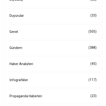
(33)
Duyurular
(505)
Genel
(388)
Gündem
(45)
Haber Analizleri
(117)
İnfografikler
(23)
Propaganda Haberleri