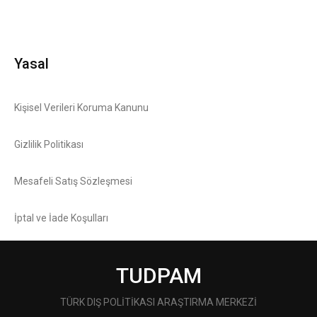
Yasal
Kişisel Verileri Koruma Kanunu
Gizlilik Politikası
Mesafeli Satış Sözleşmesi
İptal ve İade Koşulları
TUDPAM
TÜRK DIŞ POLİTİKASI ARAŞTIRMA MERKEZİ