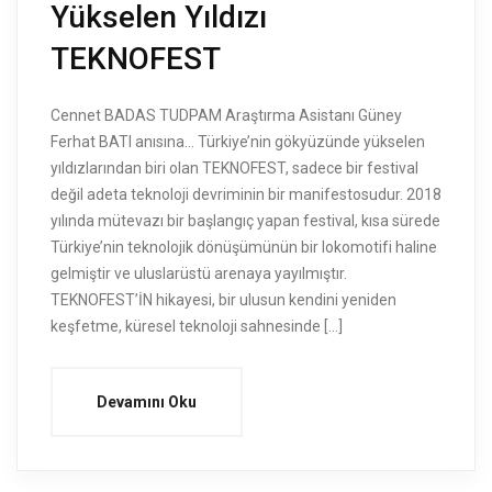
Yükselen Yıldızı
TEKNOFEST
Cennet BADAS TUDPAM Araştırma Asistanı Güney
Ferhat BATI anısına… Türkiye’nin gökyüzünde yükselen
yıldızlarından biri olan TEKNOFEST, sadece bir festival
değil adeta teknoloji devriminin bir manifestosudur. 2018
yılında mütevazı bir başlangıç yapan festival, kısa sürede
Türkiye’nin teknolojik dönüşümünün bir lokomotifi haline
gelmiştir ve uluslarüstü arenaya yayılmıştır.
TEKNOFEST’İN hikayesi, bir ulusun kendini yeniden
keşfetme, küresel teknoloji sahnesinde […]
Devamını Oku