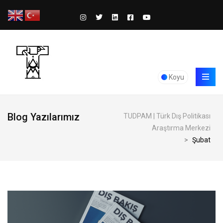
Koyu
Blog Yazılarımız
TUDPAM | Türk Dış Politikası
Araştırma Merkezi
>
Şubat