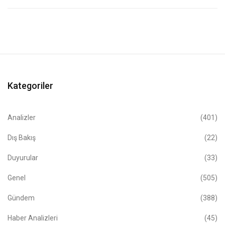
Kategoriler
Analizler
(401)
Dış Bakış
(22)
Duyurular
(33)
Genel
(505)
Gündem
(388)
Haber Analizleri
(45)