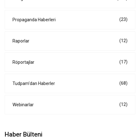
(23)
Propaganda Haberleri
(12)
Raporlar
(17)
Röportajlar
(68)
Tudpam'dan Haberler
(12)
Webinarlar
Haber Bülteni