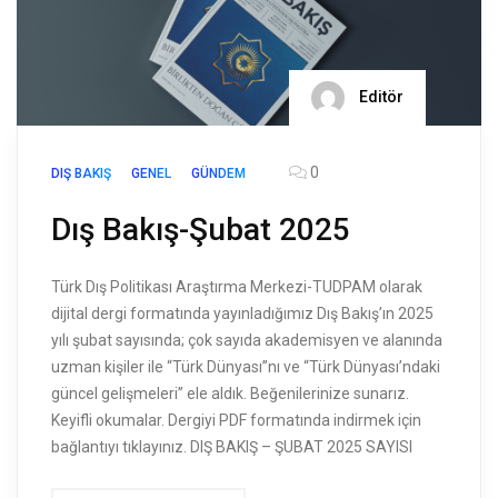
Editör
0
DIŞ BAKIŞ
GENEL
GÜNDEM
Dış Bakış-Şubat 2025
Türk Dış Politikası Araştırma Merkezi-TUDPAM olarak
dijital dergi formatında yayınladığımız Dış Bakış’ın 2025
yılı şubat sayısında; çok sayıda akademisyen ve alanında
uzman kişiler ile “Türk Dünyası”nı ve “Türk Dünyası’ndaki
güncel gelişmeleri” ele aldık. Beğenilerinize sunarız.
Keyifli okumalar. Dergiyi PDF formatında indirmek için
bağlantıyı tıklayınız. DIŞ BAKIŞ – ŞUBAT 2025 SAYISI