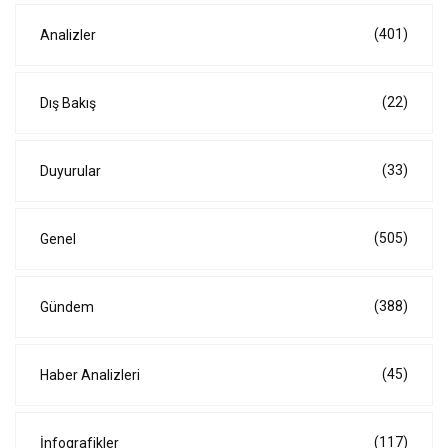
(401)
Analizler
(22)
Dış Bakış
(33)
Duyurular
(505)
Genel
(388)
Gündem
(45)
Haber Analizleri
(117)
İnfografikler