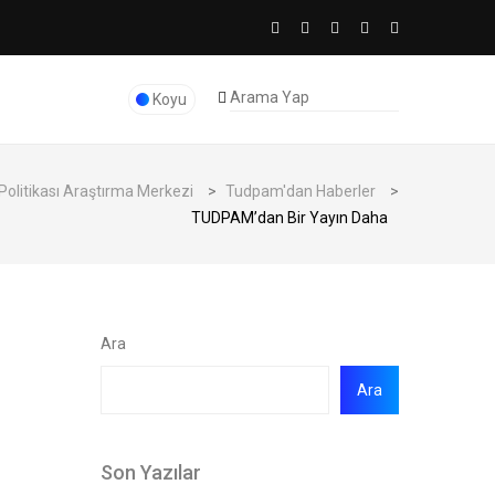
Koyu
Politikası Araştırma Merkezi
>
Tudpam'dan Haberler
>
TUDPAM’dan Bir Yayın Daha
Ara
Ara
Son Yazılar