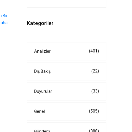
Kategoriler
(401)
Analizler
(22)
Dış Bakış
(33)
Duyurular
(505)
Genel
(388)
Gündem