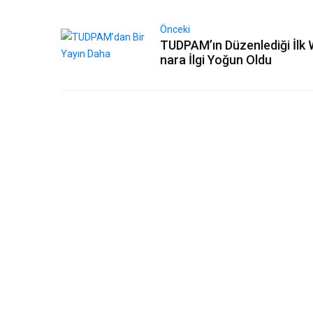
Önceki
TUDPAM’ın Düzenlediği İlk 
nara İlgi Yoğun Oldu