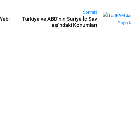
Sonraki
Webi
Türkiye ve ABD’nin Suriye İç Sav
aşı’ndaki Konumları