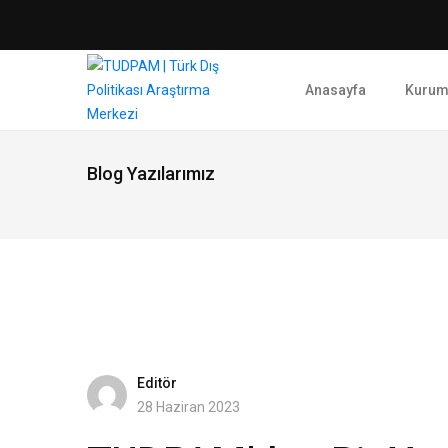
Anasayfa
Kurum
Blog Yazılarımız
Editör
28 Haziran 2023