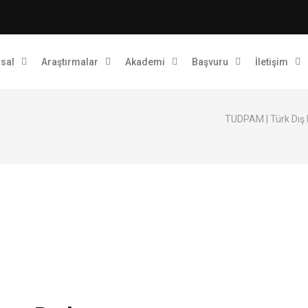
sal
Araştırmalar
Akademi
Başvuru
İletişim
TUDPAM | Türk Dış 