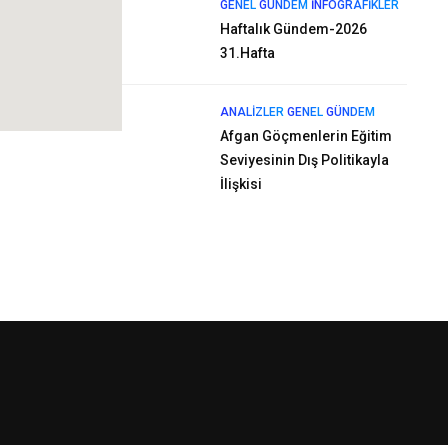
GENEL
GÜNDEM
İNFOGRAFIKLER
Haftalık Gündem-2026
31.Hafta
ANALIZLER
GENEL
GÜNDEM
Afgan Göçmenlerin Eğitim
Seviyesinin Dış Politikayla
İlişkisi