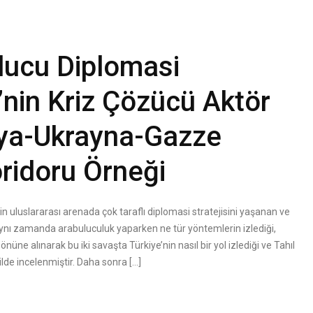
ulucu Diplomasi
e’nin Kriz Çözücü Aktör
ya-Ukrayna-Gazze
oridoru Örneği
 uluslararası arenada çok taraflı diplomasi stratejisini yaşanan ve
 aynı zamanda arabuluculuk yaparken ne tür yöntemlerin izlediği,
nüne alınarak bu iki savaşta Türkiye’nin nasıl bir yol izlediği ve Tahıl
ilde incelenmiştir. Daha sonra […]