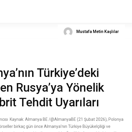
Mustafa Metin Kaşlılar
ya’nın Türkiye’deki
den Rusya’ya Yönelik
brit Tehdit Uyarıları
cısı Kaynak: Almanya BE /@AlmanyaBE (21 Şubat 2026), Polonya
rseller birkaç gün önce Almanya’nın Türkiye Büyükelçiliği ve