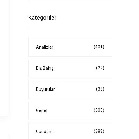
Kategoriler
(401)
Analizler
(22)
Dış Bakış
(33)
Duyurular
(505)
Genel
(388)
Gündem