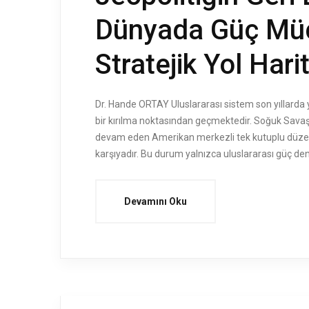
Dünyada Güç Müca
Stratejik Yol Hari
Dr. Hande ORTAY Uluslararası sistem son yıllard
bir kırılma noktasından geçmektedir. Soğuk Savaş’
devam eden Amerikan merkezli tek kutuplu düzen bu
karşıyadır. Bu durum yalnızca uluslararası güç de
Devamını Oku