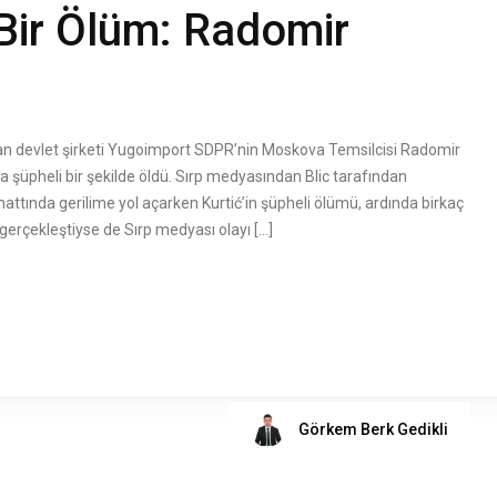
 Bir Ölüm: Radomir
tan devlet şirketi Yugoimport SDPR’nin Moskova Temsilcisi Radomir
 şüpheli bir şekilde öldü. Sırp medyasından Blic tarafından
ttında gerilime yol açarken Kurtić’in şüpheli ölümü, ardında birkaç
 gerçekleştiyse de Sırp medyası olayı […]
Görkem Berk Gedikli