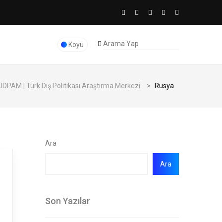
Koyu
DPAM | Türk Dış Politikası Araştırma Merkezi
>
Rusya
Ara
Ara
Son Yazılar