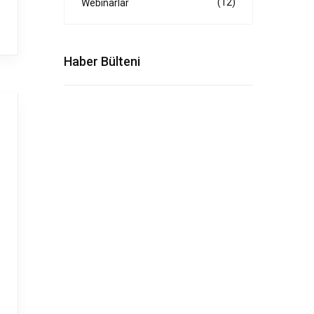
(12)
Webinarlar
Haber Bülteni