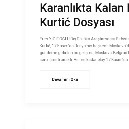
Karanlıkta Kalan
Kurtić Dosyası
Eren YİĞİTOĞLU Dış Politika Araştırmacısı Sırbis
Kurtić, 17 Kasım’da Rusya’nın başkenti Moskova’da
gündeme getirilen bu gelişme, Moskova-Belgrad ha
soru işareti bıraktı. Her ne kadar olay 17 Kasım’da
Devamını Oku