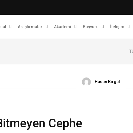
sal
Araştırmalar
Akademi
Başvuru
İletişim
TU
Hasan Birgül
 Bitmeyen Cephe