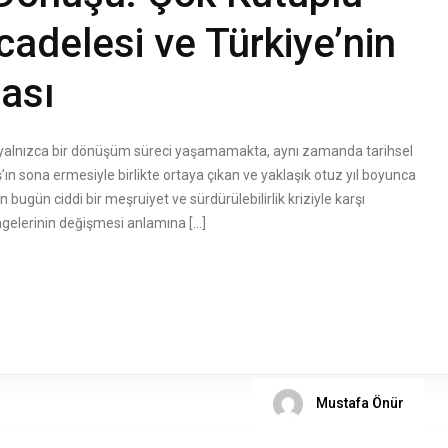
delesi ve Türkiye’nin
tası
a yalnızca bir dönüşüm süreci yaşamamakta, aynı zamanda tarihsel
ın sona ermesiyle birlikte ortaya çıkan ve yaklaşık otuz yıl boyunca
gün ciddi bir meşruiyet ve sürdürülebilirlik kriziyle karşı
ngelerinin değişmesi anlamına […]
Mustafa Önür