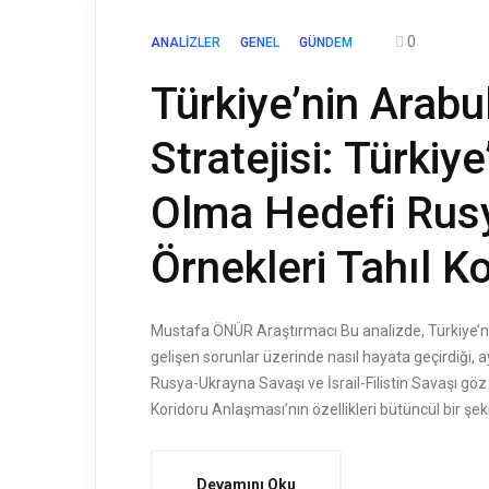
0
ANALIZLER
GENEL
GÜNDEM
Türkiye’nin Arab
Stratejisi: Türkiy
Olma Hedefi Rus
Örnekleri Tahıl K
Mustafa ÖNÜR Araştırmacı Bu analizde, Türkiye’nin
gelişen sorunlar üzerinde nasıl hayata geçirdiği,
Rusya-Ukrayna Savaşı ve İsrail-Filistin Savaşı göz ö
Koridoru Anlaşması’nın özellikleri bütüncül bir şek
Devamını Oku