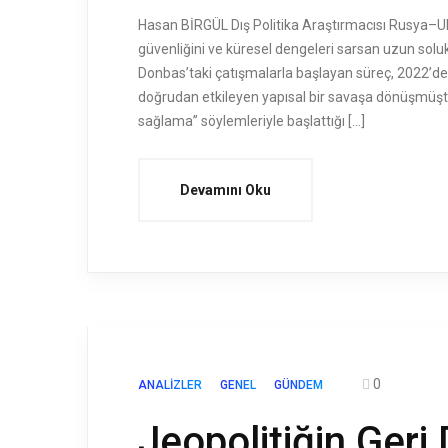
Hasan BİRGÜL Dış Politika Araştırmacısı Rusya–Uk
güvenliğini ve küresel dengeleri sarsan uzun soluk
Donbas’taki çatışmalarla başlayan süreç, 2022’de 
doğrudan etkileyen yapısal bir savaşa dönüşmüştü
sağlama” söylemleriyle başlattığı […]
Devamını Oku
0
ANALIZLER
GENEL
GÜNDEM
Jeopolitiğin Geri