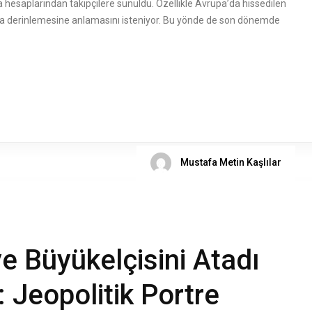
a hesaplarından takipçilere sunuldu. Özellikle Avrupa’da hissedilen
daha derinlemesine anlamasını isteniyor. Bu yönde de son dönemde
Mustafa Metin Kaşlılar
e Büyükelçisini Atadı
: Jeopolitik Portre