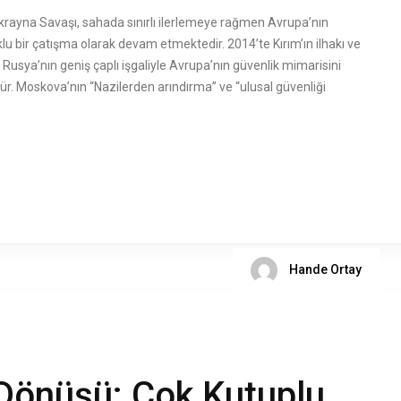
rayna Savaşı, sahada sınırlı ilerlemeye rağmen Avrupa’nın
lu bir çatışma olarak devam etmektedir. 2014’te Kırım’ın ilhakı ve
Rusya’nın geniş çaplı işgaliyle Avrupa’nın güvenlik mimarisini
r. Moskova’nın “Nazilerden arındırma” ve “ulusal güvenliği
Hande Ortay
 Dönüşü: Çok Kutuplu