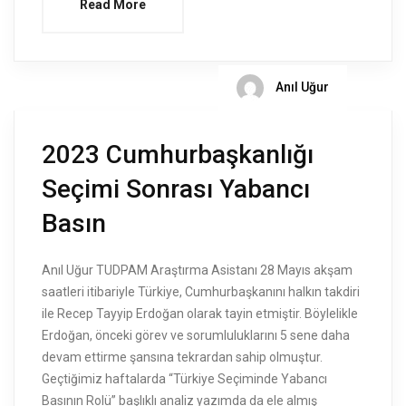
Read More
Anıl Uğur
2023 Cumhurbaşkanlığı
Seçimi Sonrası Yabancı
Basın
Anıl Uğur TUDPAM Araştırma Asistanı 28 Mayıs akşam
saatleri itibariyle Türkiye, Cumhurbaşkanını halkın takdiri
ile Recep Tayyip Erdoğan olarak tayin etmiştir. Böylelikle
Erdoğan, önceki görev ve sorumluluklarını 5 sene daha
devam ettirme şansına tekrardan sahip olmuştur.
Geçtiğimiz haftalarda “Türkiye Seçiminde Yabancı
Basının Rolü” başlıklı analiz yazımda da ele almış