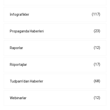
(117)
İnfografikler
(23)
Propaganda Haberleri
(12)
Raporlar
(17)
Röportajlar
(68)
Tudpam'dan Haberler
(12)
Webinarlar