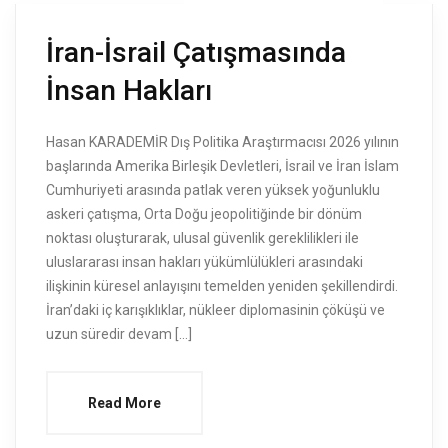
İran-İsrail Çatışmasında
İnsan Hakları
Hasan KARADEMİR Dış Politika Araştırmacısı 2026 yılının
başlarında Amerika Birleşik Devletleri, İsrail ve İran İslam
Cumhuriyeti arasında patlak veren yüksek yoğunluklu
askeri çatışma, Orta Doğu jeopolitiğinde bir dönüm
noktası oluşturarak, ulusal güvenlik gereklilikleri ile
uluslararası insan hakları yükümlülükleri arasındaki
ilişkinin küresel anlayışını temelden yeniden şekillendirdi.
İran’daki iç karışıklıklar, nükleer diplomasinin çöküşü ve
uzun süredir devam […]
Read More