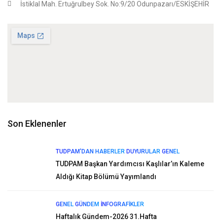
İstiklal Mah. Ertuğrulbey Sok. No:9/20 Odunpazarı/ESKİŞEHİR
Son Eklenenler
TUDPAM'DAN HABERLER
DUYURULAR
GENEL
TUDPAM Başkan Yardımcısı Kaşlılar’ın Kaleme
Aldığı Kitap Bölümü Yayımlandı
GENEL
GÜNDEM
İNFOGRAFIKLER
Haftalık Gündem-2026 31.Hafta