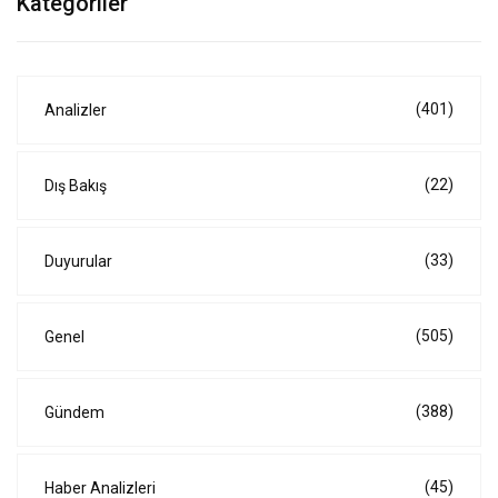
Kategoriler
(401)
Analizler
(22)
Dış Bakış
(33)
Duyurular
(505)
Genel
(388)
Gündem
(45)
Haber Analizleri