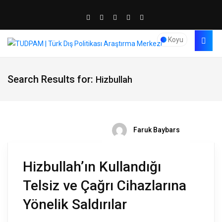
Koyu
Search Results for:
Hizbullah
Faruk Baybars
Hizbullah’ın Kullandığı
Telsiz ve Çağrı Cihazlarına
Yönelik Saldırılar