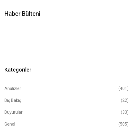
Haber Bülteni
Kategoriler
Analizler
(401)
Dış Bakış
(22)
Duyurular
(33)
Genel
(505)