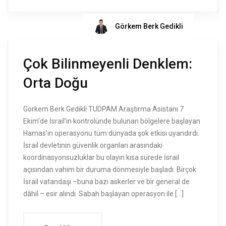
Görkem Berk Gedikli
Çok Bilinmeyenli Denklem:
Orta Doğu
Görkem Berk Gedikli TUDPAM Araştırma Asistanı 7
Ekim’de İsrail’in kontrolünde bulunan bölgelere başlayan
Hamas’ın operasyonu tüm dünyada şok etkisi uyandırdı.
İsrail devletinin güvenlik organları arasındaki
koordinasyonsuzluklar bu olayın kısa sürede İsrail
açısından vahim bir duruma dönmesiyle başladı. Birçok
İsrail vatandaşı –buna bazı askerler ve bir general de
dâhil – esir alındı. Sabah başlayan operasyon ile […]