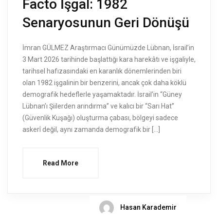
Facto İşgal: 1982
Senaryosunun Geri Dönüşü
İmran GÜLMEZ Araştırmacı Günümüzde Lübnan, İsrail’in
3 Mart 2026 tarihinde başlattığı kara harekâtı ve işgaliyle,
tarihsel hafızasındaki en karanlık dönemlerinden biri
olan 1982 işgalinin bir benzerini, ancak çok daha köklü
demografik hedeflerle yaşamaktadır. İsrail’in “Güney
Lübnan’ı Şiilerden arındırma” ve kalıcı bir “Sarı Hat”
(Güvenlik Kuşağı) oluşturma çabası, bölgeyi sadece
askerî değil, aynı zamanda demografik bir […]
Read More
Hasan Karademir