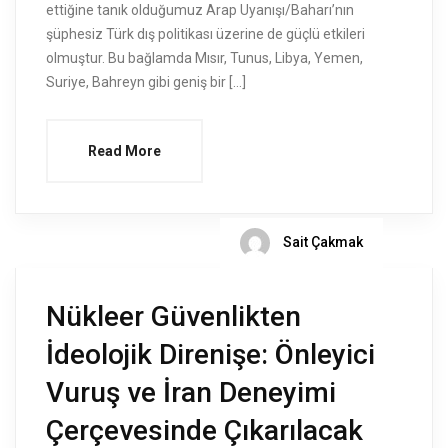
ettiğine tanık olduğumuz Arap Uyanışı/Baharı’nın
şüphesiz Türk dış politikası üzerine de güçlü etkileri
olmuştur. Bu bağlamda Mısır, Tunus, Libya, Yemen,
Suriye, Bahreyn gibi geniş bir […]
Read More
Sait Çakmak
Nükleer Güvenlikten
İdeolojik Direnişe: Önleyici
Vuruş ve İran Deneyimi
Çerçevesinde Çıkarılacak