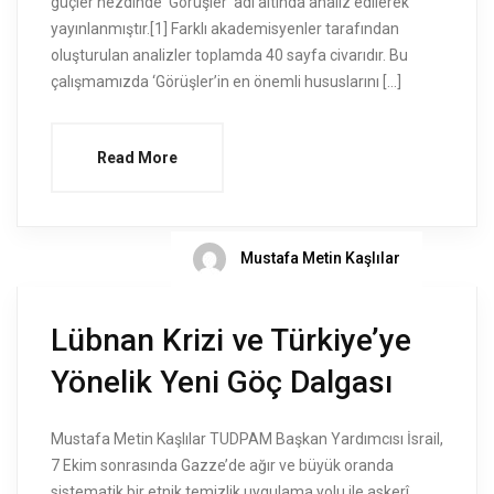
güçler nezdinde ‘Görüşler’ adı altında analiz edilerek
yayınlanmıştır.[1] Farklı akademisyenler tarafından
oluşturulan analizler toplamda 40 sayfa civarıdır. Bu
çalışmamızda ‘Görüşler’in en önemli hususlarını […]
Read More
Mustafa Metin Kaşlılar
Lübnan Krizi ve Türkiye’ye
Yönelik Yeni Göç Dalgası
Mustafa Metin Kaşlılar TUDPAM Başkan Yardımcısı İsrail,
7 Ekim sonrasında Gazze’de ağır ve büyük oranda
sistematik bir etnik temizlik uygulama yolu ile askerî