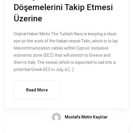
Döşemelerini Takip Etmesi
Üzerine
Orijinal Haber Metni The Turkish Navy is keeping a close
eye on the work of the Italian vessel Teliri, which is to lay
telecommunication cables within Cyprus’ exclusive
economic zone (EEZ) that will stretch to Greece and
then to Italy. The vessel, which is expected to sail into a
potential Greek EEZ in July, is […]
Read More
Mustafa Metin Kaşlılar