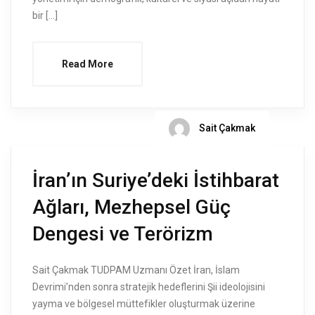
bir […]
Read More
Sait Çakmak
İran’ın Suriye’deki İstihbarat
Ağları, Mezhepsel Güç
Dengesi ve Terörizm
Sait Çakmak TUDPAM Uzmanı Özet İran, İslam
Devrimi’nden sonra stratejik hedeflerini Şii ideolojisini
yayma ve bölgesel müttefikler oluşturmak üzerine