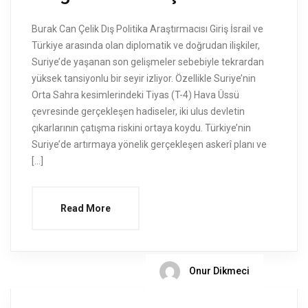
Burak Can Çelik Dış Politika Araştırmacısı Giriş İsrail ve
Türkiye arasında olan diplomatik ve doğrudan ilişkiler,
Suriye’de yaşanan son gelişmeler sebebiyle tekrardan
yüksek tansiyonlu bir seyir izliyor. Özellikle Suriye’nin
Orta Sahra kesimlerindeki Tiyas (T-4) Hava Üssü
çevresinde gerçekleşen hadiseler, iki ulus devletin
çıkarlarının çatışma riskini ortaya koydu. Türkiye’nin
Suriye’de artırmaya yönelik gerçekleşen askerî planı ve
[…]
Read More
Onur Dikmeci