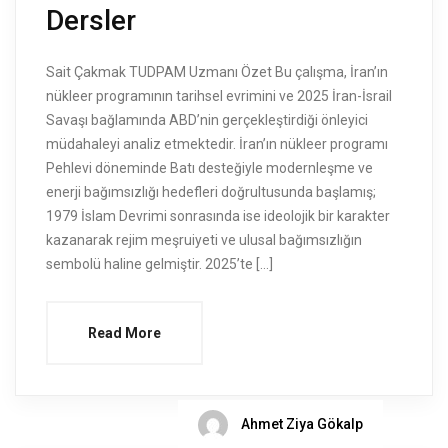
Dersler
Sait Çakmak TUDPAM Uzmanı Özet Bu çalışma, İran’ın
nükleer programının tarihsel evrimini ve 2025 İran-İsrail
Savaşı bağlamında ABD’nin gerçekleştirdiği önleyici
müdahaleyi analiz etmektedir. İran’ın nükleer programı
Pehlevi döneminde Batı desteğiyle modernleşme ve
enerji bağımsızlığı hedefleri doğrultusunda başlamış;
1979 İslam Devrimi sonrasında ise ideolojik bir karakter
kazanarak rejim meşruiyeti ve ulusal bağımsızlığın
sembolü haline gelmiştir. 2025’te […]
Read More
Ahmet Ziya Gökalp