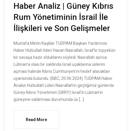
Haber Analiz | Güney Kıbrıs
Rum Yönetiminin İsrail İle
İlişkileri ve Son Gelişmeler
Mustafa Metin Kaşlılar TUDPAM Başkan Yardımcısı
Haber Hizbullah lideri Hasan Nasrallah, İsrail’le topyekûn
bir savaşa hazır olduklarını söyledi. Nasrallah ayrıca
Lübnan’a olası bir saldırıda İsrail uçaklarına üslerini
açması halinde Kıbrıs Cumhuriyeti’ni hedef alacakları
uyarısında bulundu. (BBC, 20.06.2024) TUDPAM Haber
Analizi Hizbullah Lideri Nasrallah’ın geçtiğimiz günlerde
Güney Kıbrıs Yönetimini (GKRY) İsrail’in Lübnan’ın
güneyine saldırması durumunda üs […]
Read More