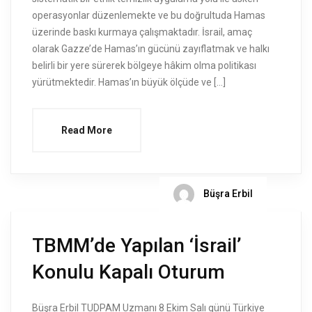
operasyonlar düzenlemekte ve bu doğrultuda Hamas
üzerinde baskı kurmaya çalışmaktadır. İsrail, amaç
olarak Gazze’de Hamas’ın gücünü zayıflatmak ve halkı
belirli bir yere sürerek bölgeye hâkim olma politikası
yürütmektedir. Hamas’ın büyük ölçüde ve […]
Read More
Büşra Erbil
TBMM’de Yapılan ‘İsrail’
Konulu Kapalı Oturum
Büşra Erbil TUDPAM Uzmanı 8 Ekim Salı günü Türkiye