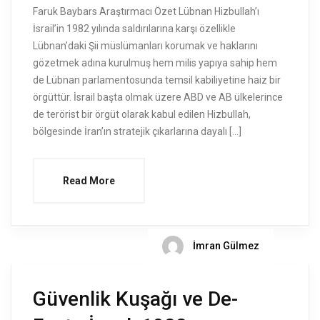
Faruk Baybars Araştırmacı Özet Lübnan Hizbullah’ı
İsrail’in 1982 yılında saldırılarına karşı özellikle
Lübnan’daki Şii müslümanları korumak ve haklarını
gözetmek adına kurulmuş hem milis yapıya sahip hem
de Lübnan parlamentosunda temsil kabiliyetine haiz bir
örgüttür. İsrail başta olmak üzere ABD ve AB ülkelerince
de terörist bir örgüt olarak kabul edilen Hizbullah,
bölgesinde İran’ın stratejik çıkarlarına dayalı […]
Read More
İmran Gülmez
Güvenlik Kuşağı ve De-