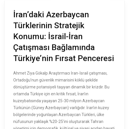
İran’daki Azerbaycan
Türklerinin Stratejik
Konumu: İsrail-İran
Çatışması Bağlamında
Türkiye’nin Fırsat Penceresi
Ahmet Ziya Gökalp Araştırmacı İran-İsrail çatışması,
Ortadoğu’nun güvenlik mimarisini köklü şekilde
dönüştürme potansiyeli taşıyan dinamik bir krizdir. Bu
ortamda Türkiye için en kritik fırsat, İran’ın
kuzeybatısında yaşayan 25-30 milyon Azerbaycan
Türkünün (Güney Azerbaycan) varlığıdır. İran’ın kuzey
bölgelerinde yoğunlaşan Azerbaycan Türkleri, ülke
nüfusunun yaklaşık %20-25’ini oluşturarak Tahran
yönetimi için demografik, kültürel ve siyasi açıdan hayati