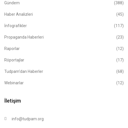
Gündem
(388)
Haber Analizleri
(45)
İnfografikler
(117)
Propaganda Haberleri
(23)
Raporlar
(12)
Röportajlar
(17)
Tudpam'dan Haberler
(68)
Webinarlar
(12)
İletişim
info@tudpam.org