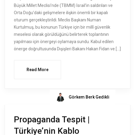
Büyük Millet Meclisi’nde (TBMM) İsrail’in saldırıları ve
Orta Doğu’daki gelişmelere ilişkin önemli bir kapalı
oturum gerçekleştirildi. Meclis Başkanı Numan
Kurtulmuş, bu konunun Türkiye için bir millî güvenlik
meselesi olarak görüldüğünü belirterek toplantının
yapılması için önergeyi oylamaya sundu. Kabul edilen
önerge doğrultusunda Dışişleri Bakanı Hakan Fidan ve […]
Read More
Görkem Berk Gedikli
Propaganda Tespit |
Türkiye’nin Kablo