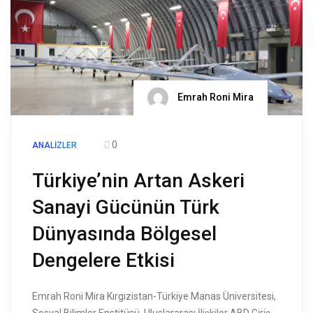
Emrah Roni Mira
0
ANALIZLER
Türkiye’nin Artan Askeri
Sanayi Gücünün Türk
Dünyasında Bölgesel
Dengelere Etkisi
Emrah Roni Mira Kırgızistan-Türkiye Manas Üniversitesi,