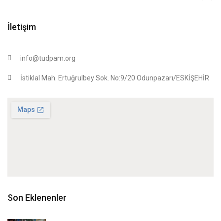
İletişim
info@tudpam.org
İstiklal Mah. Ertuğrulbey Sok. No:9/20 Odunpazarı/ESKİŞEHİR
Son Eklenenler