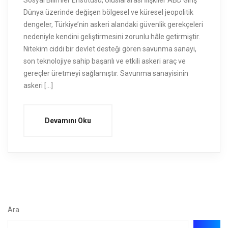
Sosyal Bilimler Enstitüsü, Uluslararası İlişkiler ABD Giriş
Dünya üzerinde değişen bölgesel ve küresel jeopolitik
dengeler, Türkiye’nin askeri alandaki güvenlik gerekçeleri
nedeniyle kendini geliştirmesini zorunlu hâle getirmiştir.
Nitekim ciddi bir devlet desteği gören savunma sanayi,
son teknolojiye sahip başarılı ve etkili askeri araç ve
gereçler üretmeyi sağlamıştır. Savunma sanayisinin
askeri […]
Devamını Oku
Ara