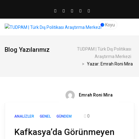
Koyu
Blog Yazılarımız
TUDPAM | Türk Dış Politikası
Araştırma Merkezi
>
Yazar: Emrah Roni Mira
Emrah Roni Mira
0
ANALIZLER
GENEL
GÜNDEM
Kafkasya’da Görünmeyen