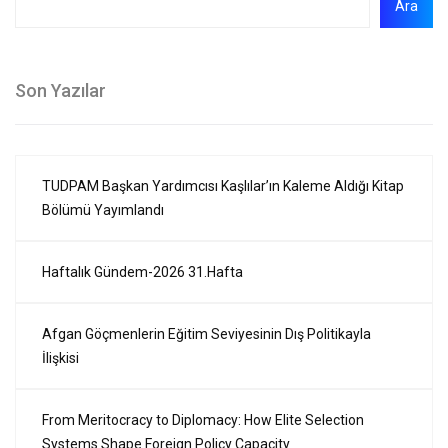
Ara
Son Yazılar
TUDPAM Başkan Yardımcısı Kaşlılar’ın Kaleme Aldığı Kitap
Bölümü Yayımlandı
Haftalık Gündem-2026 31.Hafta
Afgan Göçmenlerin Eğitim Seviyesinin Dış Politikayla
İlişkisi
From Meritocracy to Diplomacy: How Elite Selection
Systems Shape Foreign Policy Capacity