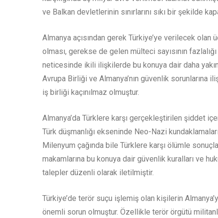
ve Balkan devletlerinin sınırlarını sıkı bir şekilde 
Almanya açısından gerek Türkiye’ye verilecek olan 
olması, gerekse de gelen mülteci sayısının fazlalı
neticesinde ikili ilişkilerde bu konuya dair daha yakın
Avrupa Birliği ve Almanya’nın güvenlik sorunlarına il
iş birliği kaçınılmaz olmuştur.
Almanya’da Türklere karşı gerçekleştirilen şiddet içer
Türk düşmanlığı ekseninde Neo-Nazi kundaklamalarıyl
Milenyum çağında bile Türklere karşı ölümle sonuçla
makamlarına bu konuya dair güvenlik kuralları ve huk
talepler düzenli olarak iletilmiştir.
Türkiye’de terör suçu işlemiş olan kişilerin Almanya’y
önemli sorun olmuştur. Özellikle terör örgütü milita