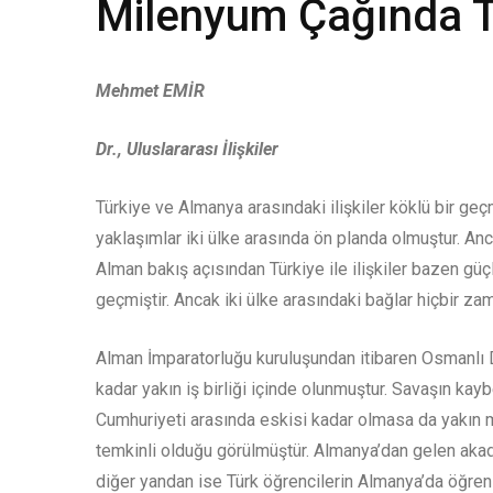
Milenyum Çağında Tü
Mehmet EMİR
Dr., Uluslararası İlişkiler
Türkiye ve Almanya arasındaki ilişkiler köklü bir geçm
yaklaşımlar iki ülke arasında ön planda olmuştur. Anca
Alman bakış açısından Türkiye ile ilişkiler bazen güç
geçmiştir. Ancak iki ülke arasındaki bağlar hiçbir z
Alman İmparatorluğu kuruluşundan itibaren Osmanlı Dev
kadar yakın iş birliği içinde olunmuştur. Savaşın ka
Cumhuriyeti arasında eskisi kadar olmasa da yakın 
temkinli olduğu görülmüştür. Almanya’dan gelen aka
diğer yandan ise Türk öğrencilerin Almanya’da öğreni