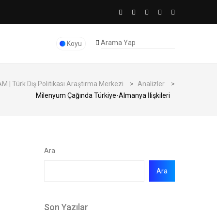
Koyu
 | Türk Dış Politikası Araştırma Merkezi
>
Analizler
>
Milenyum Çağında Türkiye-Almanya İlişkileri
Ara
Ara
Son Yazılar