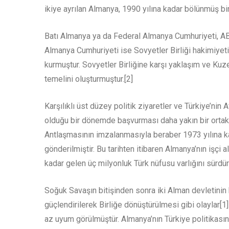
ikiye ayrılan Almanya, 1990 yılına kadar bölünmüş bir
Batı Almanya ya da Federal Almanya Cumhuriyeti, 
Almanya Cumhuriyeti ise Sovyetler Birliği hakimiyeti 
kurmuştur. Sovyetler Birliğine karşı yaklaşım ve Kuze
temelini oluşturmuştur.[2]
Karşılıklı üst düzey politik ziyaretler ve Türkiye’n
olduğu bir dönemde başvurması daha yakın bir ortaklı
Antlaşmasının imzalanmasıyla beraber 1973 yılına ka
gönderilmiştir. Bu tarihten itibaren Almanya’nın işçi
kadar gelen üç milyonluk Türk nüfusu varlığını sürdür
Soğuk Savaşın bitişinden sonra iki Alman devletinin 
güçlendirilerek Birliğe dönüştürülmesi gibi olaylar[
az uyum görülmüştür. Almanya’nın Türkiye politikasın