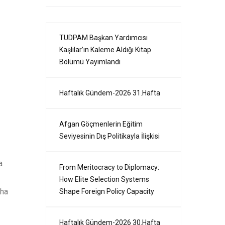
TUDPAM Başkan Yardımcısı
Kaşlılar’ın Kaleme Aldığı Kitap
Bölümü Yayımlandı
Haftalık Gündem-2026 31.Hafta
Afgan Göçmenlerin Eğitim
Seviyesinin Dış Politikayla İlişkisi
a
From Meritocracy to Diplomacy:
How Elite Selection Systems
aha
Shape Foreign Policy Capacity
Haftalık Gündem-2026 30.Hafta