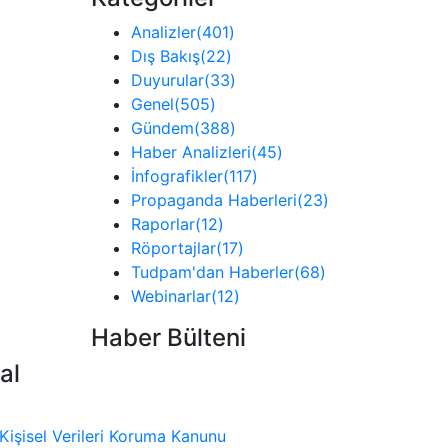
Analizler
(401)
Dış Bakış
(22)
Duyurular
(33)
Genel
(505)
Gündem
(388)
Haber Analizleri
(45)
İnfografikler
(117)
Propaganda Haberleri
(23)
Raporlar
(12)
Röportajlar
(17)
Tudpam'dan Haberler
(68)
Webinarlar
(12)
Haber Bülteni
al
Kişisel Verileri Koruma Kanunu