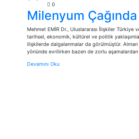
Analizler
0
Milenyum Çağında T
Mehmet EMİR Dr., Uluslararası İlişkiler Türkiye v
tarihsel, ekonomik, kültürel ve politik yaklaşıml
ilişkilerde dalgalanmalar da görülmüştür. Alman ba
yönünde evrilirken bazen de zorlu aşamalardan 
Devamını Oku