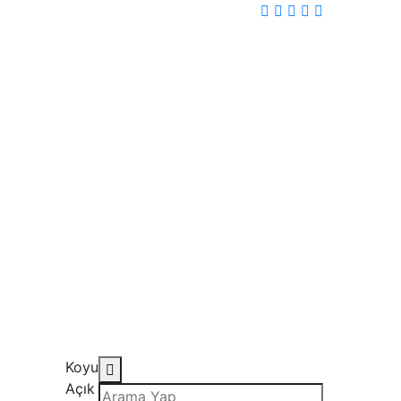
Koyu
Açık