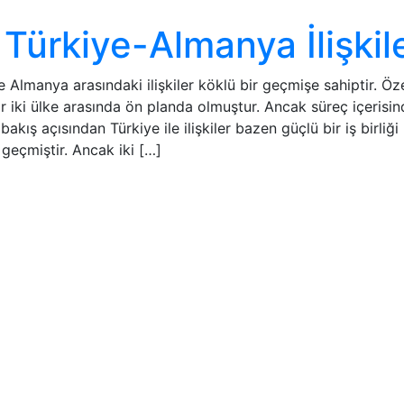
ürkiye-Almanya İlişkile
e Almanya arasındaki ilişkiler köklü bir geçmişe sahiptir. Öze
ar iki ülke arasında ön planda olmuştur. Ancak süreç içerisind
kış açısından Türkiye ile ilişkiler bazen güçlü bir iş birliği
geçmiştir. Ancak iki […]