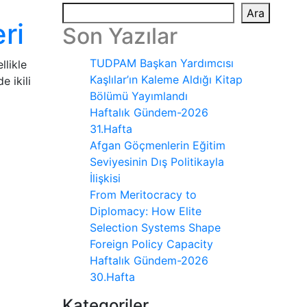
Ara
ri
Son Yazılar
TUDPAM Başkan Yardımcısı
llikle
Kaşlılar’ın Kaleme Aldığı Kitap
e ikili
Bölümü Yayımlandı
Haftalık Gündem-2026
31.Hafta
Afgan Göçmenlerin Eğitim
Seviyesinin Dış Politikayla
İlişkisi
From Meritocracy to
Diplomacy: How Elite
Selection Systems Shape
Foreign Policy Capacity
Haftalık Gündem-2026
30.Hafta
Kategoriler