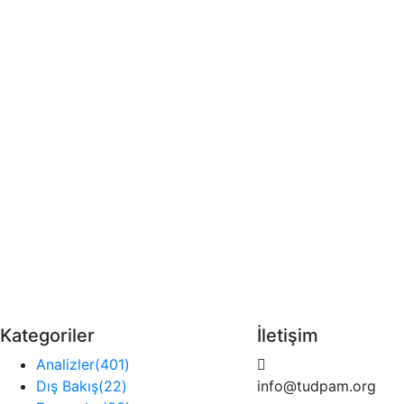
Kategoriler
İletişim
Analizler
(401)
Dış Bakış
(22)
info@tudpam.org