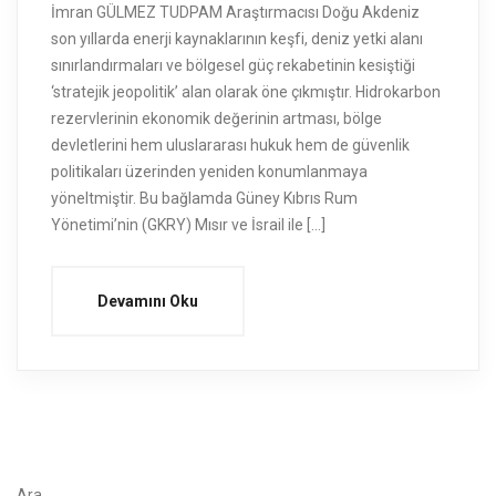
İmran GÜLMEZ TUDPAM Araştırmacısı Doğu Akdeniz
son yıllarda enerji kaynaklarının keşfi, deniz yetki alanı
sınırlandırmaları ve bölgesel güç rekabetinin kesiştiği
‘stratejik jeopolitik’ alan olarak öne çıkmıştır. Hidrokarbon
rezervlerinin ekonomik değerinin artması, bölge
devletlerini hem uluslararası hukuk hem de güvenlik
politikaları üzerinden yeniden konumlanmaya
yöneltmiştir. Bu bağlamda Güney Kıbrıs Rum
Yönetimi’nin (GKRY) Mısır ve İsrail ile […]
Devamını Oku
Ara