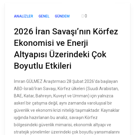
0
ANALIZLER
GENEL
GÜNDEM
2026 İran Savaşı’nın Körfez
Ekonomisi ve Enerji
Altyapısı Üzerindeki Çok
Boyutlu Etkileri
İmran GÜLMEZ Araştırmacı 28 Şubat 2026’da başlayan
ABD-İsrail/İran Savaşı, Körfez ülkeleri (Suudi Arabistan,
BAE, Katar, Bahreyn, Kuveyt ve Umman) için yalnızca
askerî bir çatışma değil, aynı zamanda varoluşsal bir
güvenlik ve ekonomi krizi niteliği taşımaktadır. Kaynaklar
ışığında hazırlanan bu analiz, savaşın Körfez
bölgesindeki güvenlik mimarisi, ekonomik altyapı ve
stratejik yönelimler üzerindeki çok boyutlu yansımalarını