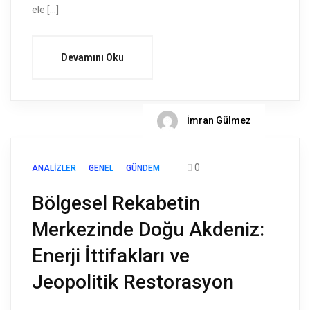
ele […]
Devamını Oku
İmran Gülmez
0
ANALIZLER
GENEL
GÜNDEM
Bölgesel Rekabetin
Merkezinde Doğu Akdeniz:
Enerji İttifakları ve
Jeopolitik Restorasyon