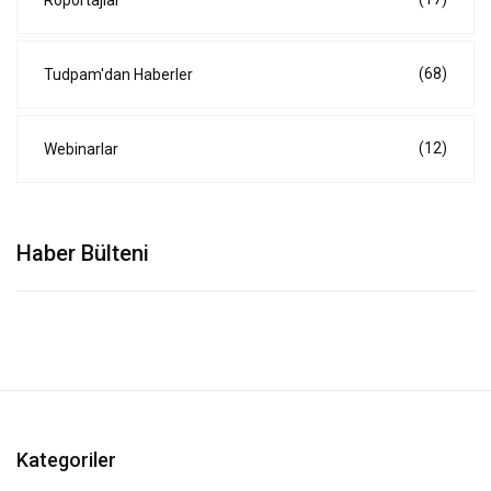
Röportajlar
(68)
Tudpam'dan Haberler
(12)
Webinarlar
Haber Bülteni
Kategoriler