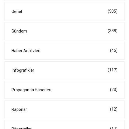
(505)
Genel
(388)
Gündem
(45)
Haber Analizleri
(117)
İnfografikler
(23)
Propaganda Haberleri
(12)
Raporlar
(17)