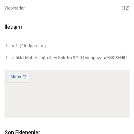
Webinarlar
(12)
İletişim
info@tudpam.org
İstiklal Mah. Ertuğrulbey Sok. No:9/20 Odunpazarı/ESKİŞEHİR
Son Eklenenler