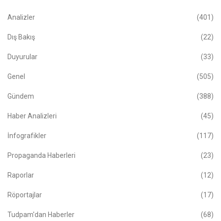
Analizler
(401)
Dış Bakış
(22)
Duyurular
(33)
Genel
(505)
Gündem
(388)
Haber Analizleri
(45)
İnfografikler
(117)
Propaganda Haberleri
(23)
Raporlar
(12)
Röportajlar
(17)
Tudpam'dan Haberler
(68)