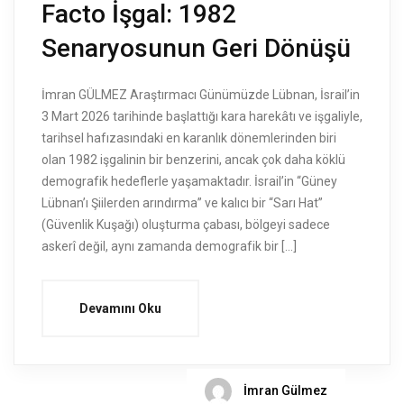
Facto İşgal: 1982
Senaryosunun Geri Dönüşü
İmran GÜLMEZ Araştırmacı Günümüzde Lübnan, İsrail’in
3 Mart 2026 tarihinde başlattığı kara harekâtı ve işgaliyle,
tarihsel hafızasındaki en karanlık dönemlerinden biri
olan 1982 işgalinin bir benzerini, ancak çok daha köklü
demografik hedeflerle yaşamaktadır. İsrail’in “Güney
Lübnan’ı Şiilerden arındırma” ve kalıcı bir “Sarı Hat”
(Güvenlik Kuşağı) oluşturma çabası, bölgeyi sadece
askerî değil, aynı zamanda demografik bir […]
Devamını Oku
İmran Gülmez