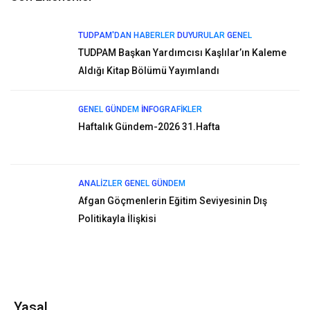
TUDPAM'DAN HABERLER
DUYURULAR
GENEL
TUDPAM Başkan Yardımcısı Kaşlılar’ın Kaleme
Aldığı Kitap Bölümü Yayımlandı
GENEL
GÜNDEM
İNFOGRAFIKLER
Haftalık Gündem-2026 31.Hafta
ANALIZLER
GENEL
GÜNDEM
Afgan Göçmenlerin Eğitim Seviyesinin Dış
Politikayla İlişkisi
Yasal