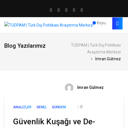
Koyu
Blog Yazılarımız
TUDPAM | Türk Dış Politikası
Araştırma Merkezi
>
İmran Gülmez
İmran Gülmez
0
ANALIZLER
GENEL
GÜNDEM
Güvenlik Kuşağı ve De-