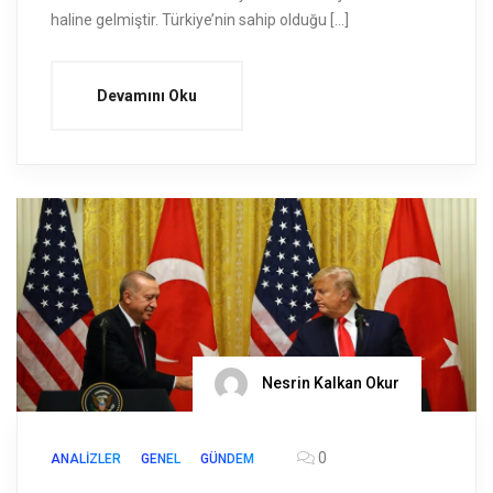
haline gelmiştir. Türkiye’nin sahip olduğu […]
Devamını Oku
Nesrin Kalkan Okur
0
ANALIZLER
GENEL
GÜNDEM