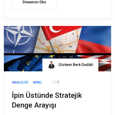
Devamını Oku
Görkem Berk Gedikli
0
ANALIZLER
GENEL
İpin Üstünde Stratejik
Denge Arayışı