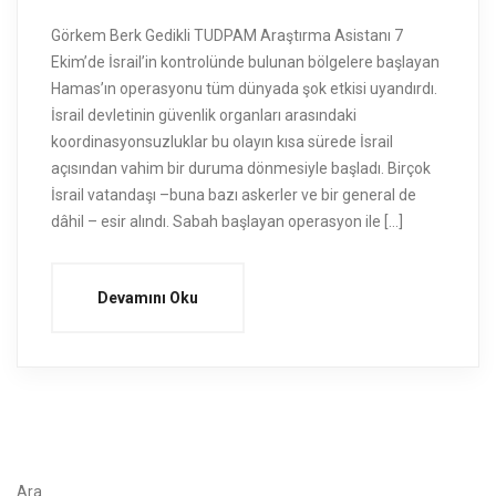
Görkem Berk Gedikli TUDPAM Araştırma Asistanı 7
Ekim’de İsrail’in kontrolünde bulunan bölgelere başlayan
Hamas’ın operasyonu tüm dünyada şok etkisi uyandırdı.
İsrail devletinin güvenlik organları arasındaki
koordinasyonsuzluklar bu olayın kısa sürede İsrail
açısından vahim bir duruma dönmesiyle başladı. Birçok
İsrail vatandaşı –buna bazı askerler ve bir general de
dâhil – esir alındı. Sabah başlayan operasyon ile […]
Devamını Oku
Ara