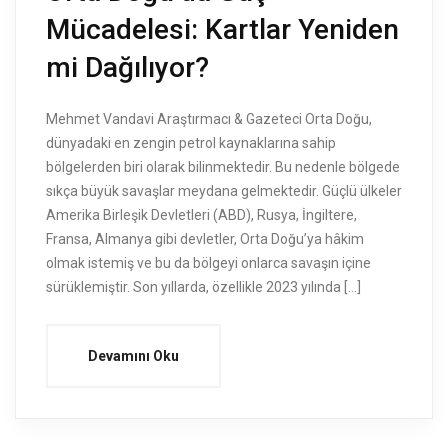
Mücadelesi: Kartlar Yeniden
mi Dağılıyor?
Mehmet Vandavi Araştırmacı & Gazeteci Orta Doğu,
dünyadaki en zengin petrol kaynaklarına sahip
bölgelerden biri olarak bilinmektedir. Bu nedenle bölgede
sıkça büyük savaşlar meydana gelmektedir. Güçlü ülkeler
Amerika Birleşik Devletleri (ABD), Rusya, İngiltere,
Fransa, Almanya gibi devletler, Orta Doğu’ya hâkim
olmak istemiş ve bu da bölgeyi onlarca savaşın içine
sürüklemiştir. Son yıllarda, özellikle 2023 yılında […]
Devamını Oku