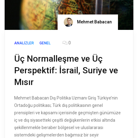
Mehmet Babacan
0
ANALIZLER
GENEL
Üç Normalleşme ve Üç
Perspektif: İsrail, Suriye ve
Mısır
Mehmet Babacan Dış Politika Uzmanı Giriş Türkiye’nin
Ortadoğu politikası; Türk dış politikasının genel
prensipleri ve kapsamı içerisinde geçmişten günümüze
iç ve dış siyasetteki çeşitli değişkenlerin etkisi altında
şekillenmekle beraber bölgesel ve uluslararası
sistemdeki gelişmelerden bağımsız bir seyir