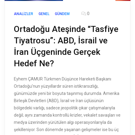
0
ANALIZLER
GENEL
GÜNDEM
Ortadoğu Ateşinde “Tasfiye
Tiyatrosu”: ABD, İsrail ve
İran Üçgeninde Gerçek
Hedef Ne?
Eyhem ÇAMUR Türkmen Düşünce Hareketi Başkanı
Ortadoğu’nun yüzyıllardır süren istikrarsızlığı,
günümüzde yeni bir boyuta taşınmış durumda. Amerika
Birleşik Devletleri (ABD), İsrail ve İran üçlüsünün
bölgedeki varlığı, sadece jeopolitik çıkar çatışmalarıyla
değil; aynı zamanda kontrollü krizler, vekalet savaşları ve
medya üzerinden yürütülen algı operasyonlarıyla da
şekilleniyor. Son dönemde yaşanan gelişmeler ise bu üç