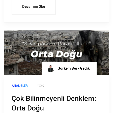
Devamını Oku
Görkem Berk Gedikli
0
ANALIZLER
Çok Bilinmeyenli Denklem:
Orta Doğu