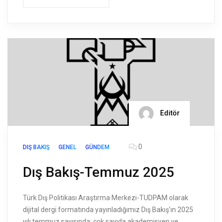
Editör
0
DIŞ BAKIŞ
GENEL
GÜNDEM
Dış Bakış-Temmuz 2025
Türk Dış Politikası Araştırma Merkezi-TUDPAM olarak
dijital dergi formatında yayınladığımız Dış Bakış’ın 2025
yılı temmuz sayısında; çok sayıda akademisyen ve