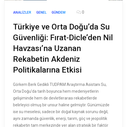
0
ANALIZLER
GENEL
GÜNDEM
Türkiye ve Orta Doğu’da Su
Güvenliği: Fırat-Dicle’den Nil
Havzası’na Uzanan
Rekabetin Akdeniz
Politikalarına Etkisi
Görkem Berk Gedikli TUDPAM Araştırma Asistanı Su,
Orta Doğu’da tarih boyunca hem medeniyetlerin
gelişiminde hem de devletlerarası rekabetlerde
belirleyici olmuş bir unsur haline gelmiştir. Günümüzde
ise su meselesi, sadece bir doğal kaynak sorunu değil,
aynı zamanda güvenlik, enerji, tarım, göç ve jeopolitik
rekabetin tam merkezinde yer alan stratejik bir faktör