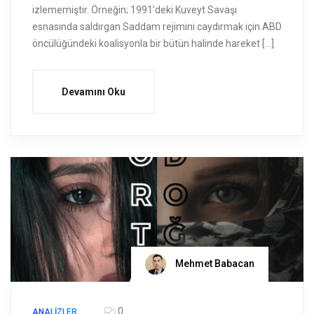
izlememiştir. Örneğin; 1991’deki Kuveyt Savaşı
esnasında saldırgan Saddam rejimini caydırmak için ABD
öncülüğündeki koalisyonla bir bütün halinde hareket […]
Devamını Oku
Mehmet Babacan
0
ANALIZLER