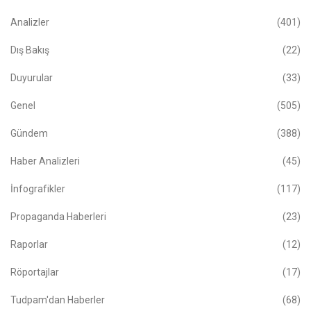
Analizler
(401)
Dış Bakış
(22)
Duyurular
(33)
Genel
(505)
Gündem
(388)
Haber Analizleri
(45)
İnfografikler
(117)
Propaganda Haberleri
(23)
Raporlar
(12)
Röportajlar
(17)
Tudpam'dan Haberler
(68)