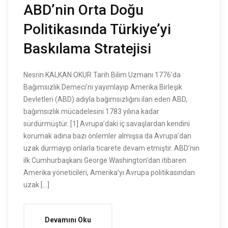
ABD’nin Orta Doğu
Politikasında Türkiye’yi
Baskılama Stratejisi
Nesrin KALKAN OKUR Tarih Bilim Uzmanı 1776’da
Bağımsızlık Demeci’ni yayımlayıp Amerika Birleşik
Devletleri (ABD) adıyla bağımsızlığını ilan eden ABD,
bağımsızlık mücadelesini 1783 yılına kadar
sürdürmüştür. [1] Avrupa’daki iç savaşlardan kendini
korumak adına bazı önlemler almışsa da Avrupa’dan
uzak durmayıp onlarla ticarete devam etmiştir. ABD’nin
ilk Cumhurbaşkanı George Washington’dan itibaren
Amerika yöneticileri, Amerika’yı Avrupa politikasından
uzak […]
Devamını Oku