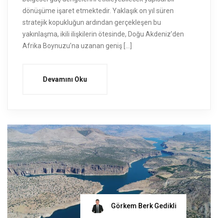
dönüşüme işaret etmektedir. Yaklaşık on yıl süren
stratejik kopukluğun ardından gerçekleşen bu
yakınlaşma, ikili ilişkilerin ötesinde, Doğu Akdeniz’den
Afrika Boynuzu’na uzanan geniş […]
Devamını Oku
Görkem Berk Gedikli