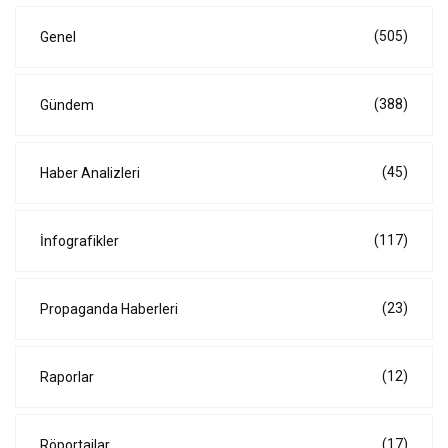
(505)
Genel
(388)
Gündem
(45)
Haber Analizleri
(117)
İnfografikler
(23)
Propaganda Haberleri
(12)
Raporlar
(17)
Röportajlar