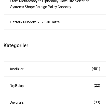
From Meritocracy to Diplomacy: How Elite Selection
Systems Shape Foreign Policy Capacity
Haftalık Gündem-2026 30.Hafta
Kategoriler
(401)
Analizler
(22)
Dış Bakış
(33)
Duyurular