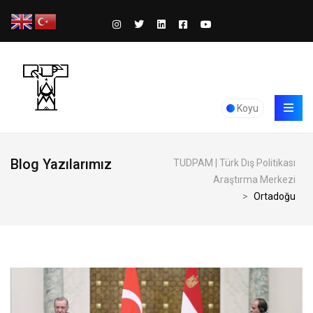
Koyu
Blog Yazılarımız
TUDPAM | Türk Dış Politikası
Araştırma Merkezi
>
Ortadoğu