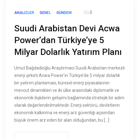
0
ANALIZLER
GENEL
GÜNDEM
Suudi Arabistan Devi Acwa
Power’dan Türkiye’ye 5
Milyar Dolarlık Yatırım Planı
Umut Bağdadioğlu Araştırmacı Suudi Arabistan merkezli
enerji şirketi Acwa Power’ın Türkiye’de 5 milyar dolarlık
bir yatırım planlaması, küresel enerji piyasalarının
mevcut dinamikleri ve iki ülke arasındaki diplomatik ve
ekonomik ilişkilerin gelişimi bağlamında stratejik bir adım
olarak değerlendirilmektedir. Enerji sektörü, devletlerin
ekonomik kalkınma ve enerji arz güvenliği açısından
büyük önem arz eden bir alan olduğundan, bu […]