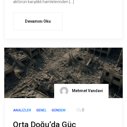
aktörün karşılıklı hamlelerinden […]
Devamını Oku
Mehmet Vandavi
0
ANALIZLER
GENEL
GÜNDEM
Orta Doğu’da Güç