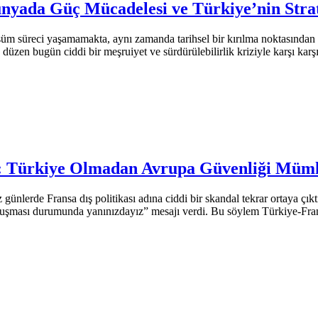
nyada Güç Mücadelesi ve Türkiye’nin Strate
üm süreci yaşamamakta, aynı zamanda tarihsel bir kırılma noktasından 
zen bugün ciddi bir meşruiyet ve sürdürülebilirlik kriziyle karşı karş
nu: Türkiye Olmadan Avrupa Güvenliği Müm
de Fransa dış politikası adına ciddi bir skandal tekrar ortaya çıkt
uşması durumunda yanınızdayız” mesajı verdi. Bu söylem Türkiye-Fran