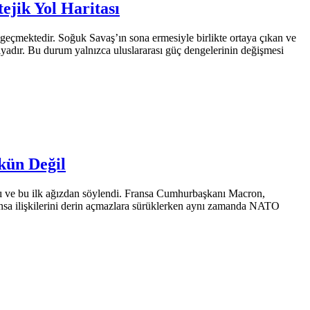
jik Yol Haritası
geçmektedir. Soğuk Savaş’ın sona ermesiyle birlikte ortaya çıkan ve
ıyadır. Bu durum yalnızca uluslararası güç dengelerinin değişmesi
kün Değil
ı ve bu ilk ağızdan söylendi. Fransa Cumhurbaşkanı Macron,
sa ilişkilerini derin açmazlara sürüklerken aynı zamanda NATO