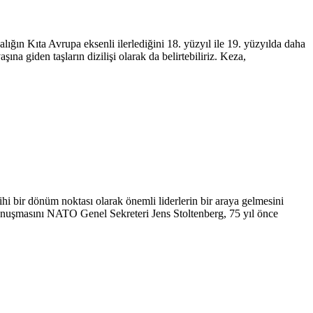
lığın Kıta Avrupa eksenli ilerlediğini 18. yüzyıl ile 19. yüzyılda daha
a giden taşların dizilişi olarak da belirtebiliriz. Keza,
hi bir dönüm noktası olarak önemli liderlerin bir araya gelmesini
onuşmasını NATO Genel Sekreteri Jens Stoltenberg, 75 yıl önce