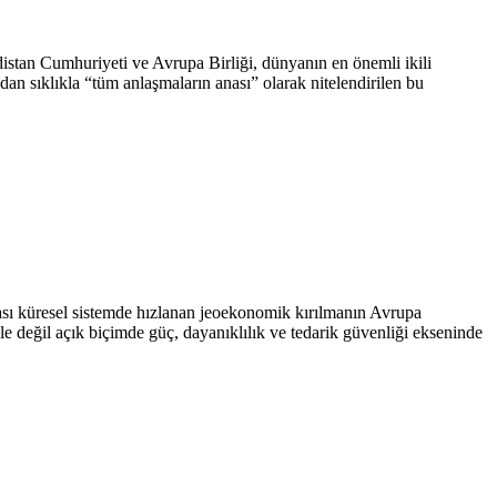
tan Cumhuriyeti ve Avrupa Birliği, dünyanın en önemli ikili
ndan sıklıkla “tüm anlaşmaların anası” olarak nitelendirilen bu
ı küresel sistemde hızlanan jeoekonomik kırılmanın Avrupa
le değil açık biçimde güç, dayanıklılık ve tedarik güvenliği ekseninde