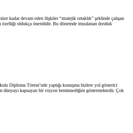
 kadar devam eden ilişkiler “stratejik ortaklık” şeklinde çalışan
a özelliği oldukça önemlidir. Bu dönemde imzalanan dostluk
lu Diploma Töreni’nde yaptığı konuşma bizlere yol gösterici
üm dünyayı kapsayan bir vizyon benimsediğini göstermektedir. Çok