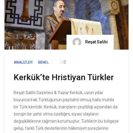
Reşat Salihi
0
ANALIZLER
GENEL
Kerkük’te Hristiyan Türkler
Reşat Salihi Gazeteci & Yazar Kerkük, uzun yıllar
boyunca Irak Türklüğünün payitahtı olmuş halis muhlis
bir Türk kentidir. Kerkük, inançların çeşitliliği açısından da
zengin bir şehir olma özelliğini, siyasi olayların
değişikliklerine rağmen korumuştur. Türklerin bu bölgeye
gelişi, farklı Türk devletlerinin hâkimiyet süreçlerine