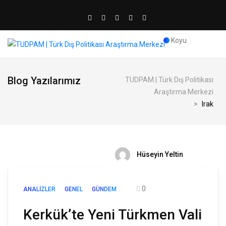
Koyu
Blog Yazılarımız
TUDPAM | Türk Dış Politikası
Araştırma Merkezi
>
Irak
Hüseyin Yeltin
0
ANALIZLER
GENEL
GÜNDEM
Kerkük’te Yeni Türkmen Vali