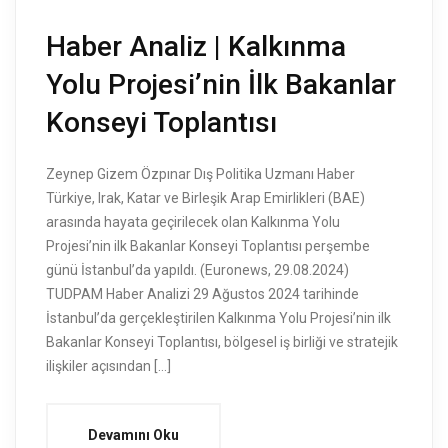
Haber Analiz | Kalkınma
Yolu Projesi’nin İlk Bakanlar
Konseyi Toplantısı
Zeynep Gizem Özpınar Dış Politika Uzmanı Haber
Türkiye, Irak, Katar ve Birleşik Arap Emirlikleri (BAE)
arasında hayata geçirilecek olan Kalkınma Yolu
Projesi’nin ilk Bakanlar Konseyi Toplantısı perşembe
günü İstanbul’da yapıldı. (Euronews, 29.08.2024)
TUDPAM Haber Analizi 29 Ağustos 2024 tarihinde
İstanbul’da gerçekleştirilen Kalkınma Yolu Projesi’nin ilk
Bakanlar Konseyi Toplantısı, bölgesel iş birliği ve stratejik
ilişkiler açısından […]
Devamını Oku