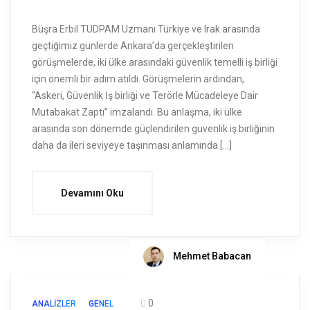
Büşra Erbil TUDPAM Uzmanı Türkiye ve Irak arasında
geçtiğimiz günlerde Ankara’da gerçekleştirilen
görüşmelerde, iki ülke arasındaki güvenlik temelli iş birliği
için önemli bir adım atıldı. Görüşmelerin ardından,
“Askeri, Güvenlik İş birliği ve Terörle Mücadeleye Dair
Mutabakat Zaptı” imzalandı. Bu anlaşma, iki ülke
arasında son dönemde güçlendirilen güvenlik iş birliğinin
daha da ileri seviyeye taşınması anlamında […]
Devamını Oku
Mehmet Babacan
0
ANALIZLER
GENEL