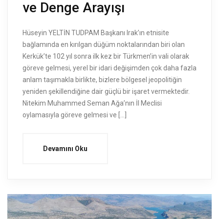
ve Denge Arayışı
Hüseyin YELTİN TUDPAM Başkanı Irak’ın etnisite
bağlamında en kırılgan düğüm noktalarından biri olan
Kerkük’te 102 yıl sonra ilk kez bir Türkmen’in vali olarak
göreve gelmesi, yerel bir idari değişimden çok daha fazla
anlam taşımakla birlikte, bizlere bölgesel jeopolitiğin
yeniden şekillendiğine dair güçlü bir işaret vermektedir.
Nitekim Muhammed Seman Ağa’nın İl Meclisi
oylamasıyla göreve gelmesi ve […]
Devamını Oku