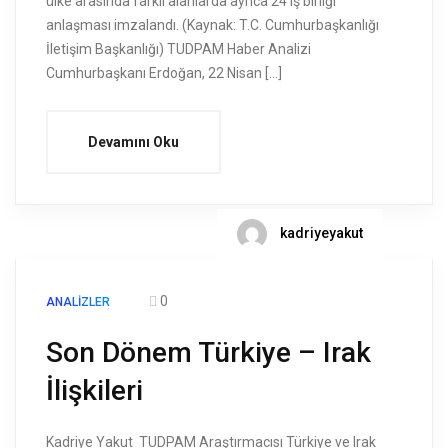
ülke arasında farklı alanlarda ayrıca 24 iş birliği
anlaşması imzalandı. (Kaynak: T.C. Cumhurbaşkanlığı
İletişim Başkanlığı) TUDPAM Haber Analizi
Cumhurbaşkanı Erdoğan, 22 Nisan […]
Devamını Oku
kadriyeyakut
0
ANALIZLER
Son Dönem Türkiye – Irak
İlişkileri
Kadriye Yakut TUDPAM Araştırmacısı Türkiye ve Irak