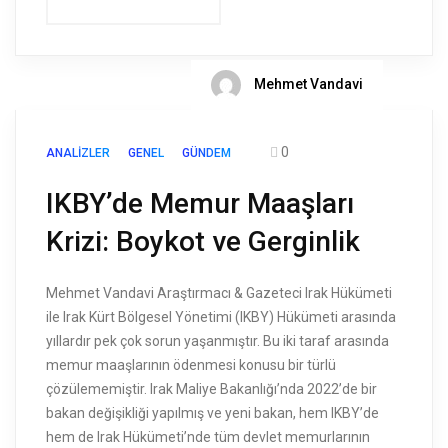
Mehmet Vandavi
0
ANALIZLER
GENEL
GÜNDEM
IKBY’de Memur Maaşları
Krizi: Boykot ve Gerginlik
Mehmet Vandavi Araştırmacı & Gazeteci Irak Hükümeti
ile Irak Kürt Bölgesel Yönetimi (IKBY) Hükümeti arasında
yıllardır pek çok sorun yaşanmıştır. Bu iki taraf arasında
memur maaşlarının ödenmesi konusu bir türlü
çözülememiştir. Irak Maliye Bakanlığı’nda 2022’de bir
bakan değişikliği yapılmış ve yeni bakan, hem IKBY’de
hem de Irak Hükümeti’nde tüm devlet memurlarının