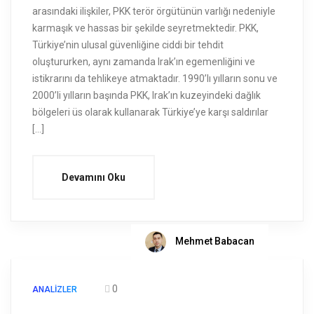
arasındaki ilişkiler, PKK terör örgütünün varlığı nedeniyle
karmaşık ve hassas bir şekilde seyretmektedir. PKK,
Türkiye’nin ulusal güvenliğine ciddi bir tehdit
oluştururken, aynı zamanda Irak’ın egemenliğini ve
istikrarını da tehlikeye atmaktadır. 1990’lı yılların sonu ve
2000’li yılların başında PKK, Irak’ın kuzeyindeki dağlık
bölgeleri üs olarak kullanarak Türkiye’ye karşı saldırılar
[…]
Devamını Oku
Mehmet Babacan
0
ANALIZLER