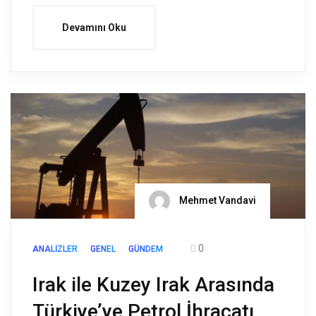
Devamını Oku
Mehmet Vandavi
0
ANALIZLER
GENEL
GÜNDEM
Irak ile Kuzey Irak Arasında
Türkiye’ye Petrol İhracatı