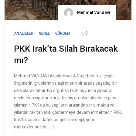
Mehmet Vandavi
0
ANALIZLER
GENEL
GÜNDEM
PKK Irak’ta Silah Bırakacak
mı?
Mehmet VANDAVİ Araştırmacı & Gazeteci Irak, çeşitli
örgütlerin, grupların ve aşiretlerin bir arada yaşadığı bir
ülke olarak bilinir. Bu örgütler, tarih boyunca yabancı
devletlerin işgaline karşı direniş grupları olarak ön plana
çıkmıştır. PKK da bu yapıların arasında yer almakta ve
yıllardır Irak’ta varlık göstermeye devam etmektedir. PKK,
Irak’ta sadece dağlık bölgelerde değil, şehir
merkezlerinde de […]