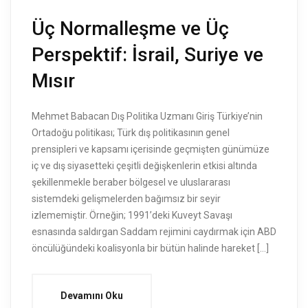
Üç Normalleşme ve Üç
Perspektif: İsrail, Suriye ve
Mısır
Mehmet Babacan Dış Politika Uzmanı Giriş Türkiye’nin
Ortadoğu politikası; Türk dış politikasının genel
prensipleri ve kapsamı içerisinde geçmişten günümüze
iç ve dış siyasetteki çeşitli değişkenlerin etkisi altında
şekillenmekle beraber bölgesel ve uluslararası
sistemdeki gelişmelerden bağımsız bir seyir
izlememiştir. Örneğin; 1991’deki Kuveyt Savaşı
esnasında saldırgan Saddam rejimini caydırmak için ABD
öncülüğündeki koalisyonla bir bütün halinde hareket […]
Devamını Oku