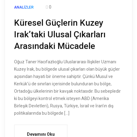
0
ANALIZLER
Küresel Güçlerin Kuzey
Irak’taki Ulusal Çıkarları
Arasındaki Mücadele
Oğuz Taner Hacıfazlıoğlu Uluslararası İlişkiler Uzmanı
Kuzey Irak, bu bölgede ulusal çıkarları olan büyük güçler
açısından hayati bir öneme sahiptir. Çünkü Musul ve
Kerkük’ü de sınırları içerisinde bulunduran bu bölge,
Ortadoğu ülkelerinin bir kavşak noktasıdır. Bu sebepledir
ki bu bölgeyi kontrol etmek isteyen ABD (Amerika
Birleşik Devletleri), Rusya, Türkiye, İsrail ve İran’ın dış
politikalarında bu bölgede […]
Devamını Oku