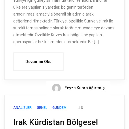
Türkiye için güney sınırlarında terör tehdidi barındıran
ülkelere yapılan ziyaretler, bölgenin terörden
arındırılması amacıyla önemli bir adım olarak
değerlendirilmektedir. Türkiye, özellikle Suriye ve Irak ile
sürekli temas halinde olarak terörle mücadeleye devam
etmektedir. Özellikle Kuzey Irak bölgesine yapılan
operasyonlar hız kesmeden sürmektedir. Bir […]
Devamını Oku
Feyza Kübra Ağırtmış
0
ANALIZLER
GENEL
GÜNDEM
Irak Kürdistan Bölgesel