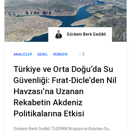
Görkem Berk Gedikli
0
ANALIZLER
GENEL
GÜNDEM
Türkiye ve Orta Doğu’da Su
Güvenliği: Fırat-Dicle’den Nil
Havzası’na Uzanan
Rekabetin Akdeniz
Politikalarına Etkisi
Görkem Berk Gedikli TUDPAM Araştırma Asistanı Su,