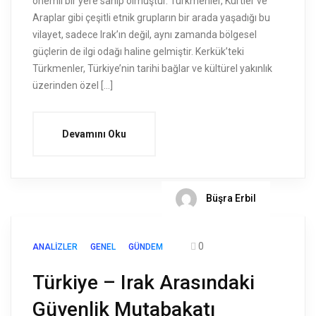
önemli bir yere sahip olmuştur. Türkmenler, Kürtler ve
Araplar gibi çeşitli etnik grupların bir arada yaşadığı bu
vilayet, sadece Irak’ın değil, aynı zamanda bölgesel
güçlerin de ilgi odağı haline gelmiştir. Kerkük’teki
Türkmenler, Türkiye’nin tarihi bağlar ve kültürel yakınlık
üzerinden özel […]
Devamını Oku
Büşra Erbil
0
ANALIZLER
GENEL
GÜNDEM
Türkiye – Irak Arasındaki
Güvenlik Mutabakatı