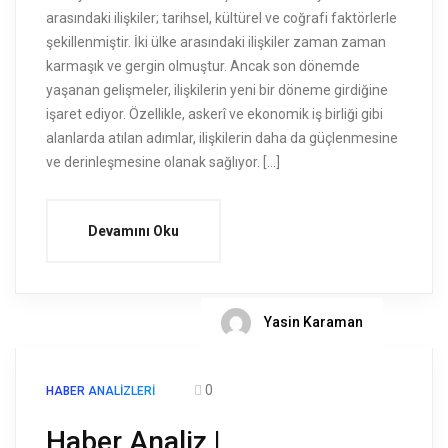
arasındaki ilişkiler; tarihsel, kültürel ve coğrafi faktörlerle
şekillenmiştir. İki ülke arasındaki ilişkiler zaman zaman
karmaşık ve gergin olmuştur. Ancak son dönemde
yaşanan gelişmeler, ilişkilerin yeni bir döneme girdiğine
işaret ediyor. Özellikle, askerî ve ekonomik iş birliği gibi
alanlarda atılan adımlar, ilişkilerin daha da güçlenmesine
ve derinleşmesine olanak sağlıyor. […]
Devamını Oku
Yasin Karaman
0
HABER ANALIZLERI
Haber Analiz |