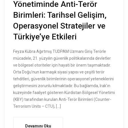
Yönetiminde Anti-Terör
Birimleri: Tarihsel Gelişim,
Operasyonel Stratejiler ve
Türkiye’ye Etkileri
Feyza Kübra Ağırtmış TUDPAM Uzmanı Giriş Terörle
mücadele, 21. yüzyılın güvenlik politikalarında devletler
ve bölgesel otoriteler için hayati bir önem taşımaktadır.
Orta Doğu’nun karmaşık siyasi yapısı ve çeşitli terör
tehditleri, güvenlik birimlerinin operasyonel yeteneklerini
geliştirmesini zorunlu kılmaktadır. Bu bağlamda, Irak’ın
kuzeyinde faaliyet gösteren Kürdistan Bölgesel Yönetimi
(KBY) tarafından kurulan Anti-Terör Birimleri (Counter-
Terrorism Units – CTU), […]
Devamını Oku