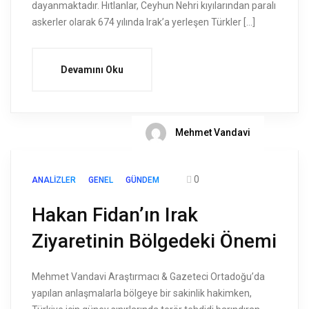
dayanmaktadır. Hıtlanlar, Ceyhun Nehri kıyılarından paralı
askerler olarak 674 yılında Irak’a yerleşen Türkler […]
Devamını Oku
Mehmet Vandavi
0
ANALIZLER
GENEL
GÜNDEM
Hakan Fidan’ın Irak
Ziyaretinin Bölgedeki Önemi
Mehmet Vandavi Araştırmacı & Gazeteci Ortadoğu’da
yapılan anlaşmalarla bölgeye bir sakinlik hakimken,