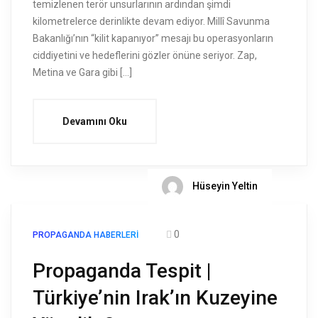
temizlenen terör unsurlarının ardından şimdi
kilometrelerce derinlikte devam ediyor. Millî Savunma
Bakanlığı’nın “kilit kapanıyor” mesajı bu operasyonların
ciddiyetini ve hedeflerini gözler önüne seriyor. Zap,
Metina ve Gara gibi […]
Devamını Oku
Hüseyin Yeltin
0
PROPAGANDA HABERLERI
Propaganda Tespit |
Türkiye’nin Irak’ın Kuzeyine