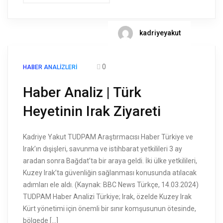
kadriyeyakut
0
HABER ANALIZLERI
Haber Analiz | Türk
Heyetinin Irak Ziyareti
Kadriye Yakut TUDPAM Araştırmacısı Haber Türkiye ve
Irak’ın dışişleri, savunma ve istihbarat yetkilileri 3 ay
aradan sonra Bağdat’ta bir araya geldi. İki ülke yetkilileri,
Kuzey Irak’ta güvenliğin sağlanması konusunda atılacak
adımları ele aldı. (Kaynak: BBC News Türkçe, 14.03.2024)
TUDPAM Haber Analizi Türkiye; Irak, özelde Kuzey Irak
Kürt yönetimi için önemli bir sınır komşusunun ötesinde,
bölgede […]