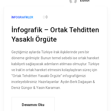
Editör
0
İNFOGRAFIKLER
İnfografik – Ortak Tehditten
Yasaklı Örgüte
Geçtiğimiz aylarda Türkiye-Irak ilişkilerinde yeni bir
döneme girilmiştir. Bunun temel sebebi ise ortak hareket
kabiliyeti sağlayacak adımların atılması olmuştur. Türkiye
ve Irak’ın ortak hareket etmesini kolaylaştıran süreç için
“Ortak Tehditten Yasaklı Örgüte” infografiğimizi
inceleyebilirsiniz. Hazırlayanlar: Aydın Berk Dağaşan &
Deniz Güngor & Yasin Karaman.
Devamını Oku