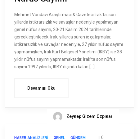
Mehmet Vandavi Araştırmacı & Gazeteci Irak’ta, son
yıllarda istikrarsızlık ve savaşlar nedeniyle yapılmayan
genel nüfus sayımı, 20-21 Kasım 2024 tarihlerinde
gerçekleştirilecek. Irak, yıllarca süren iç çatışmalar,
istikrarsızlık ve savaşlar nedeniyle, 27 yıldır nüfus sayımı
yapmamışken; Irak Kürt Bölgesel Yönetimi (IKBY) ise 38
yıldır nüfus sayımı yapmamaktadır. Irak’ta son nüfus
sayımı 1997 yılında, IKBY dışında kalan […]
Devamını Oku
Zeynep Gizem Özpınar
0
HABER ANALIZLERI
GENEL
GÜNDEM