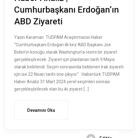
Cumhurbaşkanı Erdoğan’ın
ABD Ziyareti
Yasin Karaman TUDPAM Araştırmacısı Haber
“Cumhurbaşkanı Erdoğan ilk kez ABD Başkanı Joe
Biden’ın konuğu olarak Washington’a resmi bir ziyaret
gerçekleştirecek. Ziyaret için planlanan tarih 9 Mayıs
olarak belirlendi. Seçim sonrasında beklenen Irak ziyareti
için ise 22 Nisan tarihi öne çıkıyor.”. Habertürk TUDPAM
Haber Analiz 31 Mart 2024 yerel seçimleri sonrası
gerçekleştirilecek olan bu iki ziyaret […]
Devamını Oku