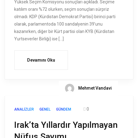
Yüksek Seçim Komisyonu sonuçları açıkladı. Seçime
katılım oranı %72 olurken, seçim sonuçları sürpriz
olmadı. KDP (Kürdistan Demokrat Partisi) birinci parti
olarak, parlamentoda 100 sandalyenin 39’unu
kazanırken, diğer bir Kürt partisi olan KYB (Kürdistan
Yurtseverler Birliği) ise […]
Devamını Oku
Mehmet Vandavi
0
ANALIZLER
GENEL
GÜNDEM
Irak’ta Yıllardır Yapılmayan
Nüfus Sayımı