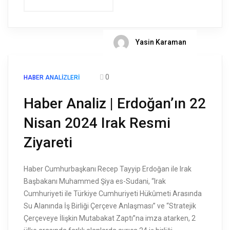
Yasin Karaman
0
HABER ANALIZLERI
Haber Analiz | Erdoğan’ın 22
Nisan 2024 Irak Resmi
Ziyareti
Haber Cumhurbaşkanı Recep Tayyip Erdoğan ile Irak
Başbakanı Muhammed Şiya es-Sudani, “Irak
Cumhuriyeti ile Türkiye Cumhuriyeti Hükûmeti Arasında
Su Alanında İş Birliği Çerçeve Anlaşması” ve “Stratejik
Çerçeveye İlişkin Mutabakat Zaptı”na imza atarken, 2