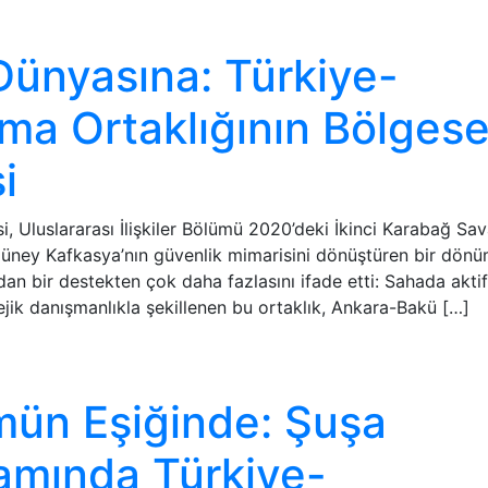
Dünyasına: Türkiye-
a Ortaklığının Bölgese
i
 Uluslararası İlişkiler Bölümü 2020’deki İkinci Karabağ Sav
 Güney Kafkasya’nın güvenlik mimarisini dönüştüren bir dön
adan bir destekten çok daha fazlasını ifade etti: Sahada aktif
ejik danışmanlıkla şekillenen bu ortaklık, Ankara-Bakü […]
mün Eşiğinde: Şuşa
amında Türkiye-