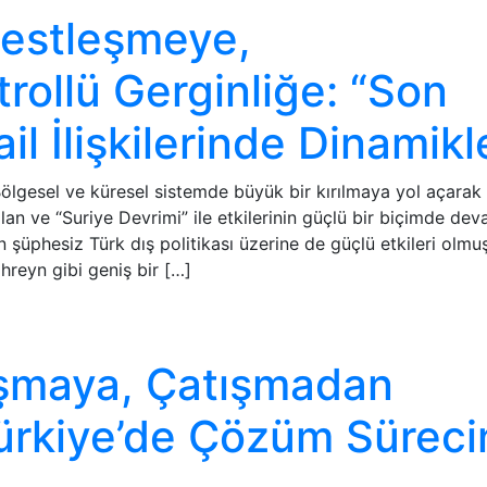
estleşmeye,
ollü Gerginliğe: “Son
l İlişkilerinde Dinamikl
esel ve küresel sistemde büyük bir kırılmaya yol açarak 
an ve “Suriye Devrimi” ile etkilerinin güçlü bir biçimde de
 şüphesiz Türk dış politikası üzerine de güçlü etkileri olmuş
hreyn gibi geniş bir […]
şmaya, Çatışmadan
ürkiye’de Çözüm Süreci