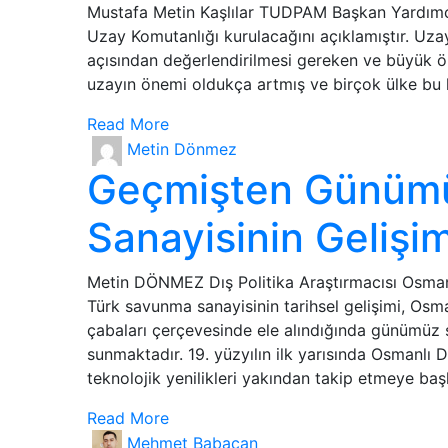
Mustafa Metin Kaşlılar TUDPAM Başkan Yardımcıs
Uzay Komutanlığı kurulacağını açıklamıştır. Uzay
açısından değerlendirilmesi gereken ve büyük ön
uzayın önemi oldukça artmış ve birçok ülke bu 
Read More
Metin Dönmez
Geçmişten Günüm
Sanayisinin Gelişim
Metin DÖNMEZ Dış Politika Araştırmacısı Osma
Türk savunma sanayisinin tarihsel gelişimi, O
çabaları çerçevesinde ele alındığında günümüz s
sunmaktadır. 19. yüzyılın ilk yarısında Osmanlı D
teknolojik yenilikleri yakından takip etmeye baş
Read More
Mehmet Babacan