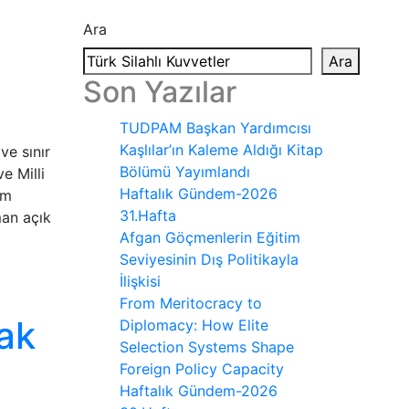
Ara
Ara
Son Yazılar
TUDPAM Başkan Yardımcısı
Kaşlılar’ın Kaleme Aldığı Kitap
ve sınır
Bölümü Yayımlandı
e Milli
Haftalık Gündem-2026
am
31.Hafta
man açık
Afgan Göçmenlerin Eğitim
Seviyesinin Dış Politikayla
İlişkisi
From Meritocracy to
cak
Diplomacy: How Elite
Selection Systems Shape
Foreign Policy Capacity
Haftalık Gündem-2026