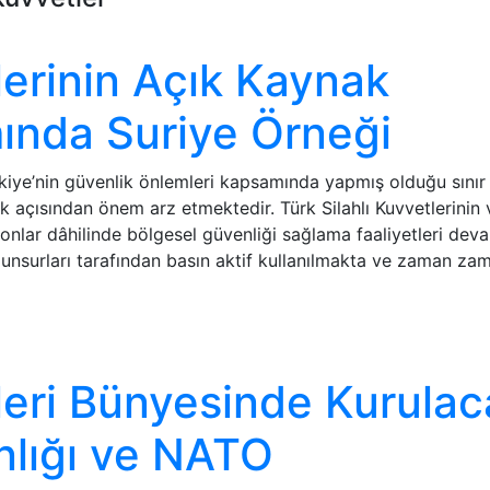
lerinin Açık Kaynak
mında Suriye Örneği
iye’nin güvenlik önlemleri kapsamında yapmış olduğu sınır 
ik açısından önem arz etmektedir. Türk Silahlı Kuvvetlerinin v
yonlar dâhilinde bölgesel güvenliği sağlama faaliyetleri dev
nsurları tarafından basın aktif kullanılmakta ve zaman za
tleri Bünyesinde Kurula
lığı ve NATO