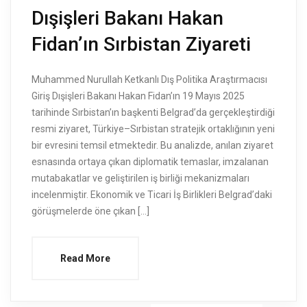
Dışişleri Bakanı Hakan
Fidan’ın Sırbistan Ziyareti
Muhammed Nurullah Ketkanlı Dış Politika Araştırmacısı
Giriş Dışişleri Bakanı Hakan Fidan’ın 19 Mayıs 2025
tarihinde Sırbistan’ın başkenti Belgrad’da gerçekleştirdiği
resmi ziyaret, Türkiye–Sırbistan stratejik ortaklığının yeni
bir evresini temsil etmektedir. Bu analizde, anılan ziyaret
esnasında ortaya çıkan diplomatik temaslar, imzalanan
mutabakatlar ve geliştirilen iş birliği mekanizmaları
incelenmiştir. Ekonomik ve Ticari İş Birlikleri Belgrad’daki
görüşmelerde öne çıkan […]
Read More