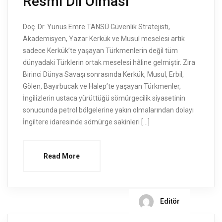
Resmi Dil Olması
Doç. Dr. Yunus Emre TANSÜ Güvenlik Stratejisti,
Akademisyen, Yazar Kerkük ve Musul meselesi artık
sadece Kerkük’te yaşayan Türkmenlerin değil tüm
dünyadaki Türklerin ortak meselesi hâline gelmiştir. Zira
Birinci Dünya Savaşı sonrasında Kerkük, Musul, Erbil,
Gölen, Bayırbucak ve Halep’te yaşayan Türkmenler,
İngilizlerin ustaca yürüttüğü sömürgecilik siyasetinin
sonucunda petrol bölgelerine yakın olmalarından dolayı
İngiltere idaresinde sömürge sakinleri […]
Read More
Editör