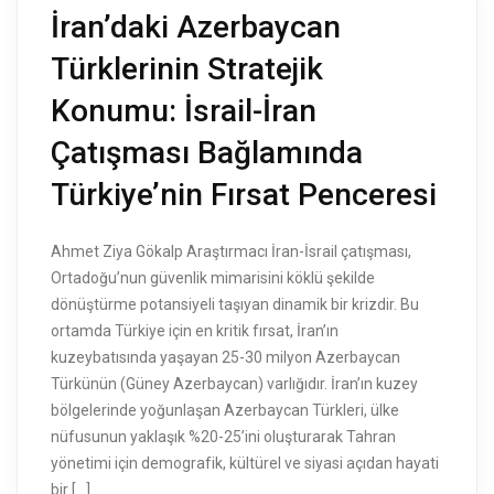
İran’daki Azerbaycan
Türklerinin Stratejik
Konumu: İsrail-İran
Çatışması Bağlamında
Türkiye’nin Fırsat Penceresi
Ahmet Ziya Gökalp Araştırmacı İran-İsrail çatışması,
Ortadoğu’nun güvenlik mimarisini köklü şekilde
dönüştürme potansiyeli taşıyan dinamik bir krizdir. Bu
ortamda Türkiye için en kritik fırsat, İran’ın
kuzeybatısında yaşayan 25-30 milyon Azerbaycan
Türkünün (Güney Azerbaycan) varlığıdır. İran’ın kuzey
bölgelerinde yoğunlaşan Azerbaycan Türkleri, ülke
nüfusunun yaklaşık %20-25’ini oluşturarak Tahran
yönetimi için demografik, kültürel ve siyasi açıdan hayati
bir […]