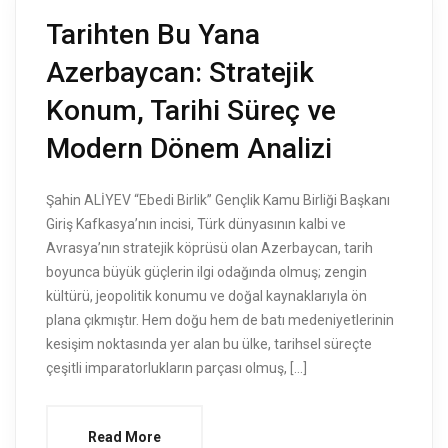
Tarihten Bu Yana
Azerbaycan: Stratejik
Konum, Tarihi Süreç ve
Modern Dönem Analizi
Şahin ALİYEV “Ebedi Birlik” Gençlik Kamu Birliği Başkanı
Giriş Kafkasya’nın incisi, Türk dünyasının kalbi ve
Avrasya’nın stratejik köprüsü olan Azerbaycan, tarih
boyunca büyük güçlerin ilgi odağında olmuş; zengin
kültürü, jeopolitik konumu ve doğal kaynaklarıyla ön
plana çıkmıştır. Hem doğu hem de batı medeniyetlerinin
kesişim noktasında yer alan bu ülke, tarihsel süreçte
çeşitli imparatorlukların parçası olmuş, […]
Read More