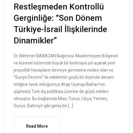
Restleşmeden Kontrollü
Gerginliğe: “Son Dönem
Türkiye-İsrail İlişkilerinde
Dinamikler”
Dr. Mehmet BABACAN Bağımsız Akademisyen Bölgesel
ve küresel sistemde büyük bir kırılmaya yol açarak yeni
jeopolitik hesapların devreye girmesine neden olan ve
“Suriye Devrimi” ile etkilerinin güçlü bir biçimde devam
ettiğine tanık olduğumuz Arap Uyanışı/Baharı’nın
şüphesiz Türk dış politikası üzerine de güçlü etkileri
olmuştur. Bu bağlamda Mısır, Tunus, Libya, Yemen,
Suriye, Bahreyn gibi geniş bir […]
Read More