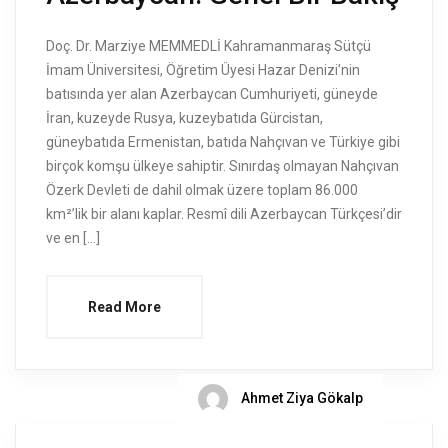
Doç. Dr. Marziye MEMMEDLİ Kahramanmaraş Sütçü
İmam Üniversitesi, Öğretim Üyesi Hazar Denizi’nin
batısında yer alan Azerbaycan Cumhuriyeti, güneyde
İran, kuzeyde Rusya, kuzeybatıda Gürcistan,
güneybatıda Ermenistan, batıda Nahçıvan ve Türkiye gibi
birçok komşu ülkeye sahiptir. Sınırdaş olmayan Nahçıvan
Özerk Devleti de dahil olmak üzere toplam 86.000
km²’lik bir alanı kaplar. Resmî dili Azerbaycan Türkçesi’dir
ve en […]
Read More
Ahmet Ziya Gökalp