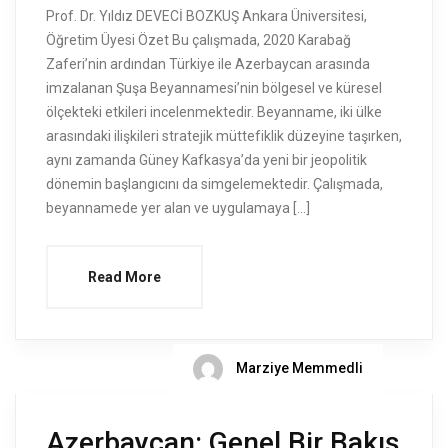
Prof. Dr. Yıldız DEVECİ BOZKUŞ Ankara Üniversitesi,
Öğretim Üyesi Özet Bu çalışmada, 2020 Karabağ
Zaferi’nin ardından Türkiye ile Azerbaycan arasında
imzalanan Şuşa Beyannamesi’nin bölgesel ve küresel
ölçekteki etkileri incelenmektedir. Beyanname, iki ülke
arasındaki ilişkileri stratejik müttefiklik düzeyine taşırken,
aynı zamanda Güney Kafkasya’da yeni bir jeopolitik
dönemin başlangıcını da simgelemektedir. Çalışmada,
beyannamede yer alan ve uygulamaya […]
Read More
Marziye Memmedli
Azerbaycan: Genel Bir Bakış