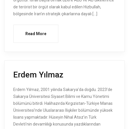
örgüttür. İsrail başta olmak üzere ABD ve AB ülkelerince
de terörist bir örgüt olarak kabul edilen Hizbullah,
bölgesinde İran’ın stratejik çıkarlarına dayalı […]
Read More
Erdem Yılmaz
Erdem Yılmaz, 2001 yılında Sakarya’da doğdu. 2023’de
Sakarya Üniversitesi Siyaset Bilimi ve Kamu Yönetimi
bölümünü bitirdi. Halihazırda Kırgızistan-Türkiye Manas
Üniversitesi’nde Uluslararası İlişkiler bölümünde yüksek
lisans yapmaktadır. Hüseyin Nihal Atsız’ın Türk
Devleti’nin devamlılığı konusunda yazdıklarından