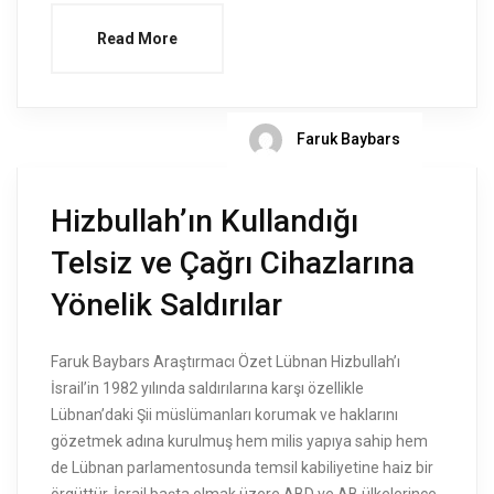
Read More
Faruk Baybars
Hizbullah’ın Kullandığı
Telsiz ve Çağrı Cihazlarına
Yönelik Saldırılar
Faruk Baybars Araştırmacı Özet Lübnan Hizbullah’ı
İsrail’in 1982 yılında saldırılarına karşı özellikle
Lübnan’daki Şii müslümanları korumak ve haklarını
gözetmek adına kurulmuş hem milis yapıya sahip hem
de Lübnan parlamentosunda temsil kabiliyetine haiz bir