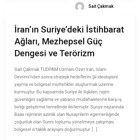
Sait Çakmak
İran’ın Suriye’deki İstihbarat
Ağları, Mezhepsel Güç
Dengesi ve Terörizm
Sait Çakmak TUDPAM Uzmanı Özet İran, İslam
Devrimi’nden sonra stratejik hedeflerini Şii ideolojisini
yayma ve bölgesel müttefikler oluşturmak üzerine
kurmuştur. Bu kapsamda Suriye ile ilişkileri, rejim
güvenliğini sağlama ve yabancı müdahalelerine karşı iş
birliği geliştirme temellinde ilerlemiştir. Suriye nazarında
Baas rejiminin azınlık olan Nusayrilerin egemenliğinde
çoğunluk olan Sünni toplumu yönetmeye çalışması
bölgesel ortaklık arayışını doğurmuştur. […]