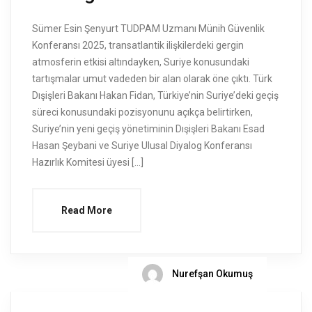
Sümer Esin Şenyurt TUDPAM Uzmanı Münih Güvenlik
Konferansı 2025, transatlantik ilişkilerdeki gergin
atmosferin etkisi altındayken, Suriye konusundaki
tartışmalar umut vadeden bir alan olarak öne çıktı. Türk
Dışişleri Bakanı Hakan Fidan, Türkiye’nin Suriye’deki geçiş
süreci konusundaki pozisyonunu açıkça belirtirken,
Suriye’nin yeni geçiş yönetiminin Dışişleri Bakanı Esad
Hasan Şeybani ve Suriye Ulusal Diyalog Konferansı
Hazırlık Komitesi üyesi […]
Read More
Nurefşan Okumuş