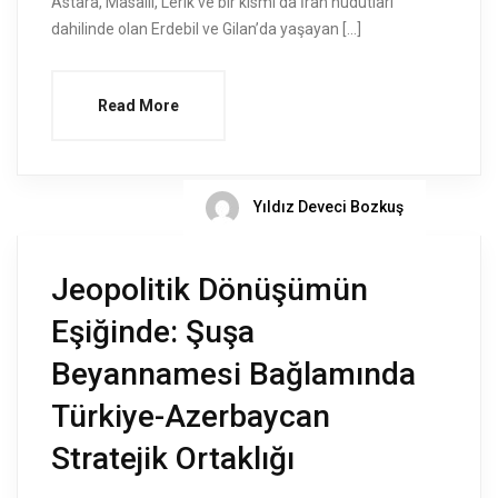
Astara, Masallı, Lerik ve bir kısmı da İran hudutları
dahilinde olan Erdebil ve Gilan’da yaşayan […]
Read More
Yıldız Deveci Bozkuş
Jeopolitik Dönüşümün
Eşiğinde: Şuşa
Beyannamesi Bağlamında
Türkiye-Azerbaycan
Stratejik Ortaklığı