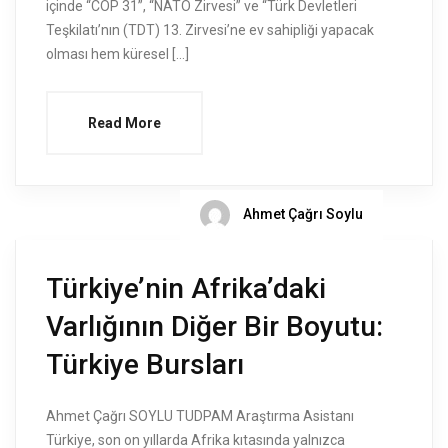
içinde “COP 31”, “NATO Zirvesi” ve “Türk Devletleri
Teşkilatı’nın (TDT) 13. Zirvesi’ne ev sahipliği yapacak
olması hem küresel […]
Read More
Ahmet Çağrı Soylu
Türkiye’nin Afrika’daki
Varlığının Diğer Bir Boyutu:
Türkiye Bursları
Ahmet Çağrı SOYLU TUDPAM Araştırma Asistanı
Türkiye, son on yıllarda Afrika kıtasında yalnızca