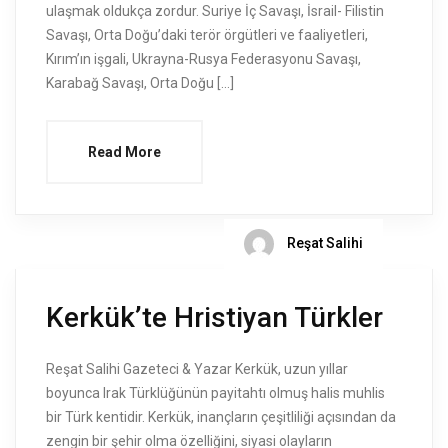
ulaşmak oldukça zordur. Suriye İç Savaşı, İsrail- Filistin
Savaşı, Orta Doğu’daki terör örgütleri ve faaliyetleri,
Kırım’ın işgali, Ukrayna-Rusya Federasyonu Savaşı,
Karabağ Savaşı, Orta Doğu […]
Read More
Reşat Salihi
Kerkük’te Hristiyan Türkler
Reşat Salihi Gazeteci & Yazar Kerkük, uzun yıllar
boyunca Irak Türklüğünün payitahtı olmuş halis muhlis
bir Türk kentidir. Kerkük, inançların çeşitliliği açısından da
zengin bir şehir olma özelliğini, siyasi olayların