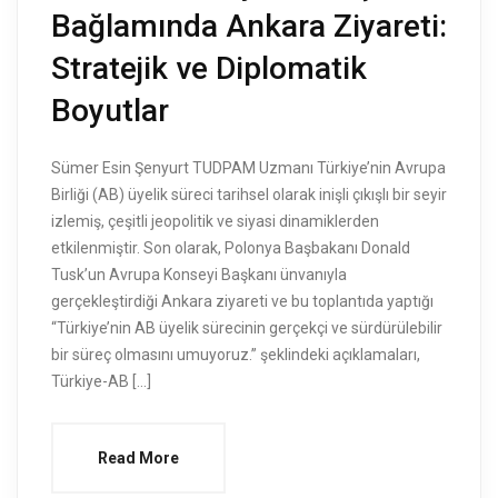
Bağlamında Ankara Ziyareti:
Stratejik ve Diplomatik
Boyutlar
Sümer Esin Şenyurt TUDPAM Uzmanı Türkiye’nin Avrupa
Birliği (AB) üyelik süreci tarihsel olarak inişli çıkışlı bir seyir
izlemiş, çeşitli jeopolitik ve siyasi dinamiklerden
etkilenmiştir. Son olarak, Polonya Başbakanı Donald
Tusk’un Avrupa Konseyi Başkanı ünvanıyla
gerçekleştirdiği Ankara ziyareti ve bu toplantıda yaptığı
“Türkiye’nin AB üyelik sürecinin gerçekçi ve sürdürülebilir
bir süreç olmasını umuyoruz.” şeklindeki açıklamaları,
Türkiye-AB […]
Read More