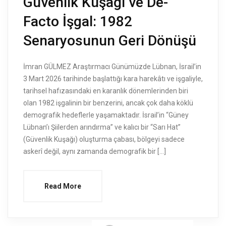
Güvenlik Kuşağı ve De-
Facto İşgal: 1982
Senaryosunun Geri Dönüşü
İmran GÜLMEZ Araştırmacı Günümüzde Lübnan, İsrail’in
3 Mart 2026 tarihinde başlattığı kara harekâtı ve işgaliyle,
tarihsel hafızasındaki en karanlık dönemlerinden biri
olan 1982 işgalinin bir benzerini, ancak çok daha köklü
demografik hedeflerle yaşamaktadır. İsrail’in “Güney
Lübnan’ı Şiilerden arındırma” ve kalıcı bir “Sarı Hat”
(Güvenlik Kuşağı) oluşturma çabası, bölgeyi sadece
askerî değil, aynı zamanda demografik bir […]
Read More