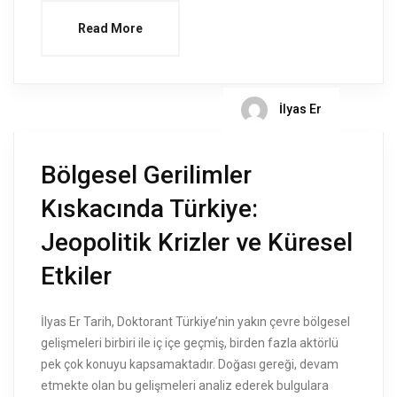
Read More
İlyas Er
Bölgesel Gerilimler
Kıskacında Türkiye:
Jeopolitik Krizler ve Küresel
Etkiler
İlyas Er Tarih, Doktorant Türkiye’nin yakın çevre bölgesel
gelişmeleri birbiri ile iç içe geçmiş, birden fazla aktörlü
pek çok konuyu kapsamaktadır. Doğası gereği, devam
etmekte olan bu gelişmeleri analiz ederek bulgulara