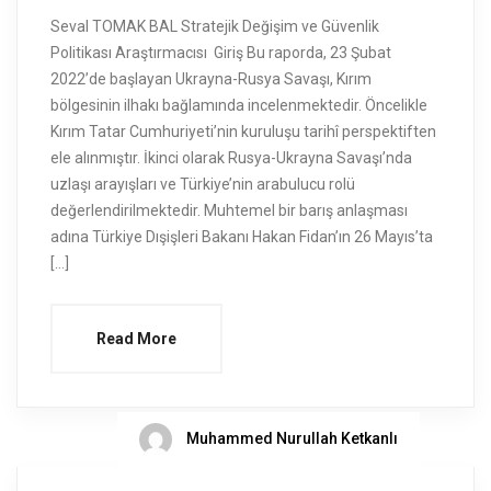
Seval TOMAK BAL Stratejik Değişim ve Güvenlik
Politikası Araştırmacısı Giriş Bu raporda, 23 Şubat
2022’de başlayan Ukrayna-Rusya Savaşı, Kırım
bölgesinin ilhakı bağlamında incelenmektedir. Öncelikle
Kırım Tatar Cumhuriyeti’nin kuruluşu tarihî perspektiften
ele alınmıştır. İkinci olarak Rusya-Ukrayna Savaşı’nda
uzlaşı arayışları ve Türkiye’nin arabulucu rolü
değerlendirilmektedir. Muhtemel bir barış anlaşması
adına Türkiye Dışişleri Bakanı Hakan Fidan’ın 26 Mayıs’ta
[…]
Read More
Muhammed Nurullah Ketkanlı