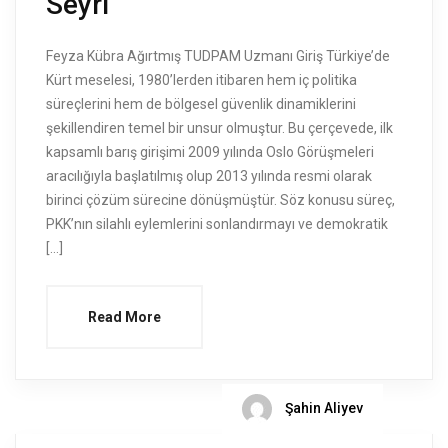
Seyri
Feyza Kübra Ağırtmış TUDPAM Uzmanı Giriş Türkiye’de
Kürt meselesi, 1980’lerden itibaren hem iç politika
süreçlerini hem de bölgesel güvenlik dinamiklerini
şekillendiren temel bir unsur olmuştur. Bu çerçevede, ilk
kapsamlı barış girişimi 2009 yılında Oslo Görüşmeleri
aracılığıyla başlatılmış olup 2013 yılında resmi olarak
birinci çözüm sürecine dönüşmüştür. Söz konusu süreç,
PKK’nın silahlı eylemlerini sonlandırmayı ve demokratik
[…]
Read More
Şahin Aliyev